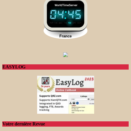
EASYLOG
Votre dernière Revue