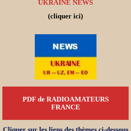
UKRAINE NEWS
(cliquer ici)
PDF de RADIOAMATEURS
FRANCE
Cliquer sur les liens des thèmes ci-dessous