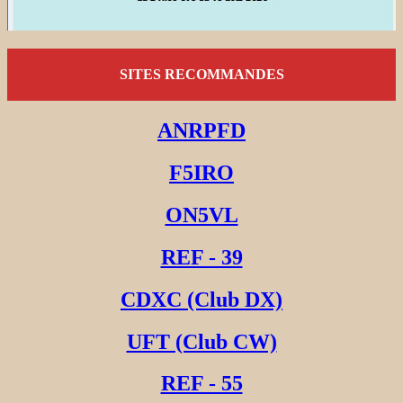
SITES RECOMMANDES
ANRPFD
F5IRO
ON5VL
REF - 39
CDXC (Club DX)
UFT (Club CW)
REF - 55