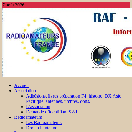
7 août 2026
Accueil
Association
Adhésions, livres préparation F4, histoire, DX Asie
Pacifique, antennes, timbres, dons,
L’association
Demande d’identifiant SWL
Radioamateurs
Les Radioamateurs
Droit à l’antenne