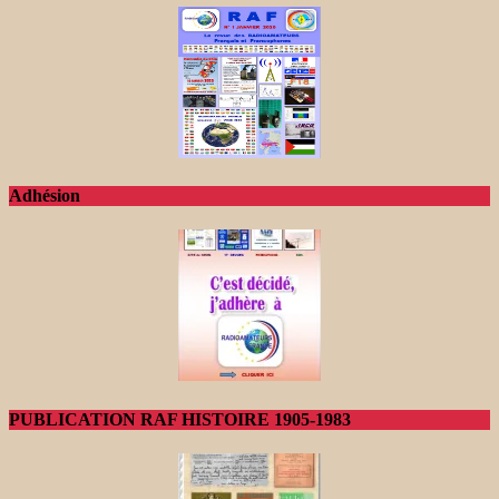
Adhésion
PUBLICATION RAF HISTOIRE 1905-1983