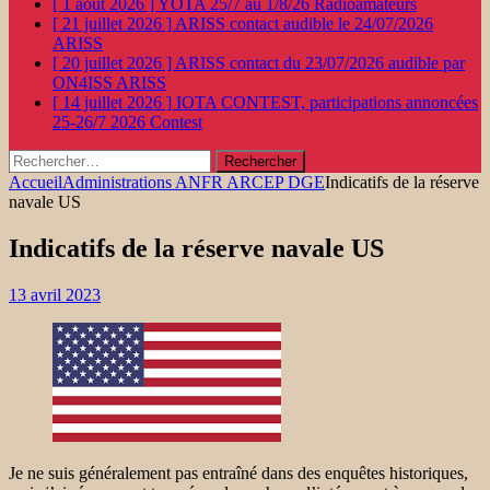
[ 1 août 2026 ]
YOTA 25/7 au 1/8/26
Radioamateurs
[ 21 juillet 2026 ]
ARISS contact audible le 24/07/2026
ARISS
[ 20 juillet 2026 ]
ARISS contact du 23/07/2026 audible par
ON4ISS
ARISS
[ 14 juillet 2026 ]
IOTA CONTEST, participations annoncées
25-26/7 2026
Contest
Rechercher :
Accueil
Administrations ANFR ARCEP DGE
Indicatifs de la réserve
navale US
Indicatifs de la réserve navale US
13 avril 2023
Je ne suis généralement pas entraîné dans des enquêtes historiques,