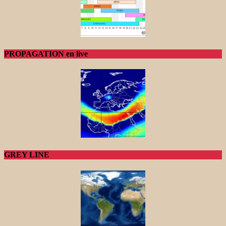
PROPAGATION en live
GREY LINE