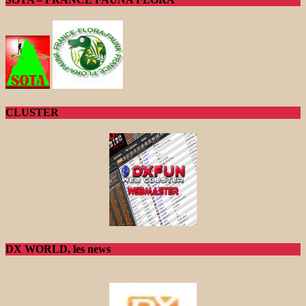
CLUSTER
DX WORLD, les news