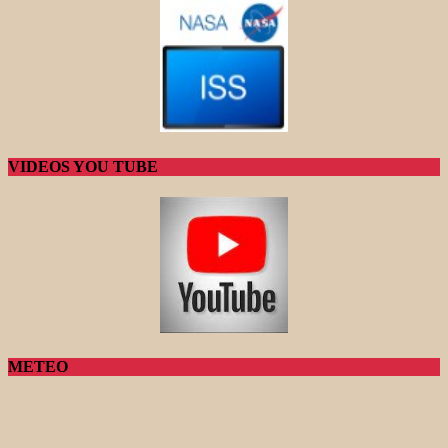
VIDEOS YOU TUBE
METEO