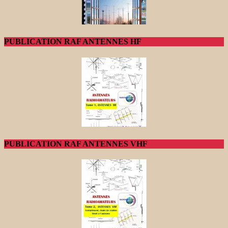
PUBLICATION RAF ANTENNES HF
PUBLICATION RAF ANTENNES VHF