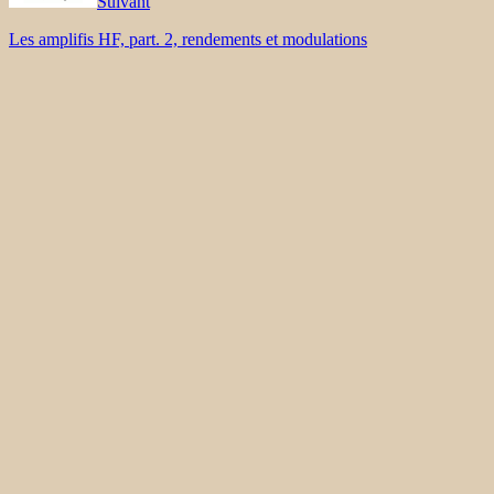
Suivant
Les amplifis HF, part. 2, rendements et modulations