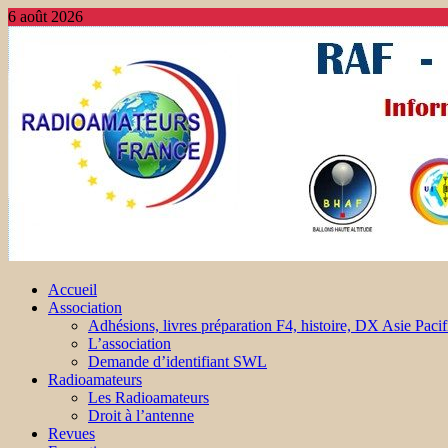
6 août 2026
Accueil
Association
Adhésions, livres préparation F4, histoire, DX Asie Pacif
L’association
Demande d’identifiant SWL
Radioamateurs
Les Radioamateurs
Droit à l’antenne
Revues