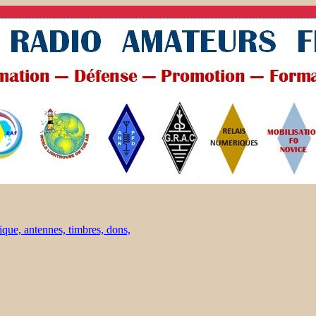
ique, antennes, timbres, dons,