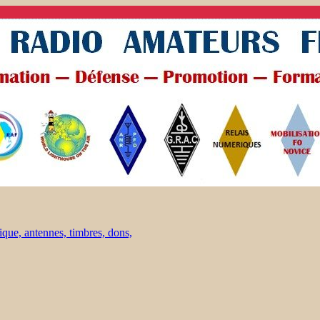
ique, antennes, timbres, dons,