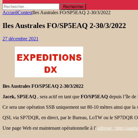
Rechercher :
Accueil
Contest
Iles Australes FO/SP5EAQ 2-30/3/2022
Iles Australes FO/SP5EAQ 2-30/3/2022
27 décembre 2021
Iles Australes FO/SP5EAQ 2-30/3/2022
Jacek, SP5EAQ
, sera actif en tant que
FO/SP5EAQ
depuis l’île d
Ce sera une opération SSB uniquement sur 80-10 mètres ainsi que l
QSL via SP7DQR, en direct, par le Bureau, LoTW ou le SP7DQR
Une page Web est maintenant opérationnelle à l’
adresse : http://aust