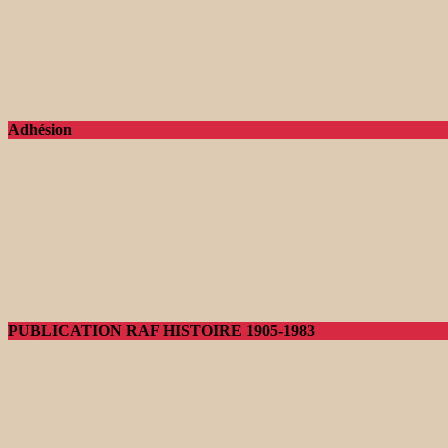
Adhésion
PUBLICATION RAF HISTOIRE 1905-1983