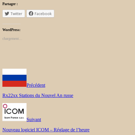
Partager :
Twitter
Facebook
WordPress:
chargement…
Précédent
Rx22xx Stations du Nouvel An russe
Suivant
Nouveau logiciel ICOM – Réglage de l’heure