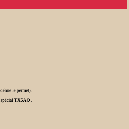
démie le permet).
 spécial
TX5AQ
.