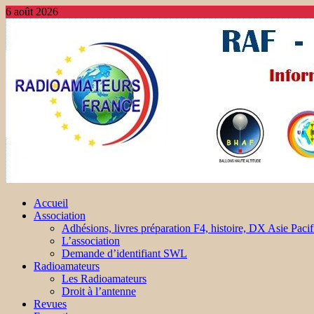
6 août 2026
Accueil
Association
Adhésions, livres préparation F4, histoire, DX Asie Pacif
L’association
Demande d’identifiant SWL
Radioamateurs
Les Radioamateurs
Droit à l’antenne
Revues