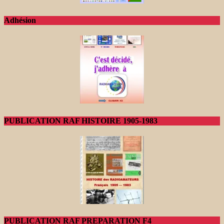
Adhésion
PUBLICATION RAF HISTOIRE 1905-1983
PUBLICATION RAF PREPARATION F4