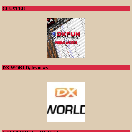
CLUSTER
DX WORLD, les news