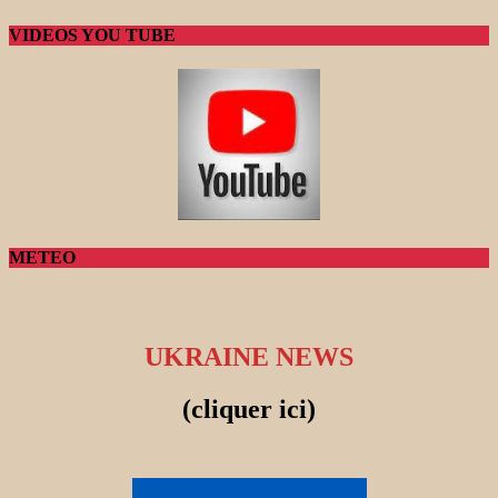
VIDEOS YOU TUBE
METEO
UKRAINE NEWS
(cliquer ici)