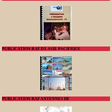
PUBLICATION RAF DX ASIE PACIFIQUE
PUBLICATION RAF ANTENNES HF