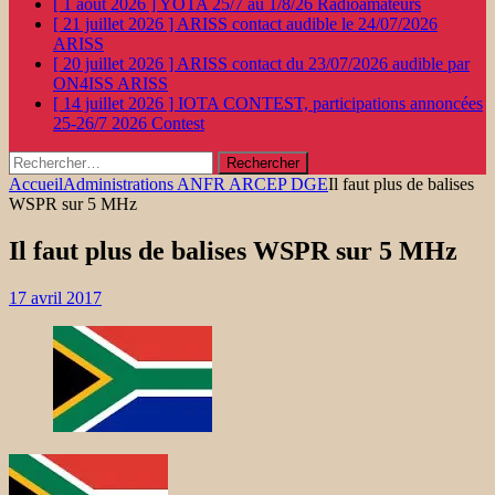
[ 1 août 2026 ]
YOTA 25/7 au 1/8/26
Radioamateurs
[ 21 juillet 2026 ]
ARISS contact audible le 24/07/2026
ARISS
[ 20 juillet 2026 ]
ARISS contact du 23/07/2026 audible par
ON4ISS
ARISS
[ 14 juillet 2026 ]
IOTA CONTEST, participations annoncées
25-26/7 2026
Contest
Rechercher :
Accueil
Administrations ANFR ARCEP DGE
Il faut plus de balises
WSPR sur 5 MHz
Il faut plus de balises WSPR sur 5 MHz
17 avril 2017