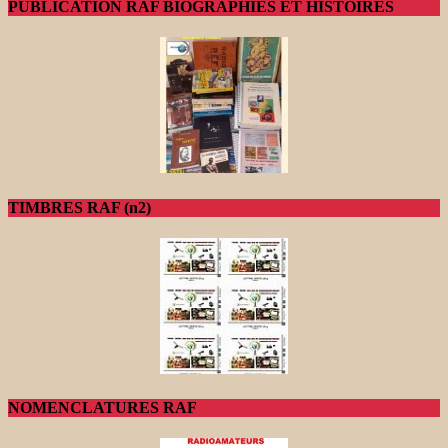
PUBLICATION RAF BIOGRAPHIES ET HISTOIRES
TIMBRES RAF (n2)
NOMENCLATURES RAF