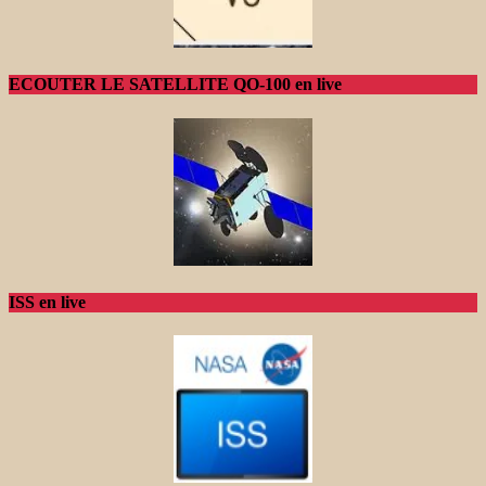
ECOUTER LE SATELLITE QO-100 en live
ISS en live