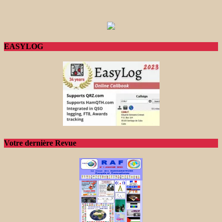
EASYLOG
Votre dernière Revue