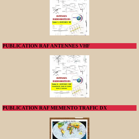
PUBLICATION RAF ANTENNES VHF
PUBLICATION RAF MEMENTO TRAFIC DX