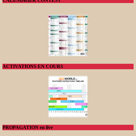
CALENDRIER CONTEST
ACTIVATIONS EN COURS
PROPAGATION en live