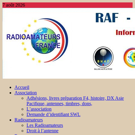
7 août 2026
Accueil
Association
Adhésions, livres préparation F4, histoire, DX Asie
Pacifique, antennes, timbres, dons,
L’association
Demande d’identifiant SWL
Radioamateurs
Les Radioamateurs
Droit à l’antenne