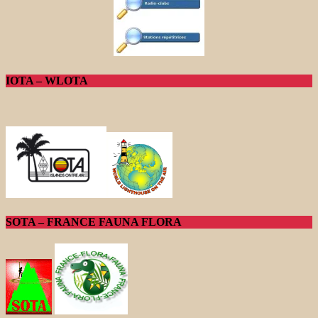
IOTA – WLOTA
SOTA – FRANCE FAUNA FLORA