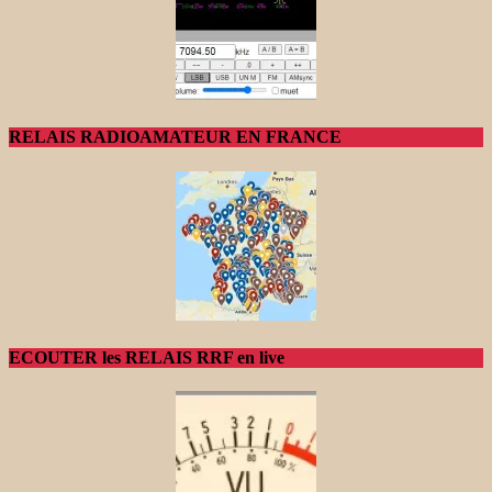
RELAIS RADIOAMATEUR EN FRANCE
ECOUTER les RELAIS RRF en live