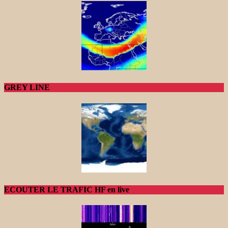
GREY LINE
ECOUTER LE TRAFIC HF en live