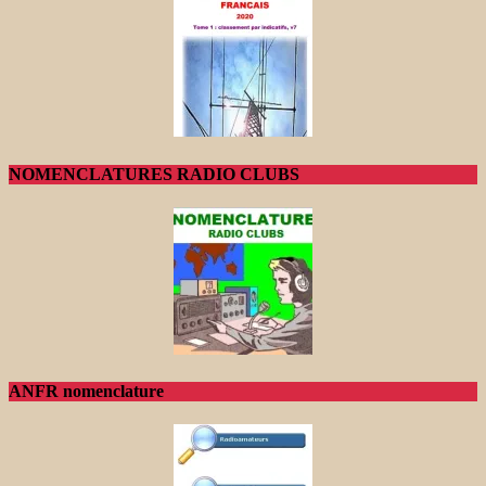
NOMENCLATURES RADIO CLUBS
ANFR nomenclature