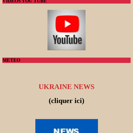
VIDEOS YOU TUBE
METEO
UKRAINE NEWS
(cliquer ici)