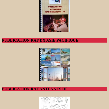
PUBLICATION RAF DX ASIE PACIFIQUE
PUBLICATION RAF ANTENNES HF