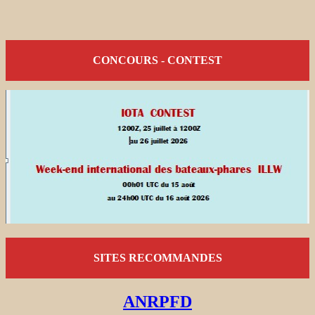
CONCOURS - CONTEST
SITES RECOMMANDES
ANRPFD