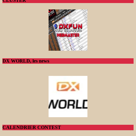
CLUSTER
DX WORLD, les news
CALENDRIER CONTEST