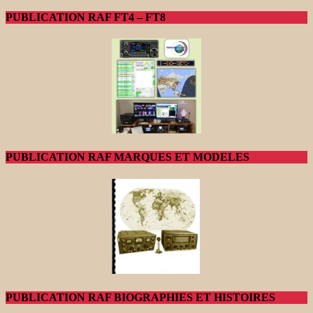
PUBLICATION RAF FT4 – FT8
PUBLICATION RAF MARQUES ET MODELES
PUBLICATION RAF BIOGRAPHIES ET HISTOIRES