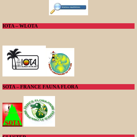
IOTA – WLOTA
SOTA – FRANCE FAUNA FLORA