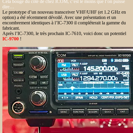
Cela bouge du côté de chez ICOM, c’est le moins que l’on puisse
dire…
Le prototype d’un nouveau transceiver VHF/UHF (et 1.2 GHz en
option) a été récemment dévoilé. Avec une présentation et un
encombrement identiques à l’IC-7300 il compléterait la gamme du
fabricant.
Après l’IC-7300, le très prochain IC-7610, voici donc un potentiel
IC-9700
!
.