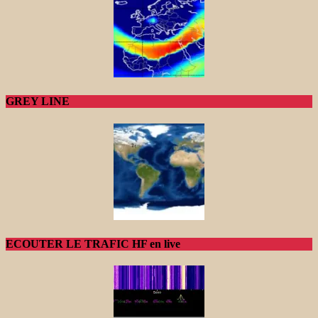
GREY LINE
ECOUTER LE TRAFIC HF en live