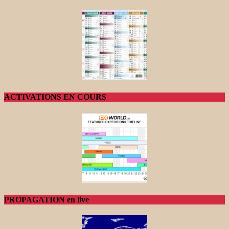
ACTIVATIONS EN COURS
PROPAGATION en live