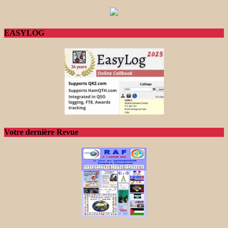
EASYLOG
Votre dernière Revue