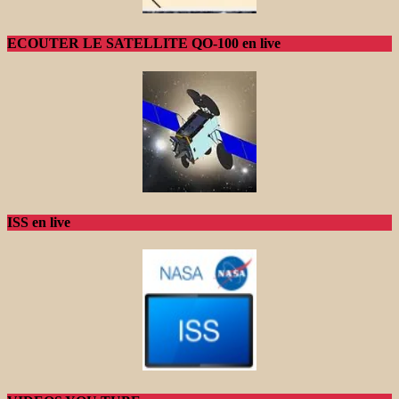
ECOUTER LE SATELLITE QO-100 en live
ISS en live