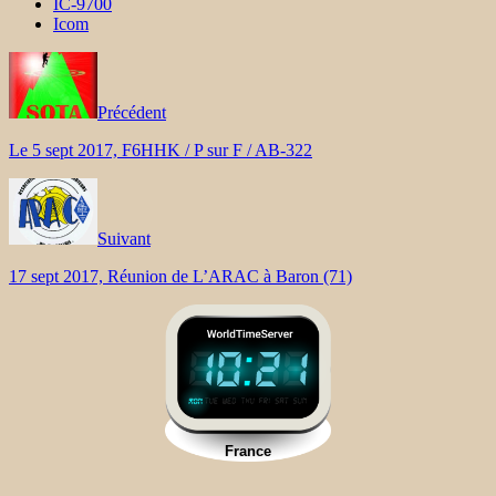
IC-9700
Icom
Précédent
Le 5 sept 2017, F6HHK / P sur F / AB-322
Suivant
17 sept 2017, Réunion de L’ARAC à Baron (71)