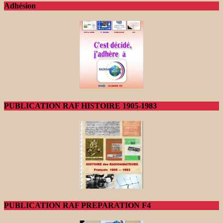
Adhésion
PUBLICATION RAF HISTOIRE 1905-1983
PUBLICATION RAF PREPARATION F4