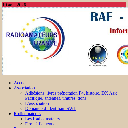
10 août 2026
Accueil
Association
Adhésions, livres préparation F4, histoire, DX Asie
Pacifique, antennes, timbres, dons,
L’association
Demande d’identifiant SWL
Radioamateurs
Les Radioamateurs
Droit à l’antenne