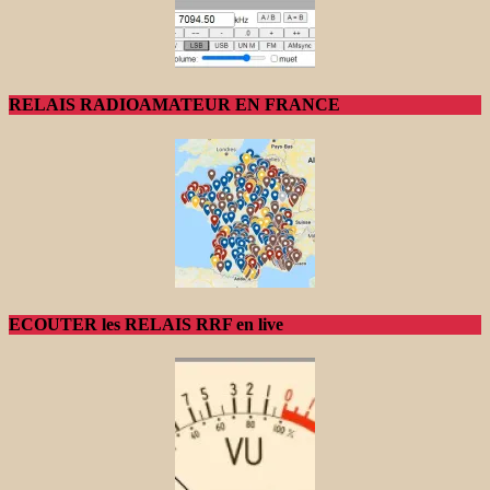
RELAIS RADIOAMATEUR EN FRANCE
ECOUTER les RELAIS RRF en live