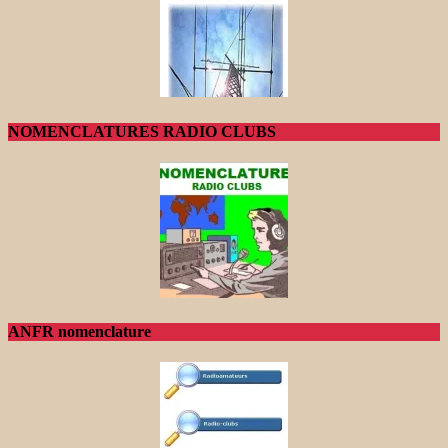
NOMENCLATURES RADIO CLUBS
ANFR nomenclature