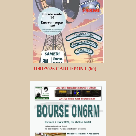
31/01/2026 CARLEPONT (60)