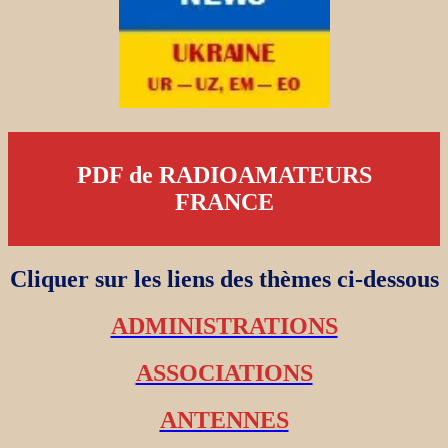
PDF de RADIOAMATEURS
FRANCE
Cliquer sur les liens des thèmes ci-dessous
ADMINISTRATIONS
ASSOCIATIONS
ANTENNES