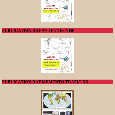
PUBLICATION RAF ANTENNES VHF
PUBLICATION RAF MEMENTO TRAFIC DX