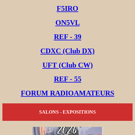
F5IRO
ON5VL
REF - 39
CDXC (Club DX)
UFT (Club CW)
REF - 55
FORUM RADIOAMATEURS
SALONS - EXPOSITIONS