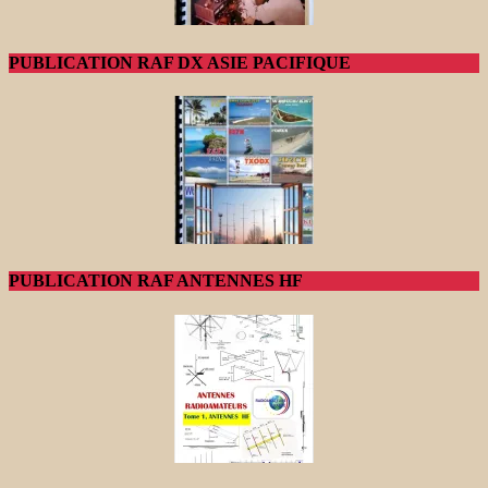
PUBLICATION RAF DX ASIE PACIFIQUE
PUBLICATION RAF ANTENNES HF