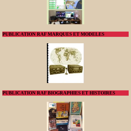
PUBLICATION RAF MARQUES ET MODELES
PUBLICATION RAF BIOGRAPHIES ET HISTOIRES