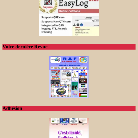
Votre dernière Revue
Adhésion