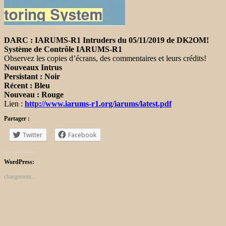
DARC : IARUMS-R1 Intruders du 05/11/2019 de DK2OM!
Système de Contrôle IARUMS-R1
Observez les copies d’écrans, des commentaires et leurs crédits!
Nouveaux Intrus
Persistant : Noir
Récent : Bleu
Nouveau : Rouge
Lien :
http://www.iarums-r1.org/iarums/latest.pdf
Partager :
Twitter
Facebook
WordPress:
chargement…