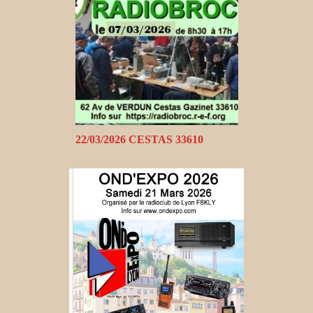
22/03/2026 CESTAS 33610