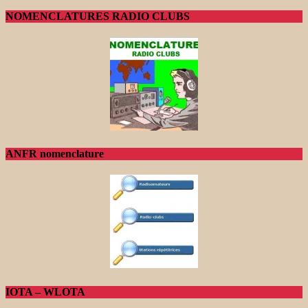
NOMENCLATURES RADIO CLUBS
ANFR nomenclature
IOTA – WLOTA