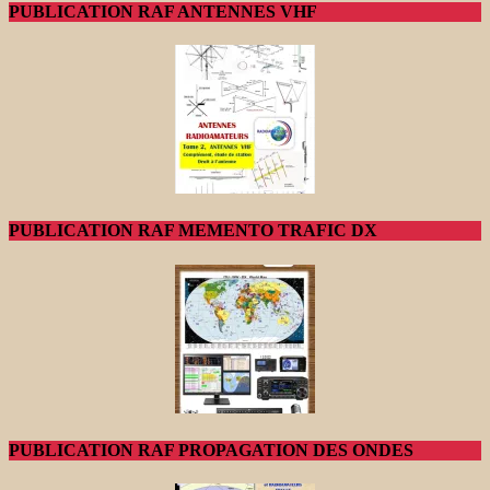
PUBLICATION RAF ANTENNES VHF
PUBLICATION RAF MEMENTO TRAFIC DX
PUBLICATION RAF PROPAGATION DES ONDES