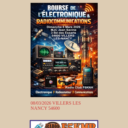
08/03/2026 VILLERS LES
NANCY 54600