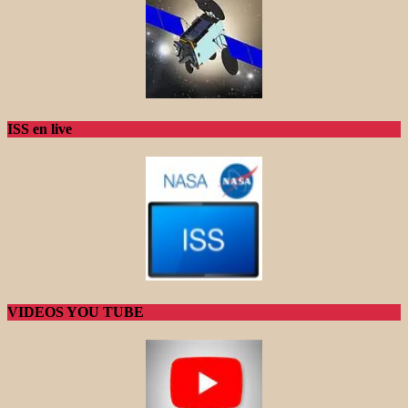
ISS en live
VIDEOS YOU TUBE