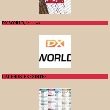
DX WORLD, les news
CALENDRIER CONTEST