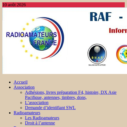
10 août 2026
Accueil
Association
Adhésions, livres préparation F4, histoire, DX Asie
Pacifique, antennes, timbres, dons,
L’association
Demande d’identifiant SWL
Radioamateurs
Les Radioamateurs
Droit à l’antenne