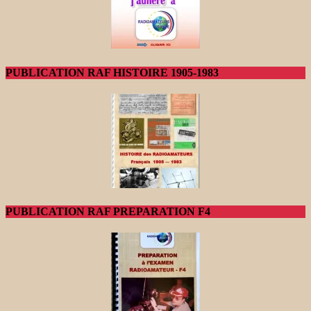
PUBLICATION RAF HISTOIRE 1905-1983
PUBLICATION RAF PREPARATION F4