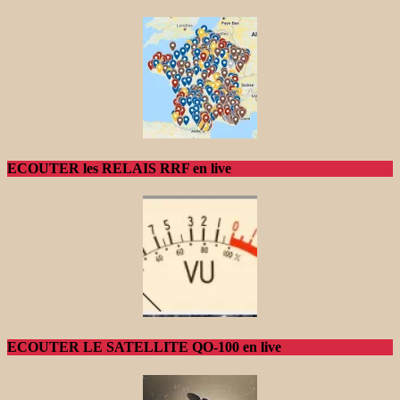
ECOUTER les RELAIS RRF en live
ECOUTER LE SATELLITE QO-100 en live