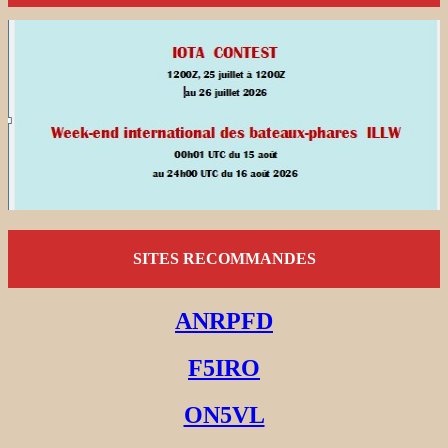
SITES RECOMMANDES
ANRPFD
F5IRO
ON5VL