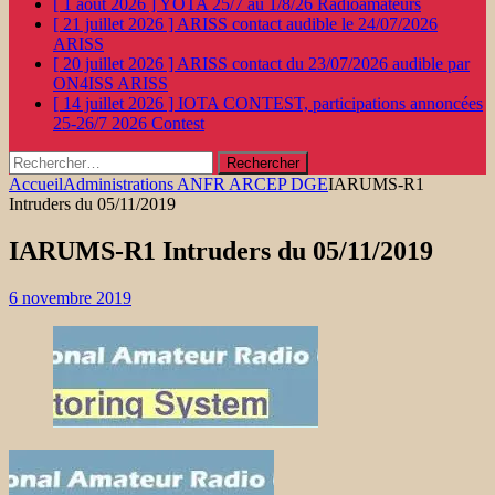
[ 1 août 2026 ]
YOTA 25/7 au 1/8/26
Radioamateurs
[ 21 juillet 2026 ]
ARISS contact audible le 24/07/2026
ARISS
[ 20 juillet 2026 ]
ARISS contact du 23/07/2026 audible par
ON4ISS
ARISS
[ 14 juillet 2026 ]
IOTA CONTEST, participations annoncées
25-26/7 2026
Contest
Rechercher :
Accueil
Administrations ANFR ARCEP DGE
IARUMS-R1
Intruders du 05/11/2019
IARUMS-R1 Intruders du 05/11/2019
6 novembre 2019