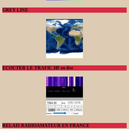
GREY LINE
ECOUTER LE TRAFIC HF en live
RELAIS RADIOAMATEUR EN FRANCE