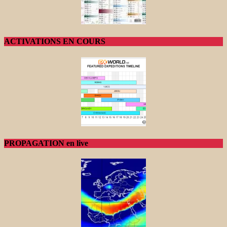
ACTIVATIONS EN COURS
PROPAGATION en live