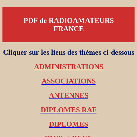
PDF de RADIOAMATEURS
FRANCE
Cliquer sur les liens des thèmes ci-dessous
ADMINISTRATIONS
ASSOCIATIONS
ANTENNES
DIPLOMES RAF
DIPLOMES