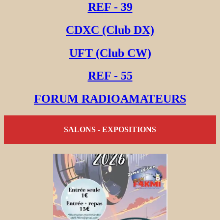
REF - 39
CDXC (Club DX)
UFT (Club CW)
REF - 55
FORUM RADIOAMATEURS
SALONS - EXPOSITIONS