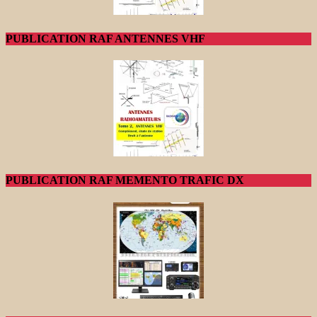
PUBLICATION RAF ANTENNES VHF
PUBLICATION RAF MEMENTO TRAFIC DX