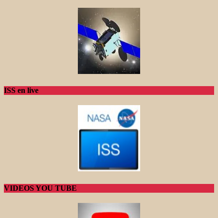
ISS en live
VIDEOS YOU TUBE