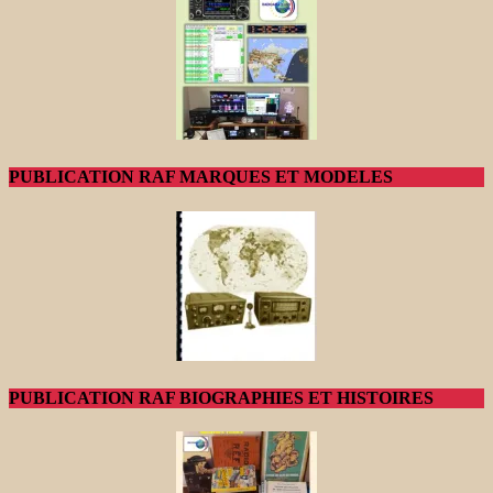
PUBLICATION RAF MARQUES ET MODELES
PUBLICATION RAF BIOGRAPHIES ET HISTOIRES