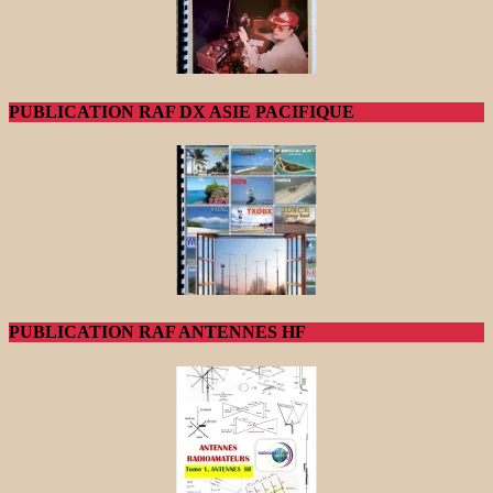
PUBLICATION RAF DX ASIE PACIFIQUE
PUBLICATION RAF ANTENNES HF