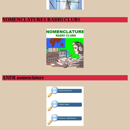
NOMENCLATURES RADIO CLUBS
ANFR nomenclature