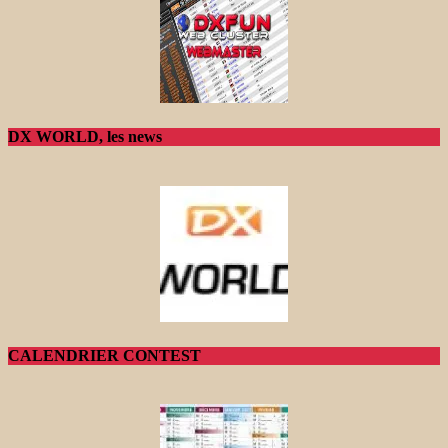
DX WORLD, les news
CALENDRIER CONTEST