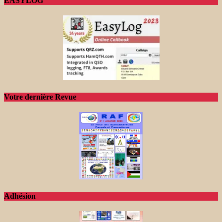
EASYLOG
Votre dernière Revue
Adhésion