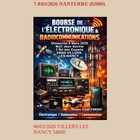
7-8/03/2026 NANTERRE (92000)
08/03/2026 VILLERS LES
NANCY 54600