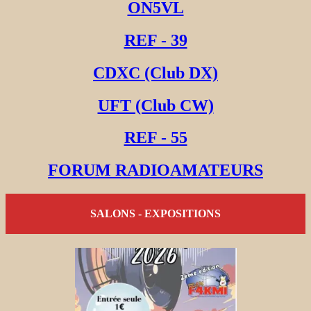
ON5VL
REF - 39
CDXC (Club DX)
UFT (Club CW)
REF - 55
FORUM RADIOAMATEURS
SALONS - EXPOSITIONS