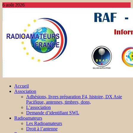
6 août 2026
Accueil
Association
Adhésions, livres préparation F4, histoire, DX Asie
Pacifique, antennes, timbres, dons,
L’association
Demande d’identifiant SWL
Radioamateurs
Les Radioamateurs
Droit à l’antenne