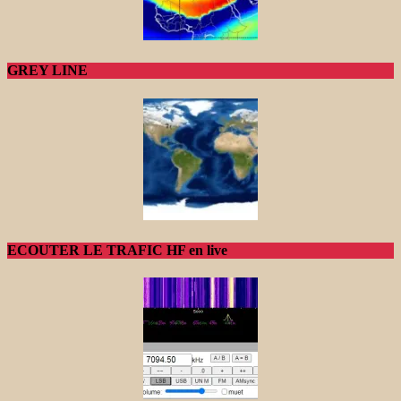
GREY LINE
ECOUTER LE TRAFIC HF en live