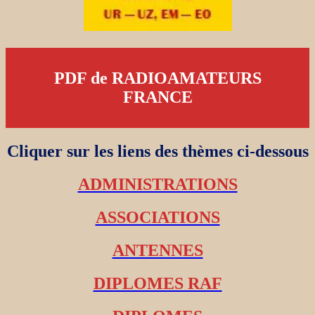
PDF de RADIOAMATEURS
FRANCE
Cliquer sur les liens des thèmes ci-dessous
ADMINISTRATIONS
ASSOCIATIONS
ANTENNES
DIPLOMES RAF