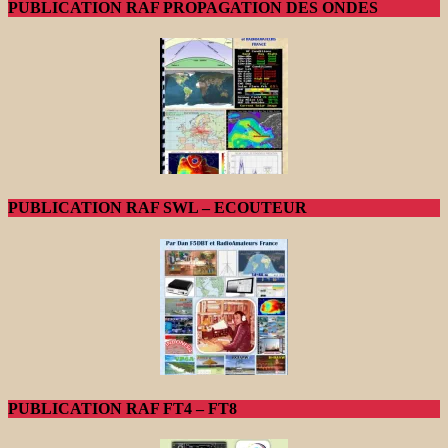
PUBLICATION RAF PROPAGATION DES ONDES
PUBLICATION RAF SWL – ECOUTEUR
PUBLICATION RAF FT4 – FT8