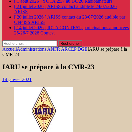
[ 1 août 2026 ]
YOTA 25/7 au 1/8/26
Radioamateurs
[ 21 juillet 2026 ]
ARISS contact audible le 24/07/2026
ARISS
[ 20 juillet 2026 ]
ARISS contact du 23/07/2026 audible par
ON4ISS
ARISS
[ 14 juillet 2026 ]
IOTA CONTEST, participations annoncées
25-26/7 2026
Contest
Rechercher :
Accueil
Administrations ANFR ARCEP DGE
IARU se prépare à la
CMR-23
IARU se prépare à la CMR-23
14 janvier 2021