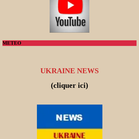
METEO
UKRAINE NEWS
(cliquer ici)