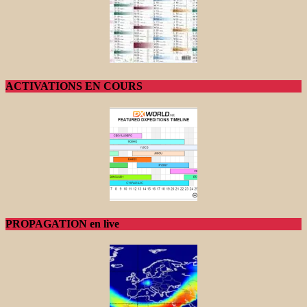
ACTIVATIONS EN COURS
PROPAGATION en live