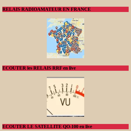
RELAIS RADIOAMATEUR EN FRANCE
ECOUTER les RELAIS RRF en live
ECOUTER LE SATELLITE QO-100 en live