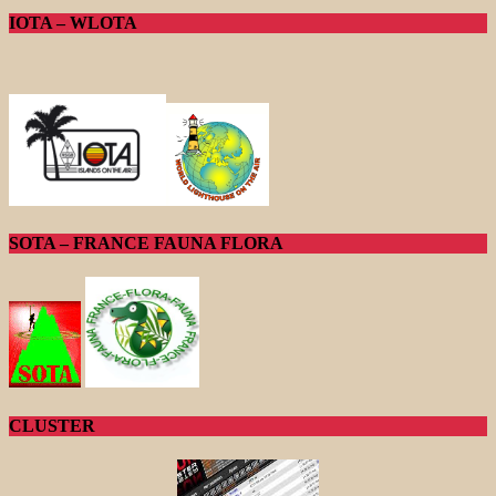
IOTA – WLOTA
SOTA – FRANCE FAUNA FLORA
CLUSTER