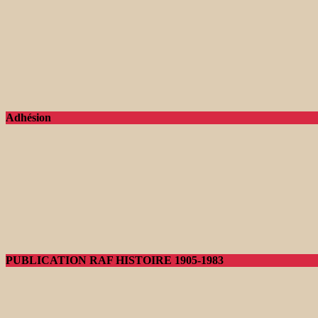
Adhésion
PUBLICATION RAF HISTOIRE 1905-1983