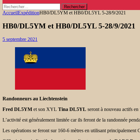
Rechercher :
Accueil
Expédition
HB0/DL5YM et HB0/DL5YL 5-28/9/2021
HB0/DL5YM et HB0/DL5YL 5-28/9/2021
5 septembre 2021
Randonneurs au Liechtenstein
Fred DL5YM
et son XYL
Tina DL5YL
seront à nouveau actifs en
L’activité est généralement limitée car ils feront de la randonnée penda
Les opérations se feront sur 160-6 mètres en utilisant principalem