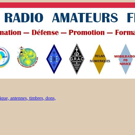
ique, antennes, timbres, dons,