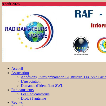
8 août 2026
Accueil
Association
Adhésions, livres préparation F4, histoire, DX Asie Pacif
L’association
Demande d’identifiant SWL
Radioamateurs
Les Radioamateurs
Droit à l’antenne
Revues