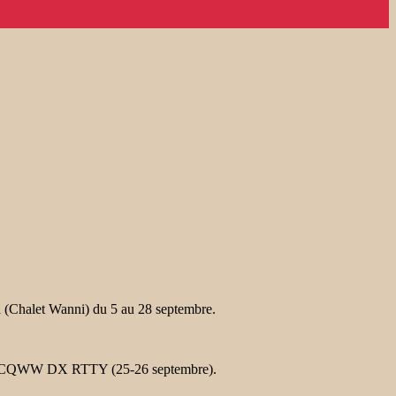
 (Chalet Wanni) du 5 au 28 septembre.
cours CQWW DX RTTY (25-26 septembre).