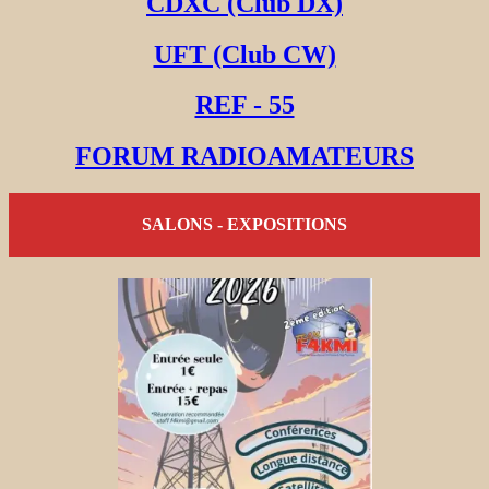
CDXC (Club DX)
UFT (Club CW)
REF - 55
FORUM RADIOAMATEURS
SALONS - EXPOSITIONS