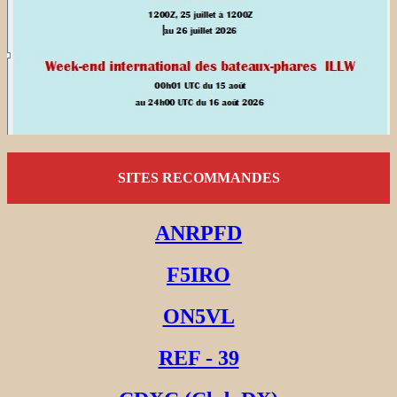
SITES RECOMMANDES
ANRPFD
F5IRO
ON5VL
REF - 39