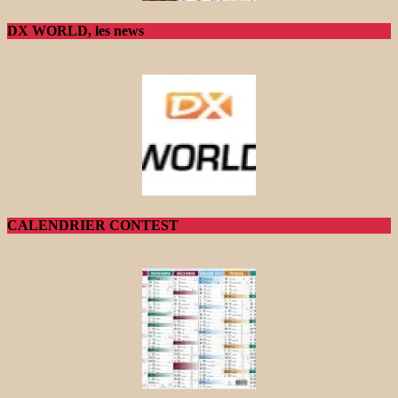
DX WORLD, les news
CALENDRIER CONTEST