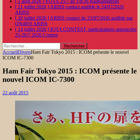
[ 1 août 2026 ]
YOTA 25/7 au 1/8/26
Radioamateurs
[ 21 juillet 2026 ]
ARISS contact audible le 24/07/2026
ARISS
[ 20 juillet 2026 ]
ARISS contact du 23/07/2026 audible par
ON4ISS
ARISS
[ 14 juillet 2026 ]
IOTA CONTEST, participations annoncées
25-26/7 2026
Contest
Rechercher :
Accueil
Divers
Ham Fair Tokyo 2015 : ICOM présente le nouvel
ICOM IC-7300
Ham Fair Tokyo 2015 : ICOM présente le
nouvel ICOM IC-7300
22 août 2015