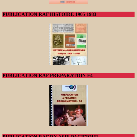
PUBLICATION RAF HISTOIRE 1905-1983
PUBLICATION RAF PREPARATION F4
PUBLICATION RAF DX ASIE PACIFIQUE