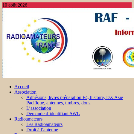
10 août 2026
Accueil
Association
Adhésions, livres préparation F4, histoire, DX Asie
Pacifique, antennes, timbres, dons,
L’association
Demande d’identifiant SWL
Radioamateurs
Les Radioamateurs
Droit à l’antenne