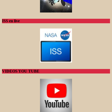
ISS en live
VIDEOS YOU TUBE