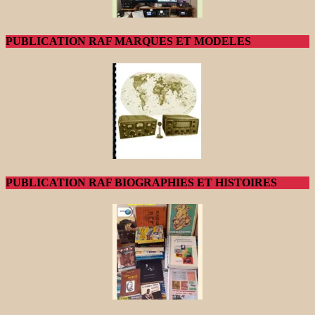
PUBLICATION RAF MARQUES ET MODELES
PUBLICATION RAF BIOGRAPHIES ET HISTOIRES