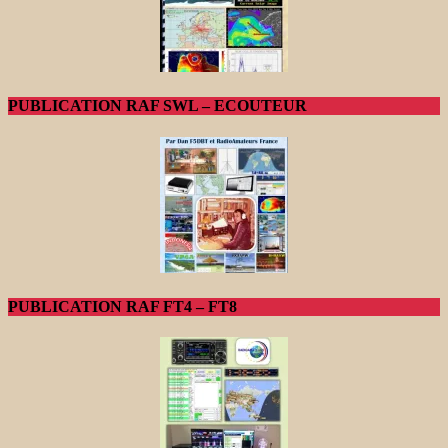
PUBLICATION RAF SWL – ECOUTEUR
PUBLICATION RAF FT4 – FT8