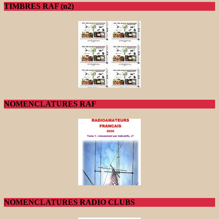
TIMBRES RAF (n2)
NOMENCLATURES RAF
NOMENCLATURES RADIO CLUBS