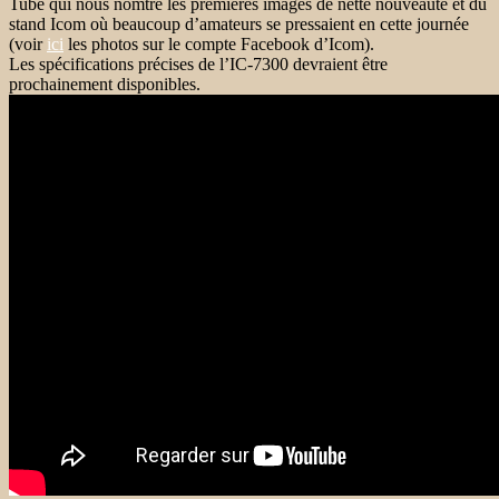
Tube qui nous nomtre les premières images de nette nouveauté et du
stand Icom où beaucoup d’amateurs se pressaient en cette journée
(voir
ici
les photos sur le compte Facebook d’Icom).
Les spécifications précises de l’IC-7300 devraient être
prochainement disponibles.