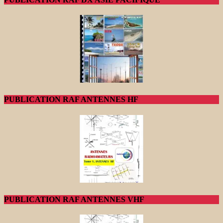
PUBLICATION RAF ANTENNES HF
PUBLICATION RAF ANTENNES VHF