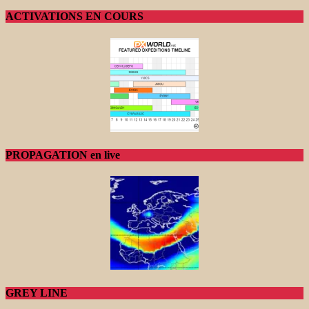
ACTIVATIONS EN COURS
PROPAGATION en live
GREY LINE