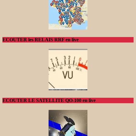
ECOUTER les RELAIS RRF en live
ECOUTER LE SATELLITE QO-100 en live