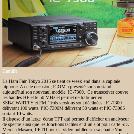
Hamlife
La Ham Fair Tokyo 2015 se tient ce week-end dans la capitale
nippone. A cette occasion; ICOM a présenté sur son stand
aujourd’hui son nouveaul modèle IC-7300. Ce transceiver couvre
les bandes HF et le 50 MHz et permet de trafiquer en
SSB/CW/RTTY et FM. Trois versions sont déclinées : IC-7300
délivrant 100 watts, l’IC-7300M délivrant 50 watts et l’IC-7300S
sortant 10 watts.
Il dispose d’un large écran TFT qui permet d’afficher un analyseur
de spectre ainsi que les fonctions tactiles et d’un slot pour carte SD.
Merci à Masaru, JIETU pour la vidéo publiée sur sa chaîne You