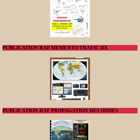
PUBLICATION RAF MEMENTO TRAFIC DX
PUBLICATION RAF PROPAGATION DES ONDES