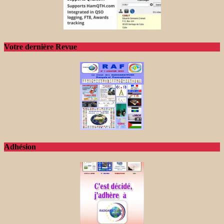
Votre dernière Revue
Adhésion