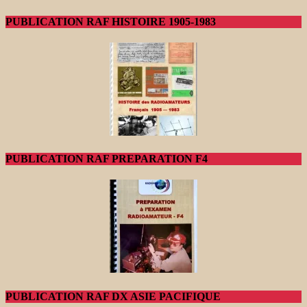
PUBLICATION RAF HISTOIRE 1905-1983
PUBLICATION RAF PREPARATION F4
PUBLICATION RAF DX ASIE PACIFIQUE