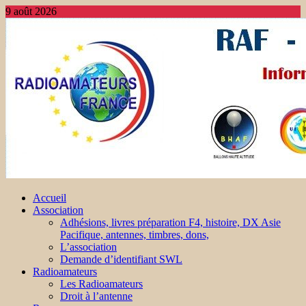
9 août 2026
Accueil
Association
Adhésions, livres préparation F4, histoire, DX Asie
Pacifique, antennes, timbres, dons,
L’association
Demande d’identifiant SWL
Radioamateurs
Les Radioamateurs
Droit à l’antenne