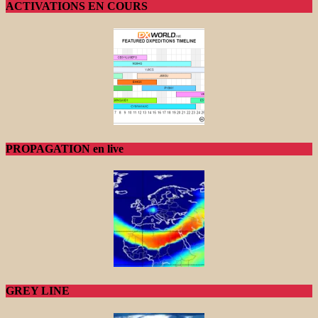
ACTIVATIONS EN COURS
PROPAGATION en live
GREY LINE