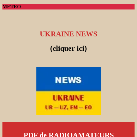
METEO
UKRAINE NEWS
(cliquer ici)
PDF de RADIOAMATEURS