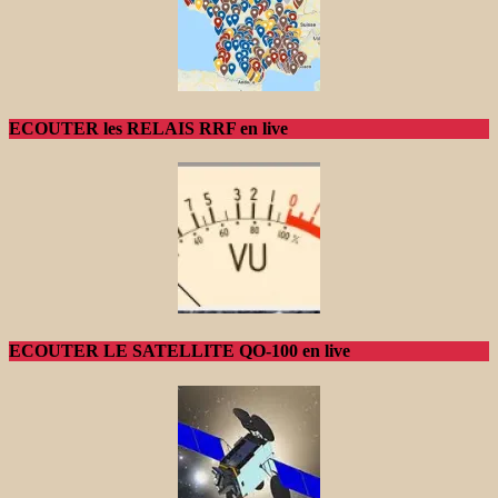
ECOUTER les RELAIS RRF en live
ECOUTER LE SATELLITE QO-100 en live