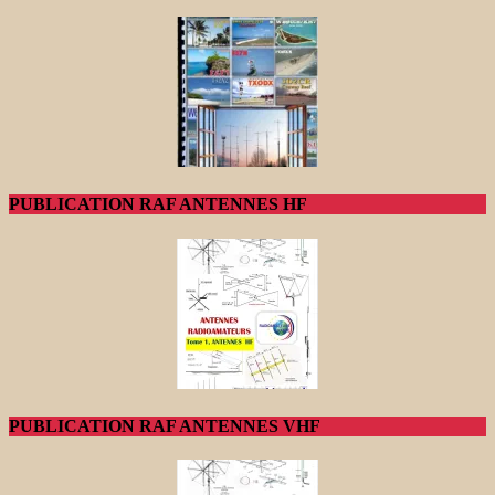
PUBLICATION RAF ANTENNES HF
PUBLICATION RAF ANTENNES VHF