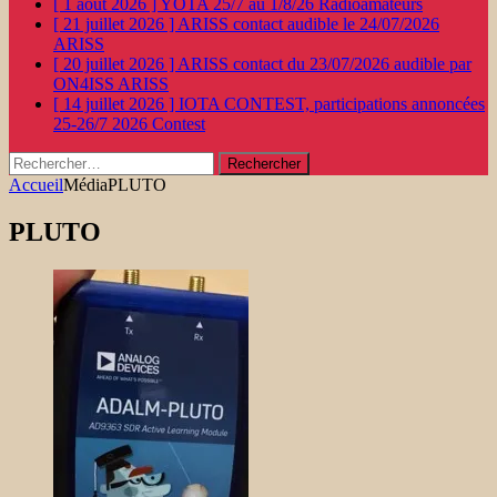
[ 1 août 2026 ]
YOTA 25/7 au 1/8/26
Radioamateurs
[ 21 juillet 2026 ]
ARISS contact audible le 24/07/2026
ARISS
[ 20 juillet 2026 ]
ARISS contact du 23/07/2026 audible par
ON4ISS
ARISS
[ 14 juillet 2026 ]
IOTA CONTEST, participations annoncées
25-26/7 2026
Contest
Rechercher :
Accueil
Média
PLUTO
PLUTO