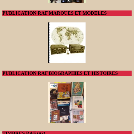
PUBLICATION RAF MARQUES ET MODELES
PUBLICATION RAF BIOGRAPHIES ET HISTOIRES
TIMBRES RAF (n2)