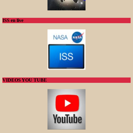
ISS en live
VIDEOS YOU TUBE