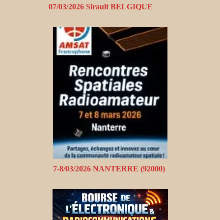
07/03/2026 Sirault BELGIQUE
7-8/03/2026 NANTERRE (92000)