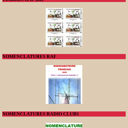
NOMENCLATURES RAF
NOMENCLATURES RADIO CLUBS