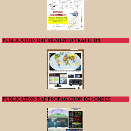
PUBLICATION RAF MEMENTO TRAFIC DX
PUBLICATION RAF PROPAGATION DES ONDES