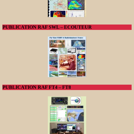
PUBLICATION RAF SWL – ECOUTEUR
PUBLICATION RAF FT4 – FT8