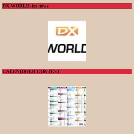
DX WORLD, les news
CALENDRIER CONTEST