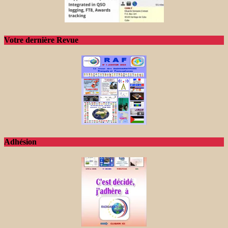
Votre dernière Revue
Adhésion