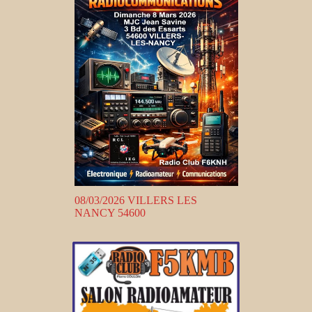
08/03/2026 VILLERS LES
NANCY 54600