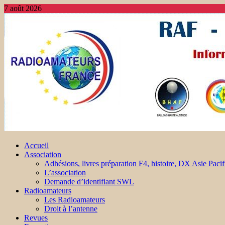
7 août 2026
Accueil
Association
Adhésions, livres préparation F4, histoire, DX Asie Pacif
L’association
Demande d’identifiant SWL
Radioamateurs
Les Radioamateurs
Droit à l’antenne
Revues