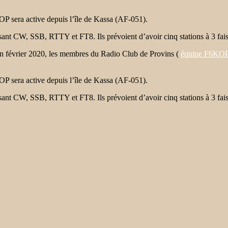
OP sera active depuis l’île de Kassa (AF-051).
lisant CW, SSB, RTTY et FT8. Ils prévoient d’avoir cinq stations à 3 fai
en février 2020, les membres du Radio Club de Provins (
équipe F6KO
OP sera active depuis l’île de Kassa (AF-051).
lisant CW, SSB, RTTY et FT8. Ils prévoient d’avoir cinq stations à 3 fai