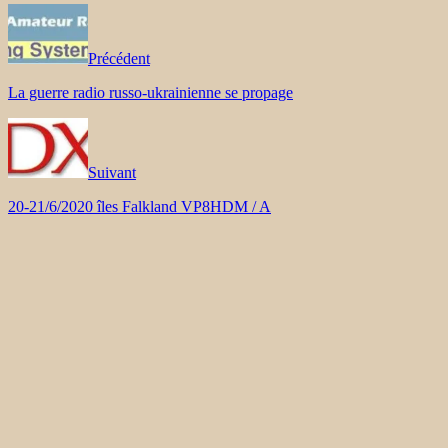
Précédent
La guerre radio russo-ukrainienne se propage
Suivant
20-21/6/2020 îles Falkland VP8HDM / A