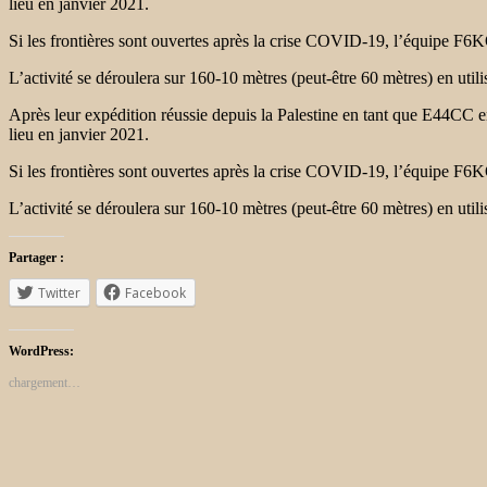
lieu en janvier 2021.
Si les frontières sont ouvertes après la crise COVID-19, l’équipe F6K
L’activité se déroulera sur 160-10 mètres (peut-être 60 mètres) en uti
Après leur expédition réussie depuis la Palestine en tant que E44CC 
lieu en janvier 2021.
Si les frontières sont ouvertes après la crise COVID-19, l’équipe F6K
L’activité se déroulera sur 160-10 mètres (peut-être 60 mètres) en uti
Partager :
Twitter
Facebook
WordPress:
chargement…