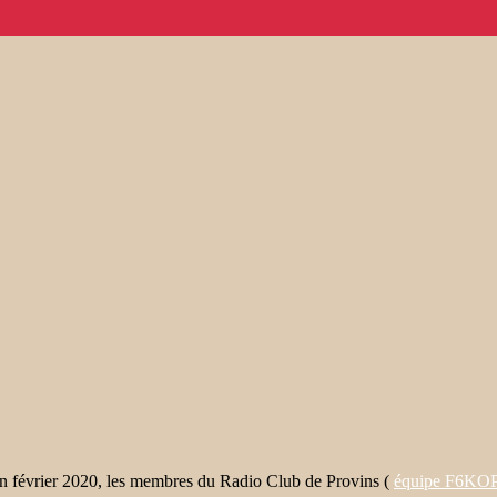
en février 2020, les membres du Radio Club de Provins (
équipe F6KO