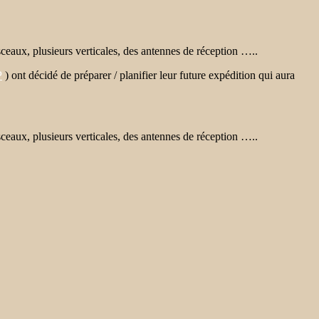
sceaux, plusieurs verticales, des antennes de réception …..
P
) ont décidé de préparer / planifier leur future expédition qui aura
sceaux, plusieurs verticales, des antennes de réception …..