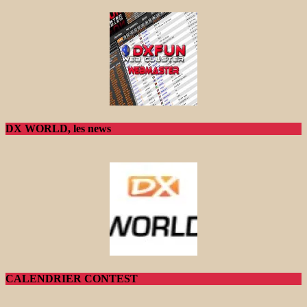
DX WORLD, les news
CALENDRIER CONTEST