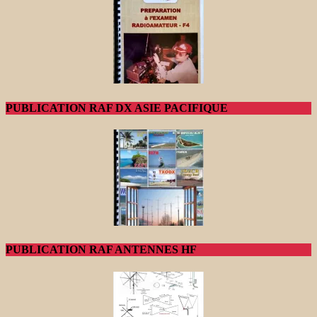
PUBLICATION RAF DX ASIE PACIFIQUE
PUBLICATION RAF ANTENNES HF