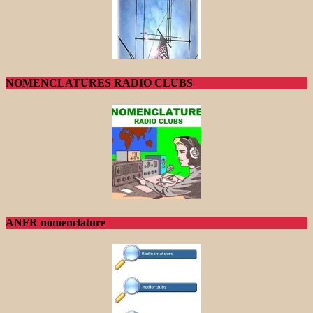
NOMENCLATURES RADIO CLUBS
ANFR nomenclature