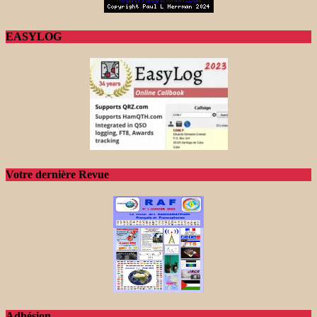
EASYLOG
Votre dernière Revue
Adhésion