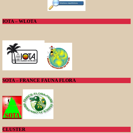
IOTA – WLOTA
SOTA – FRANCE FAUNA FLORA
CLUSTER