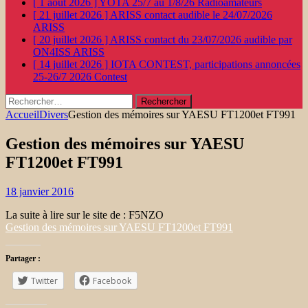
[ 1 août 2026 ]
YOTA 25/7 au 1/8/26
Radioamateurs
[ 21 juillet 2026 ]
ARISS contact audible le 24/07/2026
ARISS
[ 20 juillet 2026 ]
ARISS contact du 23/07/2026 audible par
ON4ISS
ARISS
[ 14 juillet 2026 ]
IOTA CONTEST, participations annoncées
25-26/7 2026
Contest
Rechercher :
Accueil
Divers
Gestion des mémoires sur YAESU FT1200et FT991
Gestion des mémoires sur YAESU
FT1200et FT991
18 janvier 2016
La suite à lire sur le site de : F5NZO
Gestion des mémoires sur YAESU FT1200et FT991
Partager :
Twitter
Facebook