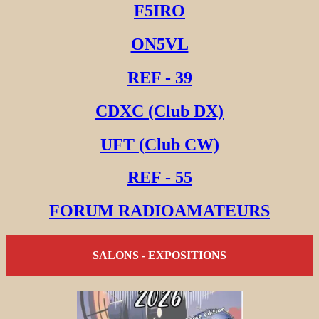
F5IRO
ON5VL
REF - 39
CDXC (Club DX)
UFT (Club CW)
REF - 55
FORUM RADIOAMATEURS
SALONS - EXPOSITIONS