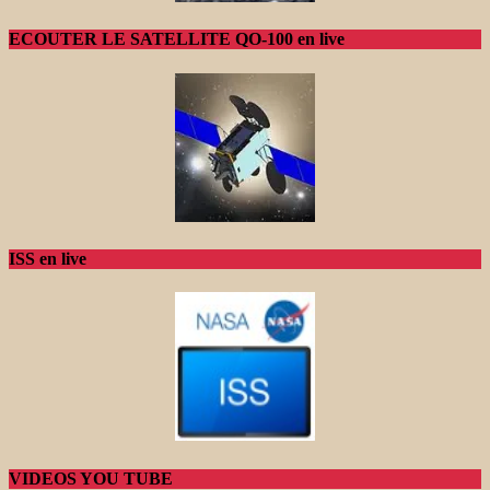
ECOUTER LE SATELLITE QO-100 en live
ISS en live
VIDEOS YOU TUBE