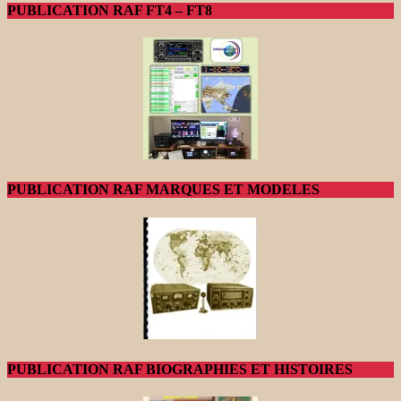
PUBLICATION RAF FT4 – FT8
PUBLICATION RAF MARQUES ET MODELES
PUBLICATION RAF BIOGRAPHIES ET HISTOIRES