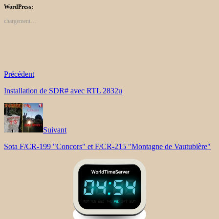
WordPress:
chargement…
Précédent
Installation de SDR# avec RTL 2832u
Suivant
Sota F/CR-199 "Concors" et F/CR-215 "Montagne de Vautubière"