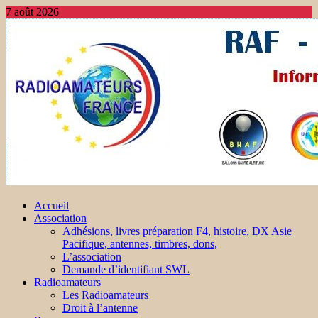
7 août 2026
Accueil
Association
Adhésions, livres préparation F4, histoire, DX Asie
Pacifique, antennes, timbres, dons,
L’association
Demande d’identifiant SWL
Radioamateurs
Les Radioamateurs
Droit à l’antenne