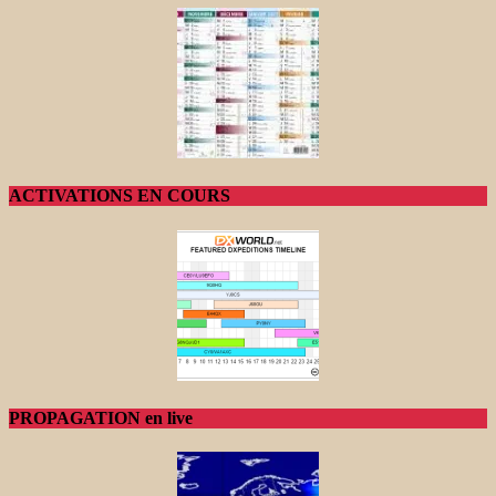
ACTIVATIONS EN COURS
PROPAGATION en live