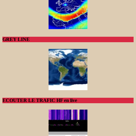
GREY LINE
ECOUTER LE TRAFIC HF en live