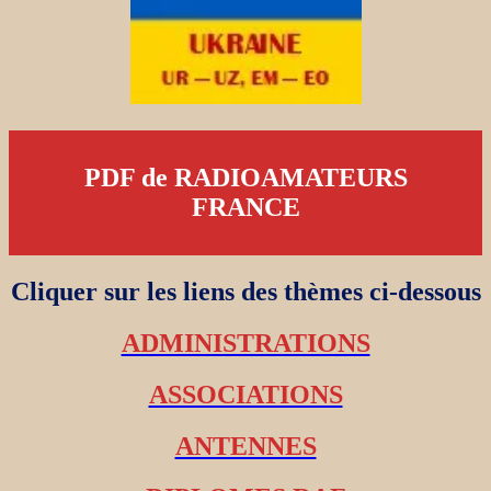
PDF de RADIOAMATEURS
FRANCE
Cliquer sur les liens des thèmes ci-dessous
ADMINISTRATIONS
ASSOCIATIONS
ANTENNES