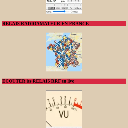
RELAIS RADIOAMATEUR EN FRANCE
ECOUTER les RELAIS RRF en live