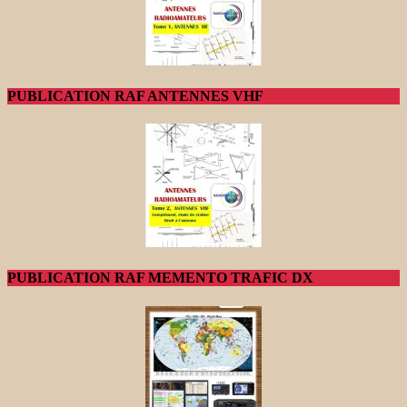
PUBLICATION RAF ANTENNES VHF
PUBLICATION RAF MEMENTO TRAFIC DX