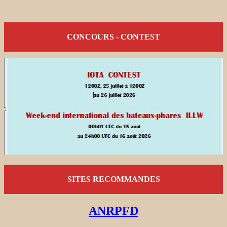
CONCOURS - CONTEST
SITES RECOMMANDES
ANRPFD