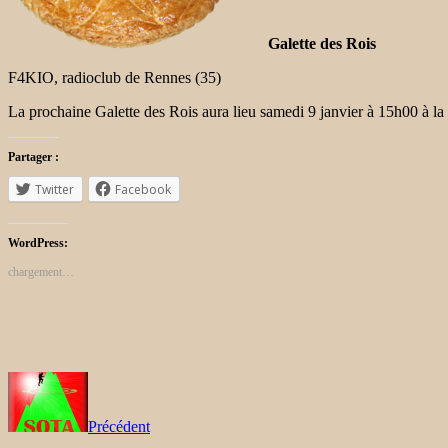
Galette des Rois
F4KIO, radioclub de Rennes (35)
La prochaine Galette des Rois aura lieu samedi 9 janvier à 15h00 à la 
Partager :
Twitter
Facebook
WordPress:
chargement…
Précédent