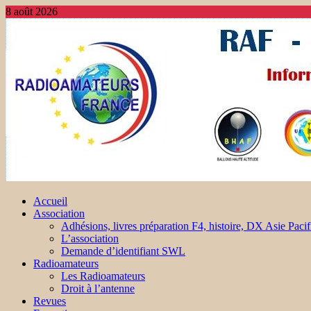
8 août 2026
Accueil
Association
Adhésions, livres préparation F4, histoire, DX Asie Pacif
L’association
Demande d’identifiant SWL
Radioamateurs
Les Radioamateurs
Droit à l’antenne
Revues