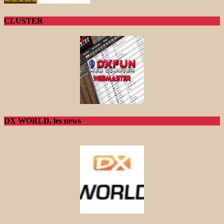
CLUSTER
DX WORLD, les news