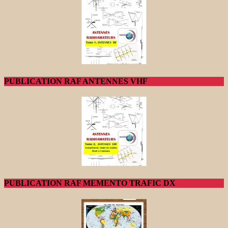
PUBLICATION RAF ANTENNES VHF
PUBLICATION RAF MEMENTO TRAFIC DX