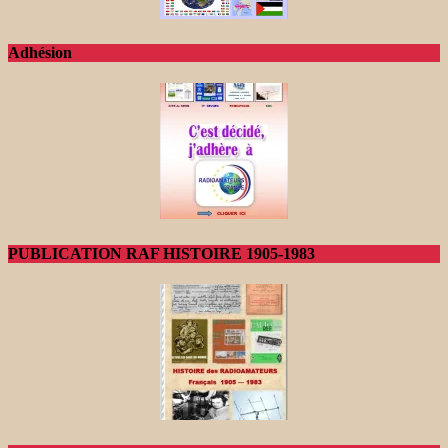
Adhésion
PUBLICATION RAF HISTOIRE 1905-1983