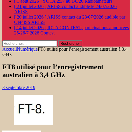
[ 1 août 2026 ]
YOTA 25/7 au 1/8/26
Radioamateurs
[ 21 juillet 2026 ]
ARISS contact audible le 24/07/2026
ARISS
[ 20 juillet 2026 ]
ARISS contact du 23/07/2026 audible par
ON4ISS
ARISS
[ 14 juillet 2026 ]
IOTA CONTEST, participations annoncées
25-26/7 2026
Contest
Rechercher :
Accueil
Numérique
FT8 utilisé pour l’enregistrement australien à 3,4
GHz
FT8 utilisé pour l’enregistrement
australien à 3,4 GHz
8 septembre 2019