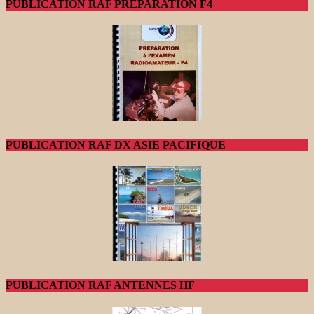
PUBLICATION RAF PREPARATION F4
PUBLICATION RAF DX ASIE PACIFIQUE
PUBLICATION RAF ANTENNES HF