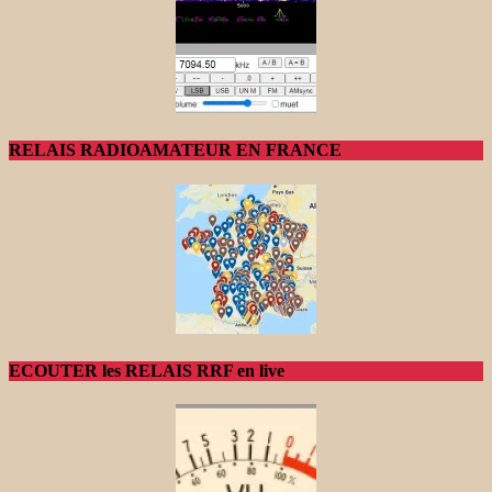
RELAIS RADIOAMATEUR EN FRANCE
ECOUTER les RELAIS RRF en live