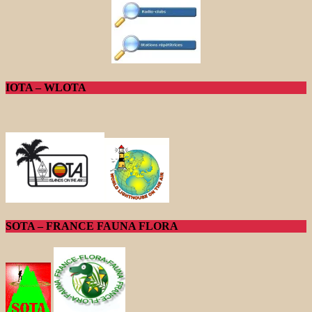
IOTA – WLOTA
SOTA – FRANCE FAUNA FLORA