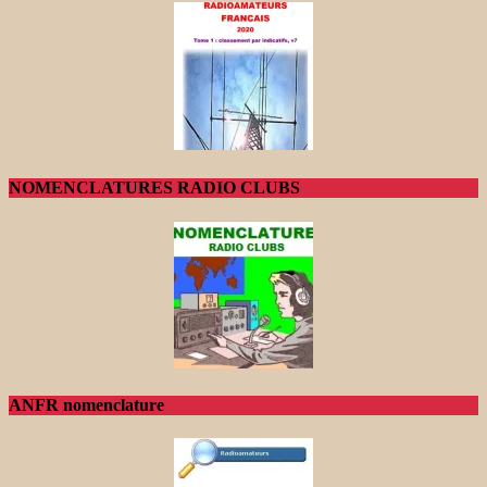
NOMENCLATURES RADIO CLUBS
ANFR nomenclature