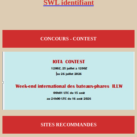
SWL identifiant
CONCOURS - CONTEST
SITES RECOMMANDES