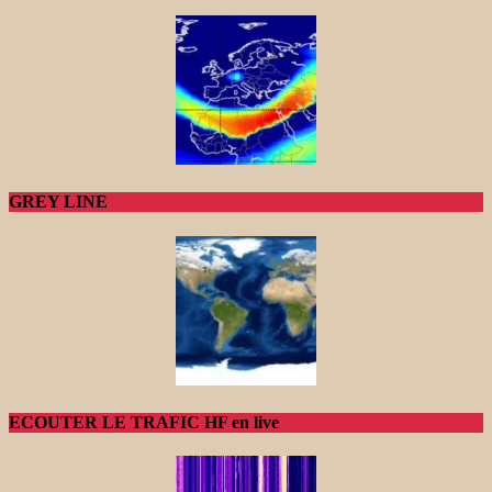
GREY LINE
ECOUTER LE TRAFIC HF en live