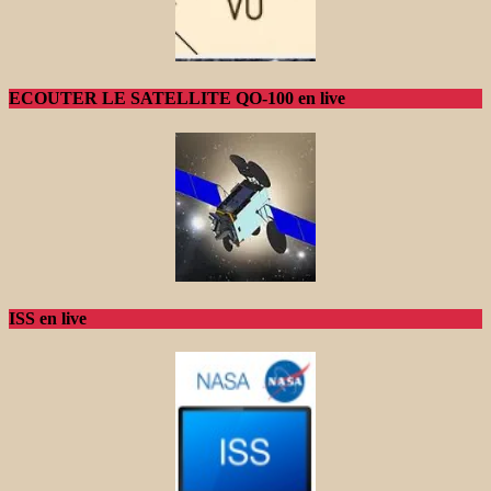
ECOUTER LE SATELLITE QO-100 en live
ISS en live