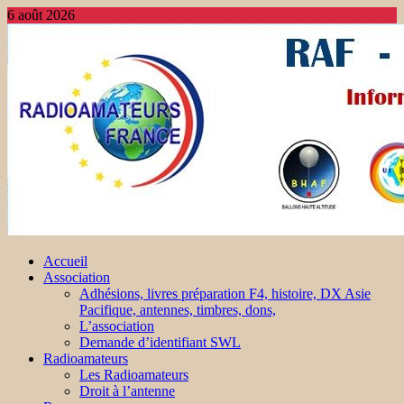
6 août 2026
Accueil
Association
Adhésions, livres préparation F4, histoire, DX Asie
Pacifique, antennes, timbres, dons,
L’association
Demande d’identifiant SWL
Radioamateurs
Les Radioamateurs
Droit à l’antenne