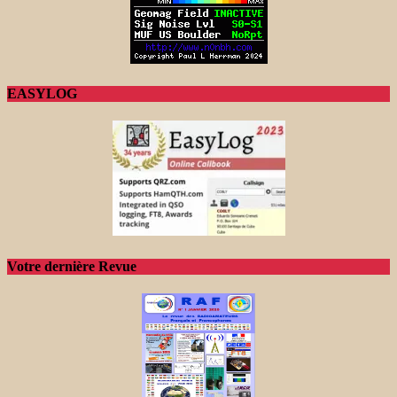
EASYLOG
Votre dernière Revue