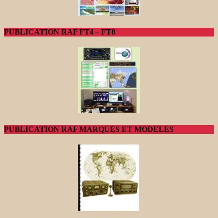
PUBLICATION RAF FT4 – FT8
PUBLICATION RAF MARQUES ET MODELES