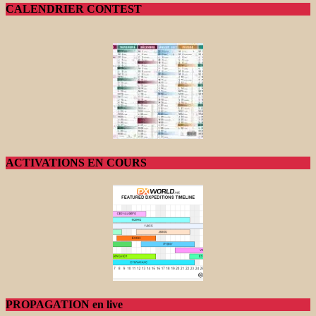
CALENDRIER CONTEST
ACTIVATIONS EN COURS
PROPAGATION en live