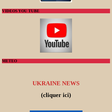
VIDEOS YOU TUBE
METEO
UKRAINE NEWS
(cliquer ici)