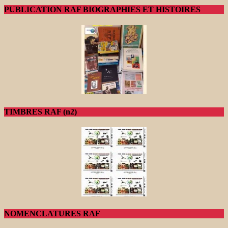
PUBLICATION RAF BIOGRAPHIES ET HISTOIRES
TIMBRES RAF (n2)
NOMENCLATURES RAF