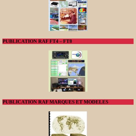
PUBLICATION RAF FT4 – FT8
PUBLICATION RAF MARQUES ET MODELES