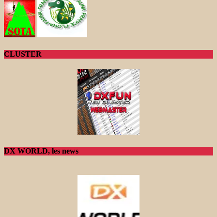
CLUSTER
DX WORLD, les news