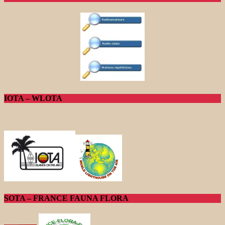
IOTA – WLOTA
SOTA – FRANCE FAUNA FLORA