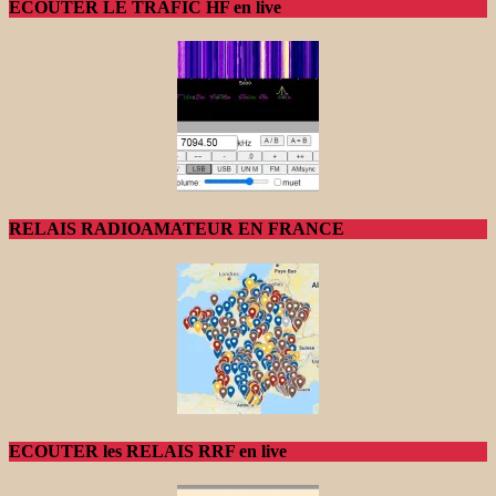
ECOUTER LE TRAFIC HF en live
RELAIS RADIOAMATEUR EN FRANCE
ECOUTER les RELAIS RRF en live