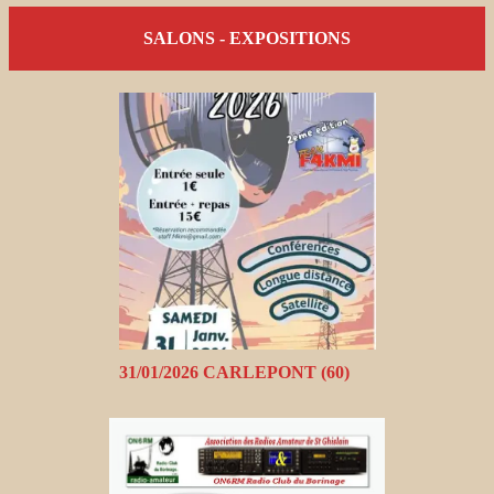
SALONS - EXPOSITIONS
31/01/2026 CARLEPONT (60)