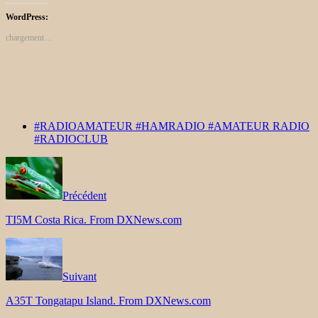
WordPress:
chargement…
#RADIOAMATEUR #HAMRADIO #AMATEUR RADIO
#RADIOCLUB
Précédent
TI5M Costa Rica. From DXNews.com
Suivant
A35T Tongatapu Island. From DXNews.com