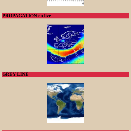
PROPAGATION en live
GREY LINE