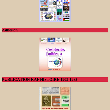
Adhésion
PUBLICATION RAF HISTOIRE 1905-1983