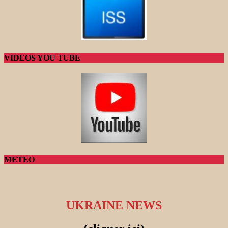
VIDEOS YOU TUBE
METEO
UKRAINE NEWS