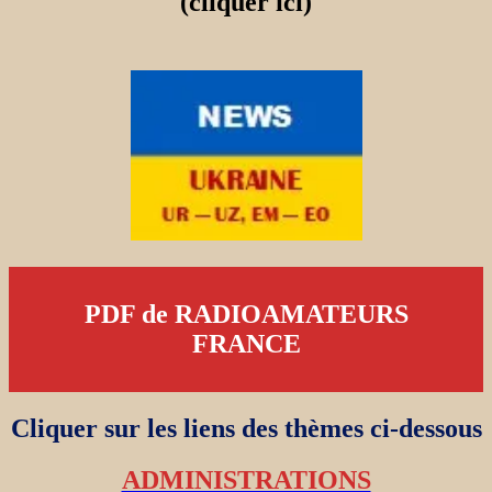
(cliquer ici)
PDF de RADIOAMATEURS
FRANCE
Cliquer sur les liens des thèmes ci-dessous
ADMINISTRATIONS