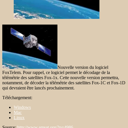
Nouvelle version du logiciel
FoxTelem. Pour rappel, ce logiciel permet le décodage de la
télémétrie des satellites Fox-1x. Cette nouvelle version permettra,
notamment, de décoder la télémétrie des satellites Fox-1C et Fox-1D
qui devraient être lancés prochainement.
Téléchargement:
Windows
Mac
Linux
Source:
http://www.amsat.org/?p=4986