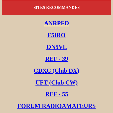
SITES RECOMMANDES
ANRPFD
F5IRO
ON5VL
REF - 39
CDXC (Club DX)
UFT (Club CW)
REF - 55
FORUM RADIOAMATEURS