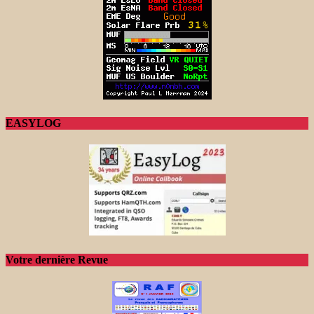
EASYLOG
Votre dernière Revue