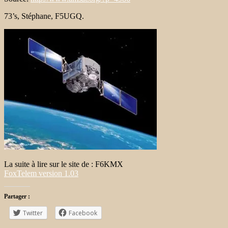
73’s, Stéphane, F5UGQ.
La suite à lire sur le site de : F6KMX
FoxTelem version 1.03
Partager :
Twitter
Facebook