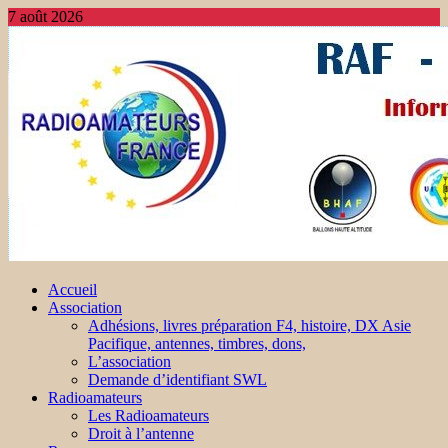
7 août 2026
Accueil
Association
Adhésions, livres préparation F4, histoire, DX Asie
Pacifique, antennes, timbres, dons,
L’association
Demande d’identifiant SWL
Radioamateurs
Les Radioamateurs
Droit à l’antenne