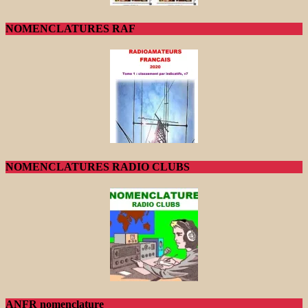
NOMENCLATURES RAF
NOMENCLATURES RADIO CLUBS
ANFR nomenclature