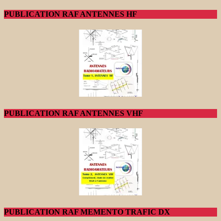
PUBLICATION RAF ANTENNES HF
PUBLICATION RAF ANTENNES VHF
PUBLICATION RAF MEMENTO TRAFIC DX