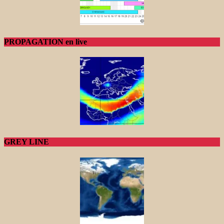
PROPAGATION en live
GREY LINE