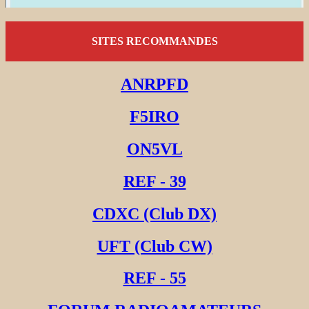
SITES RECOMMANDES
ANRPFD
F5IRO
ON5VL
REF - 39
CDXC (Club DX)
UFT (Club CW)
REF - 55