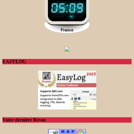
EASYLOG
Votre dernière Revue