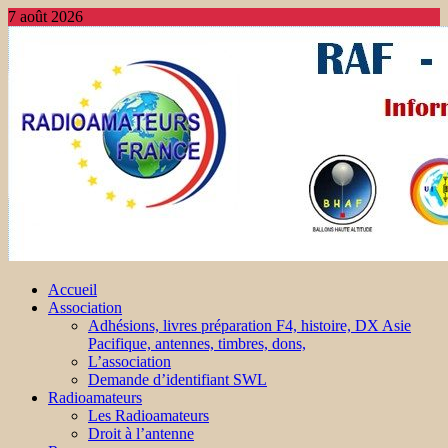
7 août 2026
Accueil
Association
Adhésions, livres préparation F4, histoire, DX Asie
Pacifique, antennes, timbres, dons,
L’association
Demande d’identifiant SWL
Radioamateurs
Les Radioamateurs
Droit à l’antenne