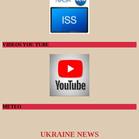
VIDEOS YOU TUBE
METEO
UKRAINE NEWS