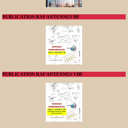
PUBLICATION RAF ANTENNES HF
PUBLICATION RAF ANTENNES VHF