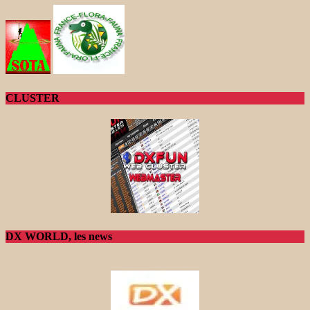
CLUSTER
DX WORLD, les news