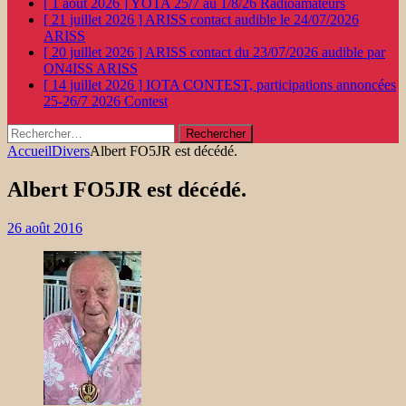
[ 1 août 2026 ]
YOTA 25/7 au 1/8/26
Radioamateurs
[ 21 juillet 2026 ]
ARISS contact audible le 24/07/2026
ARISS
[ 20 juillet 2026 ]
ARISS contact du 23/07/2026 audible par
ON4ISS
ARISS
[ 14 juillet 2026 ]
IOTA CONTEST, participations annoncées
25-26/7 2026
Contest
Rechercher :
Accueil
Divers
Albert FO5JR est décédé.
Albert FO5JR est décédé.
26 août 2016