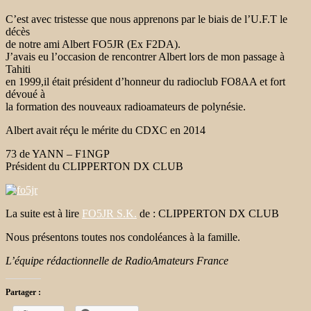
C’est avec tristesse que nous apprenons par le biais de l’U.F.T le
décès
de notre ami Albert FO5JR (Ex F2DA).
J’avais eu l’occasion de rencontrer Albert lors de mon passage à
Tahiti
en 1999,il était président d’honneur du radioclub FO8AA et fort
dévoué à
la formation des nouveaux radioamateurs de polynésie.
Albert avait réçu le mérite du CDXC en 2014
73 de YANN – F1NGP
Président du CLIPPERTON DX CLUB
La suite est à lire
FO5JR S.K.
de : CLIPPERTON DX CLUB
Nous présentons toutes nos condoléances à la famille.
L’équipe rédactionnelle de RadioAmateurs France
Partager :