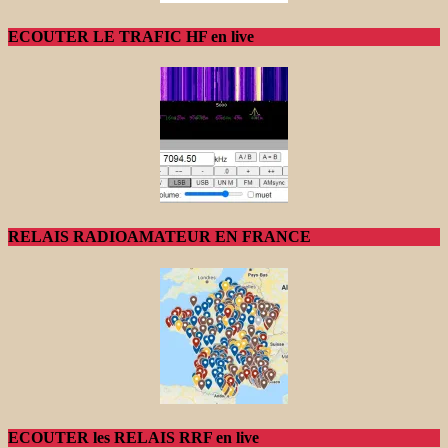
ECOUTER LE TRAFIC HF en live
RELAIS RADIOAMATEUR EN FRANCE
ECOUTER les RELAIS RRF en live