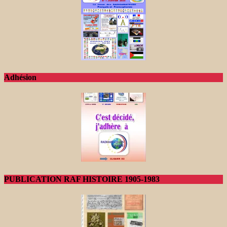
Adhésion
PUBLICATION RAF HISTOIRE 1905-1983