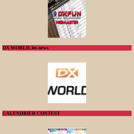
DX WORLD, les news
CALENDRIER CONTEST