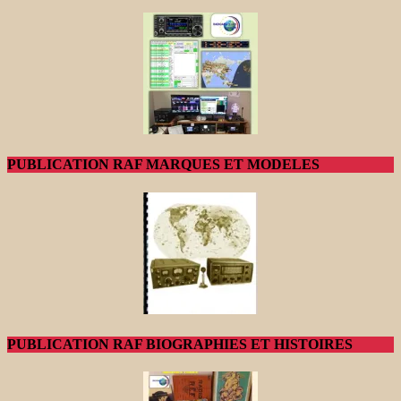
PUBLICATION RAF MARQUES ET MODELES
PUBLICATION RAF BIOGRAPHIES ET HISTOIRES