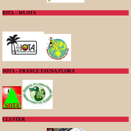
IOTA – WLOTA
SOTA – FRANCE FAUNA FLORA
CLUSTER