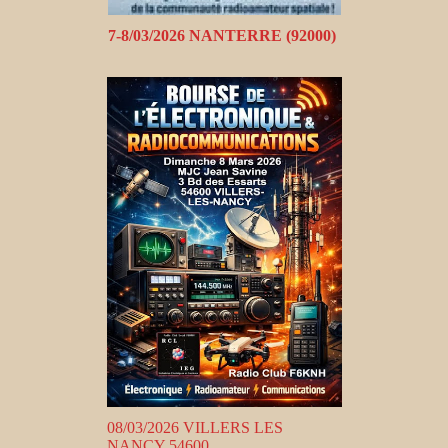
7-8/03/2026 NANTERRE (92000)
08/03/2026 VILLERS LES
NANCY 54600