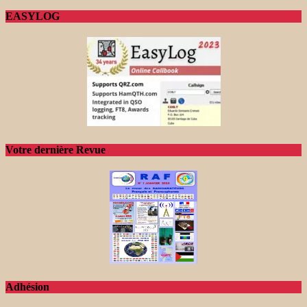
EASYLOG
Votre dernière Revue
Adhésion