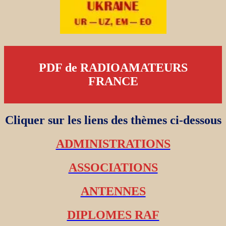
PDF de RADIOAMATEURS
FRANCE
Cliquer sur les liens des thèmes ci-dessous
ADMINISTRATIONS
ASSOCIATIONS
ANTENNES
DIPLOMES RAF