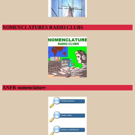
NOMENCLATURES RADIO CLUBS
ANFR nomenclature