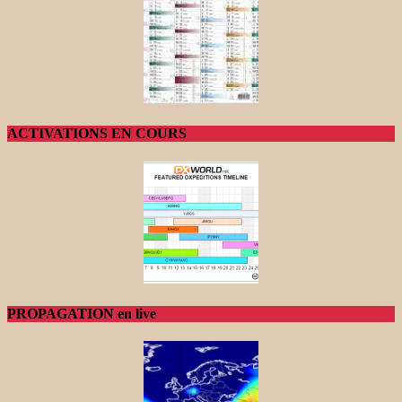
ACTIVATIONS EN COURS
PROPAGATION en live