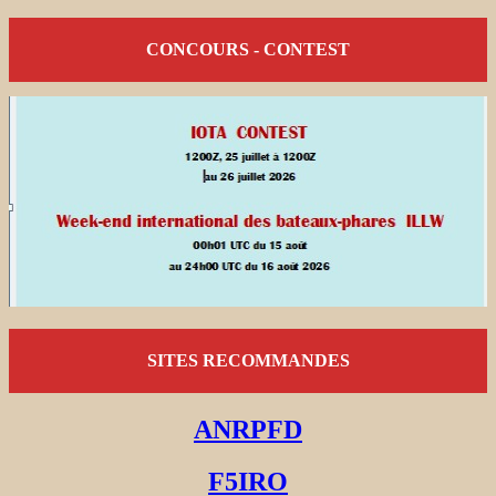
CONCOURS - CONTEST
SITES RECOMMANDES
ANRPFD
F5IRO