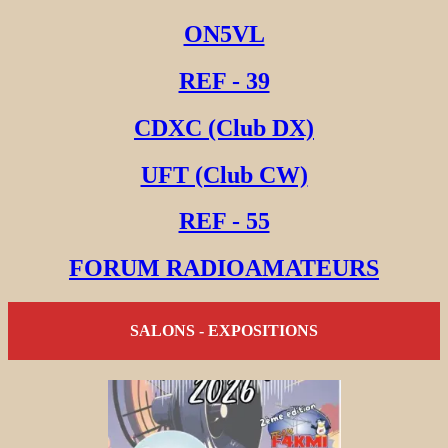
ON5VL
REF - 39
CDXC (Club DX)
UFT (Club CW)
REF - 55
FORUM RADIOAMATEURS
SALONS - EXPOSITIONS