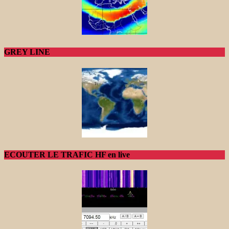
GREY LINE
ECOUTER LE TRAFIC HF en live