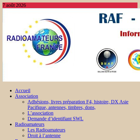
7 août 2026
Accueil
Association
Adhésions, livres préparation F4, histoire, DX Asie
Pacifique, antennes, timbres, dons,
L’association
Demande d’identifiant SWL
Radioamateurs
Les Radioamateurs
Droit à l’antenne