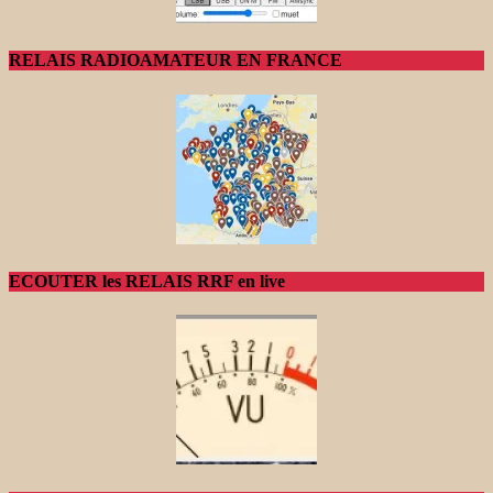
RELAIS RADIOAMATEUR EN FRANCE
ECOUTER les RELAIS RRF en live