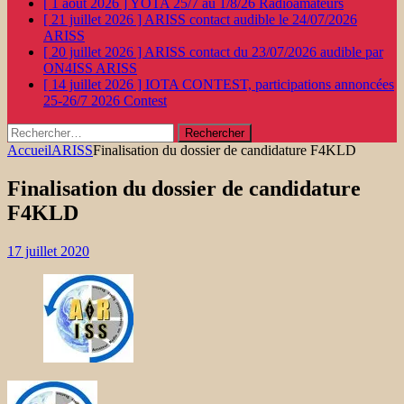
[ 1 août 2026 ]
YOTA 25/7 au 1/8/26
Radioamateurs
[ 21 juillet 2026 ]
ARISS contact audible le 24/07/2026
ARISS
[ 20 juillet 2026 ]
ARISS contact du 23/07/2026 audible par
ON4ISS
ARISS
[ 14 juillet 2026 ]
IOTA CONTEST, participations annoncées
25-26/7 2026
Contest
Rechercher :
Accueil
ARISS
Finalisation du dossier de candidature F4KLD
Finalisation du dossier de candidature
F4KLD
17 juillet 2020