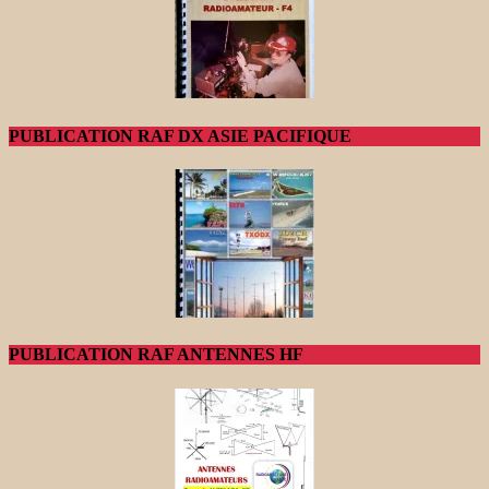
PUBLICATION RAF DX ASIE PACIFIQUE
PUBLICATION RAF ANTENNES HF