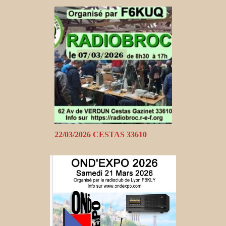
22/03/2026 CESTAS 33610