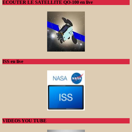
ECOUTER LE SATELLITE QO-100 en live
ISS en live
VIDEOS YOU TUBE