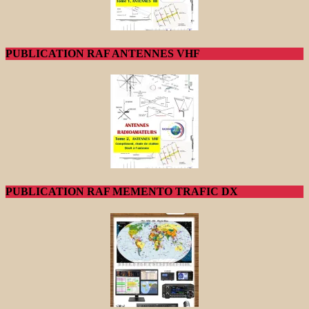
PUBLICATION RAF ANTENNES VHF
PUBLICATION RAF MEMENTO TRAFIC DX