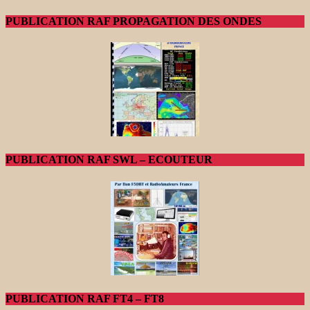
PUBLICATION RAF PROPAGATION DES ONDES
PUBLICATION RAF SWL – ECOUTEUR
PUBLICATION RAF FT4 – FT8