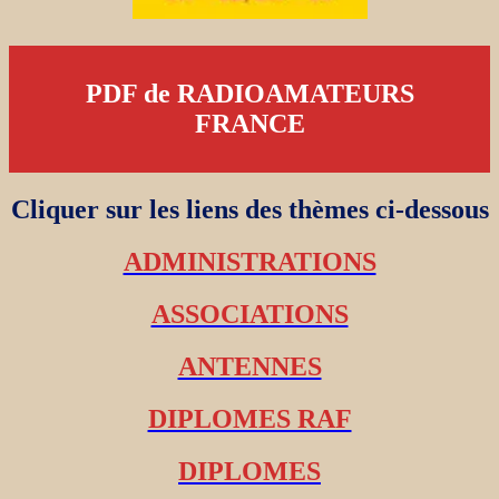
PDF de RADIOAMATEURS
FRANCE
Cliquer sur les liens des thèmes ci-dessous
ADMINISTRATIONS
ASSOCIATIONS
ANTENNES
DIPLOMES RAF
DIPLOMES