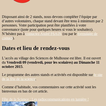
Disposant ainsi de 2 stands, nous devons compléter l’équipe par
d’autres volontaires, chaque stand devant être tenu à minimum par 2
personnes. Votre participation peut être planifiées à votre
convenance (juste pour quelques heures si vous le souhaitez).
N’hésitez pas à
contactez André F6AIX
(ou par le
formulaire de
contact
).
Dates et lieu de rendez-vous
L’accès au village des Sciences de Mulhouse est libre. Il est ouvert
du
Vendredi 09 (vendredi, pour les scolaires) au Dimanche 11
octobre 2015
.
Le programme des autres stands et activités est disponible sur
le site
de la fête de la science
.
Comme d’habitude, vos commentaires sur cette activité sont les
bienvenus en bas de cet article.
Fête de la Science : Les radiocommunications en lumière !