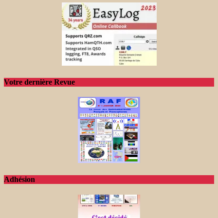
Votre dernière Revue
Adhésion