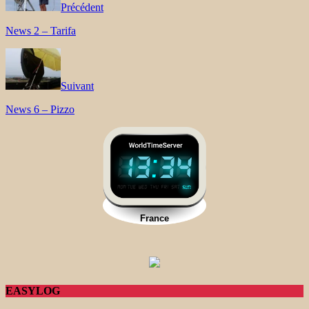
Précédent
News 2 – Tarifa
Suivant
News 6 – Pizzo
EASYLOG