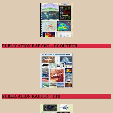
PUBLICATION RAF SWL – ECOUTEUR
PUBLICATION RAF FT4 – FT8