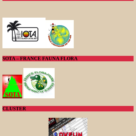
SOTA – FRANCE FAUNA FLORA
CLUSTER