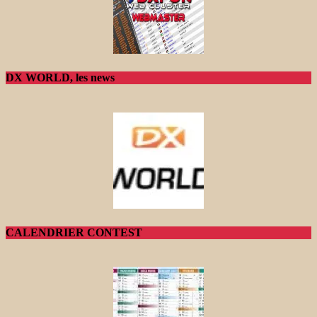
DX WORLD, les news
CALENDRIER CONTEST