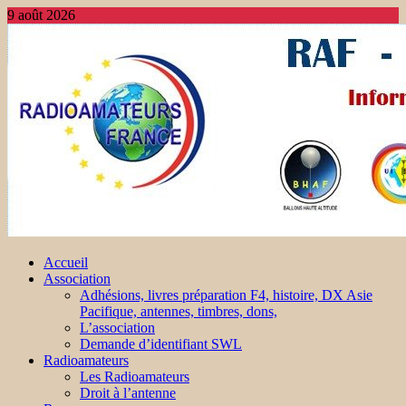
9 août 2026
Accueil
Association
Adhésions, livres préparation F4, histoire, DX Asie
Pacifique, antennes, timbres, dons,
L’association
Demande d’identifiant SWL
Radioamateurs
Les Radioamateurs
Droit à l’antenne