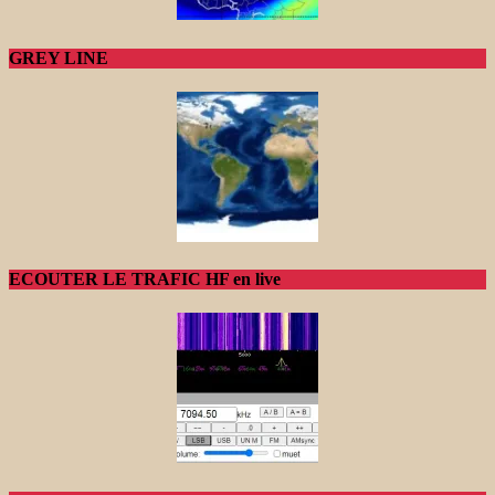
GREY LINE
ECOUTER LE TRAFIC HF en live