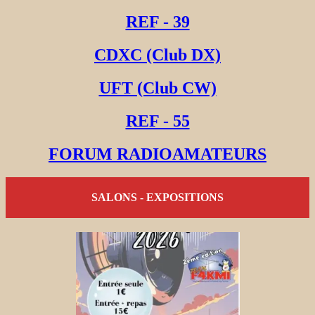
REF - 39
CDXC (Club DX)
UFT (Club CW)
REF - 55
FORUM RADIOAMATEURS
SALONS - EXPOSITIONS