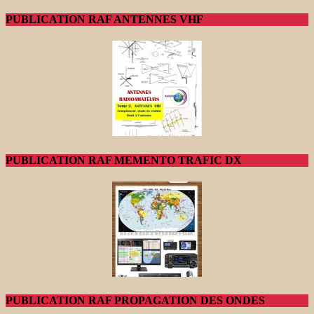
PUBLICATION RAF ANTENNES VHF
PUBLICATION RAF MEMENTO TRAFIC DX
PUBLICATION RAF PROPAGATION DES ONDES