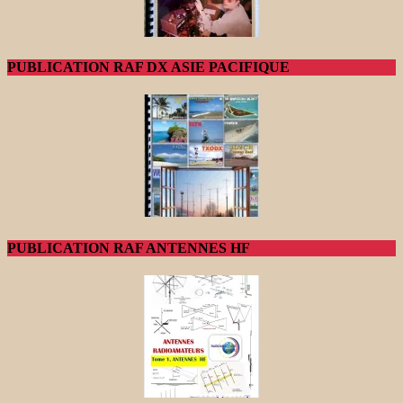
PUBLICATION RAF DX ASIE PACIFIQUE
PUBLICATION RAF ANTENNES HF