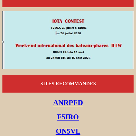
SITES RECOMMANDES
ANRPFD
F5IRO
ON5VL