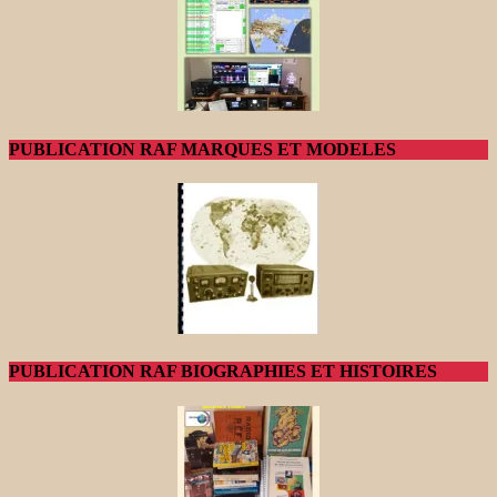
PUBLICATION RAF MARQUES ET MODELES
PUBLICATION RAF BIOGRAPHIES ET HISTOIRES