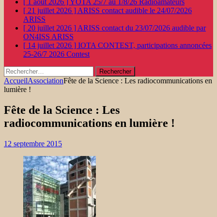
[ 1 août 2026 ]
YOTA 25/7 au 1/8/26
Radioamateurs
[ 21 juillet 2026 ]
ARISS contact audible le 24/07/2026
ARISS
[ 20 juillet 2026 ]
ARISS contact du 23/07/2026 audible par
ON4ISS
ARISS
[ 14 juillet 2026 ]
IOTA CONTEST, participations annoncées
25-26/7 2026
Contest
Rechercher :
Accueil
Association
Fête de la Science : Les radiocommunications en
lumière !
Fête de la Science : Les
radiocommunications en lumière !
12 septembre 2015