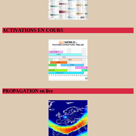
ACTIVATIONS EN COURS
PROPAGATION en live