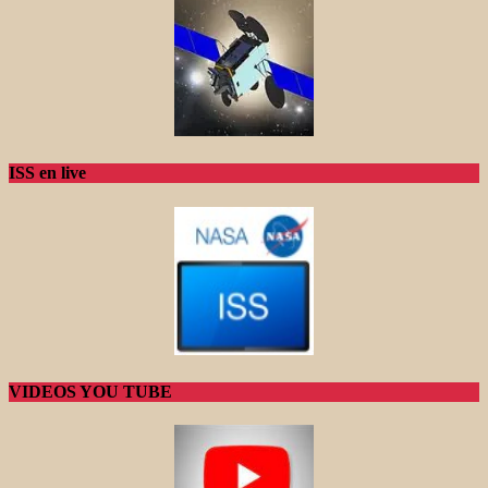
ISS en live
VIDEOS YOU TUBE