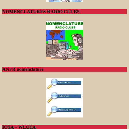
NOMENCLATURES RADIO CLUBS
ANFR nomenclature
IOTA – WLOTA