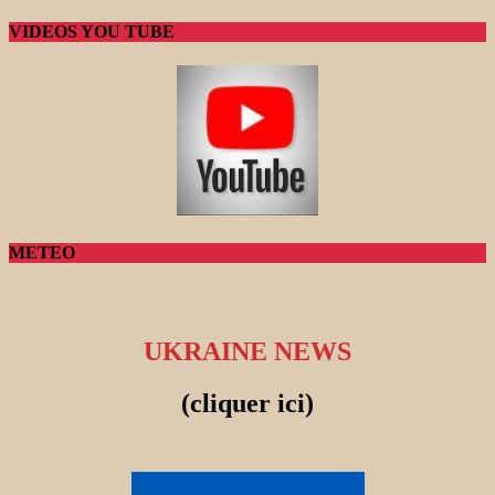
VIDEOS YOU TUBE
METEO
UKRAINE NEWS
(cliquer ici)