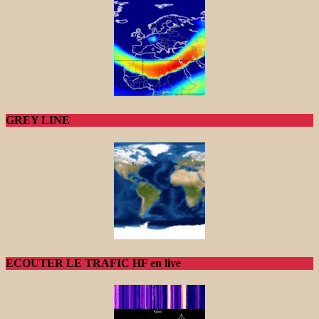
GREY LINE
ECOUTER LE TRAFIC HF en live