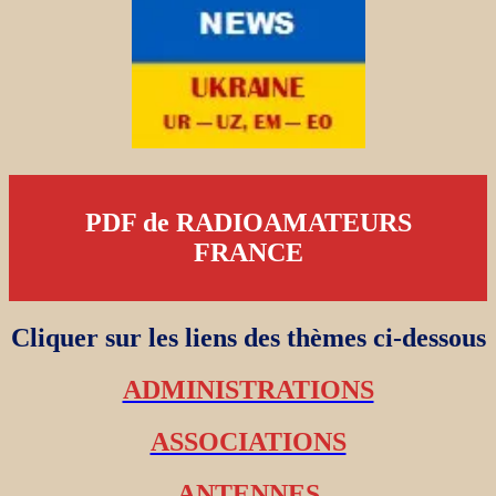
PDF de RADIOAMATEURS
FRANCE
Cliquer sur les liens des thèmes ci-dessous
ADMINISTRATIONS
ASSOCIATIONS
ANTENNES