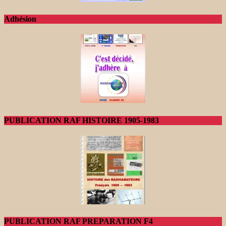
Adhésion
PUBLICATION RAF HISTOIRE 1905-1983
PUBLICATION RAF PREPARATION F4