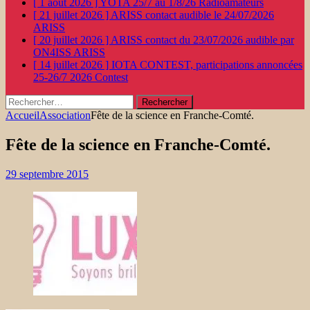
[ 1 août 2026 ]
YOTA 25/7 au 1/8/26
Radioamateurs
[ 21 juillet 2026 ]
ARISS contact audible le 24/07/2026
ARISS
[ 20 juillet 2026 ]
ARISS contact du 23/07/2026 audible par
ON4ISS
ARISS
[ 14 juillet 2026 ]
IOTA CONTEST, participations annoncées
25-26/7 2026
Contest
Rechercher :
Accueil
Association
Fête de la science en Franche-Comté.
Fête de la science en Franche-Comté.
29 septembre 2015