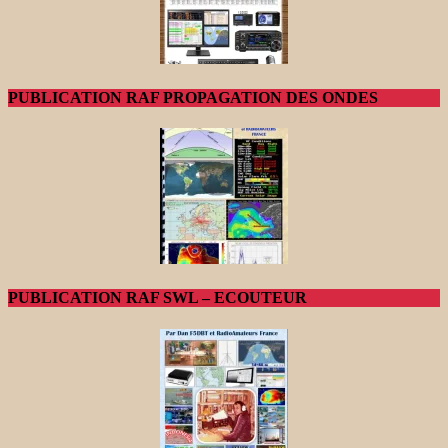
PUBLICATION RAF PROPAGATION DES ONDES
PUBLICATION RAF SWL – ECOUTEUR