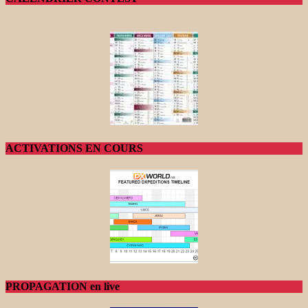
ACTIVATIONS EN COURS
PROPAGATION en live