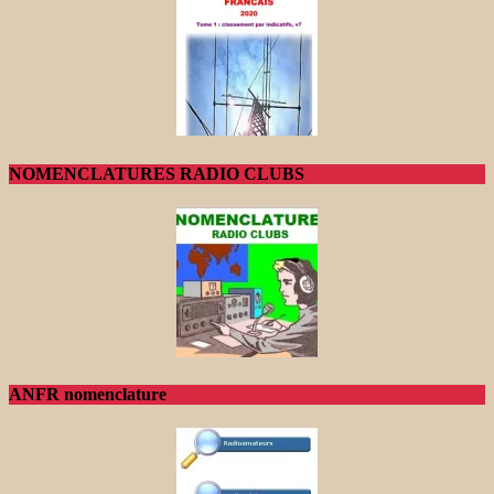
NOMENCLATURES RADIO CLUBS
ANFR nomenclature