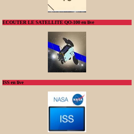
ECOUTER LE SATELLITE QO-100 en live
ISS en live