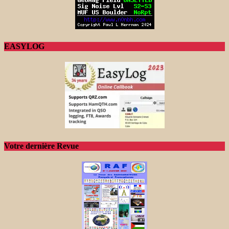
EASYLOG
Votre dernière Revue