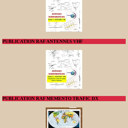
PUBLICATION RAF ANTENNES VHF
PUBLICATION RAF MEMENTO TRAFIC DX