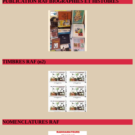
PUBLICATION RAF BIOGRAPHIES ET HISTOIRES
TIMBRES RAF (n2)
NOMENCLATURES RAF