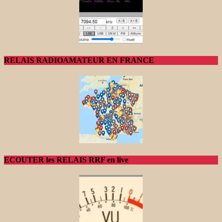
RELAIS RADIOAMATEUR EN FRANCE
ECOUTER les RELAIS RRF en live