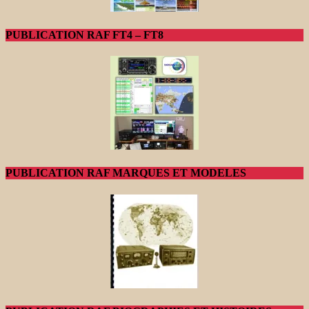
PUBLICATION RAF FT4 – FT8
PUBLICATION RAF MARQUES ET MODELES