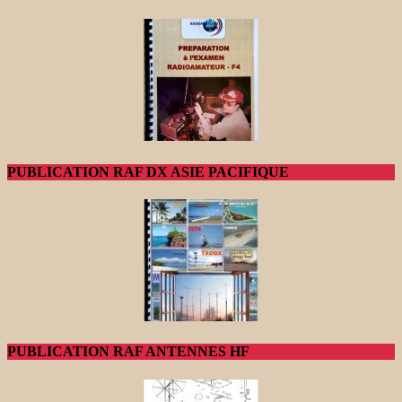
PUBLICATION RAF DX ASIE PACIFIQUE
PUBLICATION RAF ANTENNES HF