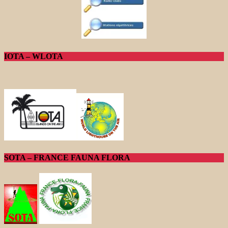
IOTA – WLOTA
SOTA – FRANCE FAUNA FLORA