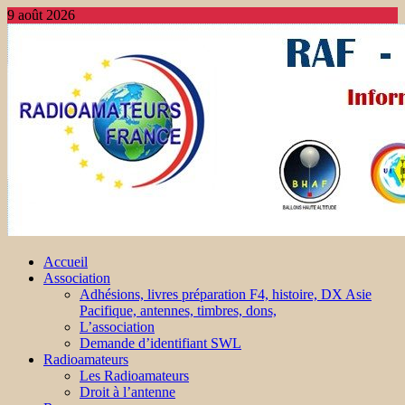
9 août 2026
Accueil
Association
Adhésions, livres préparation F4, histoire, DX Asie
Pacifique, antennes, timbres, dons,
L’association
Demande d’identifiant SWL
Radioamateurs
Les Radioamateurs
Droit à l’antenne