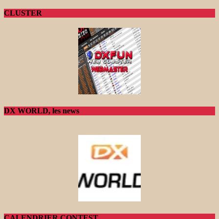
CLUSTER
DX WORLD, les news
CALENDRIER CONTEST