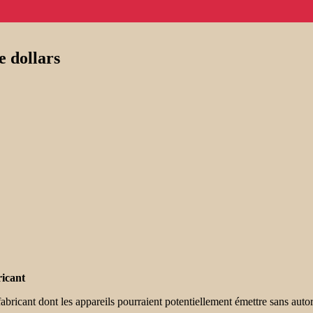
e dollars
ricant
icant dont les appareils pourraient potentiellement émettre sans autor