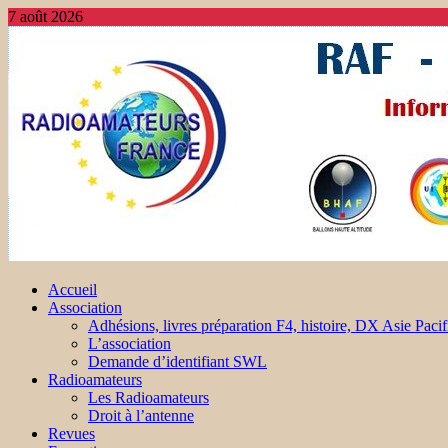
7 août 2026
Accueil
Association
Adhésions, livres préparation F4, histoire, DX Asie Pacif
L’association
Demande d’identifiant SWL
Radioamateurs
Les Radioamateurs
Droit à l’antenne
Revues