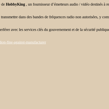
e de
HobbyKing
, un fournisseur d’émetteurs audio / vidéo destinés à re
 transmettre dans des bandes de fréquences radio non autorisées, y com
rférer avec les services clés du gouvernement et de la sécurité publique,
ion-fine-against-manufacturer