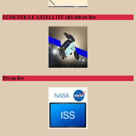
ECOUTER LE SATELLITE QO-100 en live
ISS en live