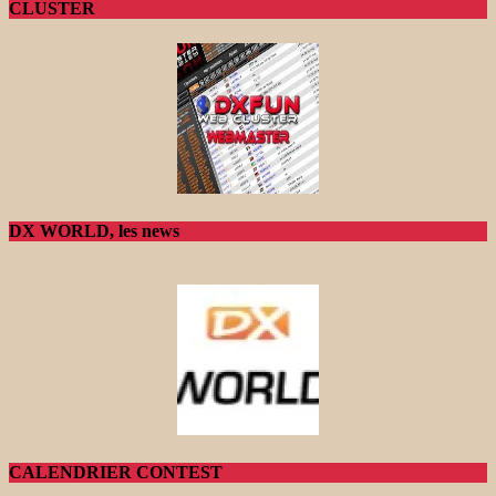
CLUSTER
DX WORLD, les news
CALENDRIER CONTEST