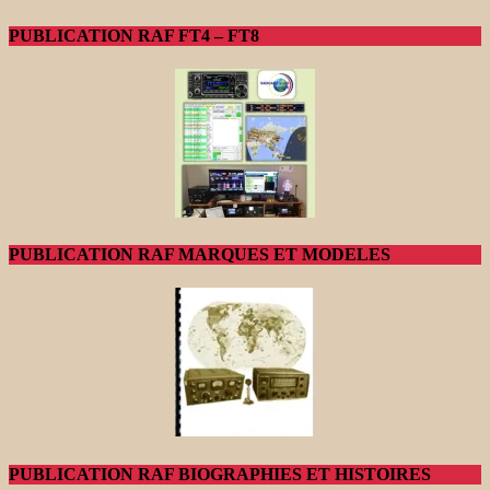
PUBLICATION RAF FT4 – FT8
PUBLICATION RAF MARQUES ET MODELES
PUBLICATION RAF BIOGRAPHIES ET HISTOIRES