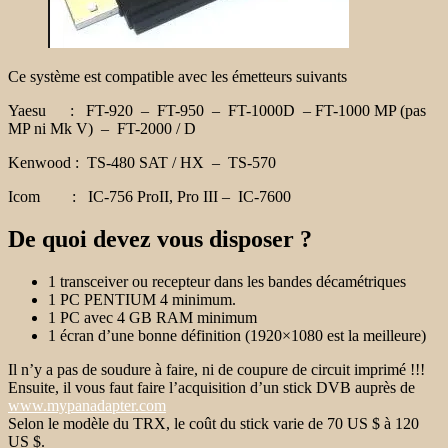
Ce système est compatible avec les émetteurs suivants
Yaesu
: FT-920 – FT-950 – FT-1000D – FT-1000 MP (pas
MP ni Mk V) – FT-2000 / D
Kenwood
: TS-480 SAT / HX – TS-570
Icom
: IC-756 ProII, Pro III – IC-7600
De quoi devez vous disposer ?
1 transceiver ou recepteur dans les bandes décamétriques
1 PC PENTIUM 4 minimum.
1 PC avec 4 GB RAM minimum
1 écran d’une bonne définition (1920×1080 est la meilleure)
Il n’y a pas de soudure à faire, ni de coupure de circuit imprimé !!!
Ensuite, il vous faut faire l’acquisition d’un stick DVB auprès de
www.mypanadapter.com
Selon le modèle du TRX, le coût du stick varie de 70 US $ à 120
US $.