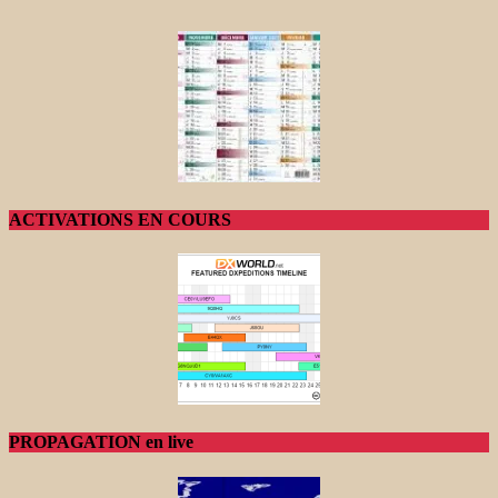
ACTIVATIONS EN COURS
PROPAGATION en live