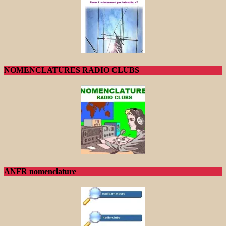
NOMENCLATURES RADIO CLUBS
ANFR nomenclature