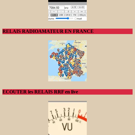
RELAIS RADIOAMATEUR EN FRANCE
ECOUTER les RELAIS RRF en live