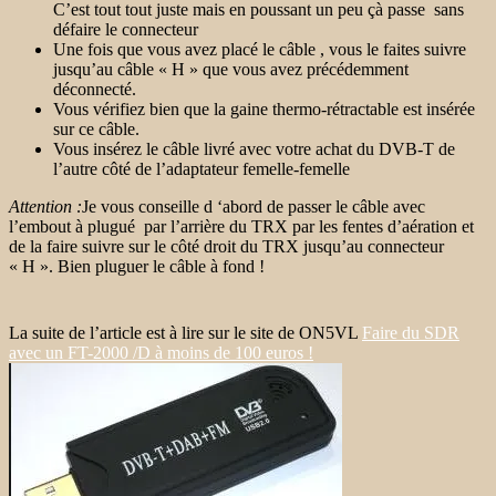
C’est tout tout juste mais en poussant un peu çà passe sans
défaire le connecteur
Une fois que vous avez placé le câble , vous le faites suivre
jusqu’au câble « H » que vous avez précédemment
déconnecté.
Vous vérifiez bien que la gaine thermo-rétractable est insérée
sur ce câble.
Vous insérez le câble livré avec votre achat du DVB-T de
l’autre côté de l’adaptateur femelle-femelle
Attention :
Je vous conseille d ‘abord de passer le câble avec
l’embout à plugué par l’arrière du TRX par les fentes d’aération et
de la faire suivre sur le côté droit du TRX jusqu’au connecteur
« H ». Bien pluguer le câble à fond !
La suite de l’article est à lire sur le site de ON5VL
Faire du SDR
avec un FT-2000 /D à moins de 100 euros !