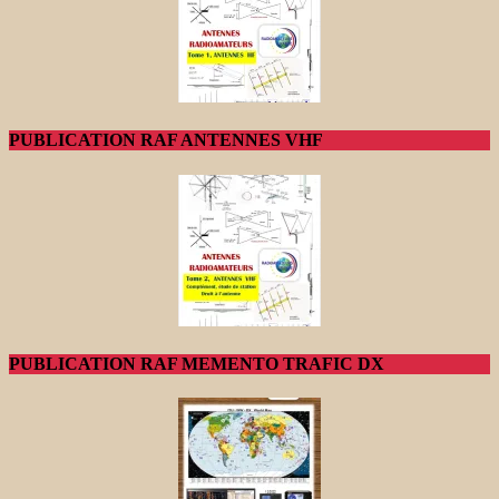
PUBLICATION RAF ANTENNES VHF
PUBLICATION RAF MEMENTO TRAFIC DX