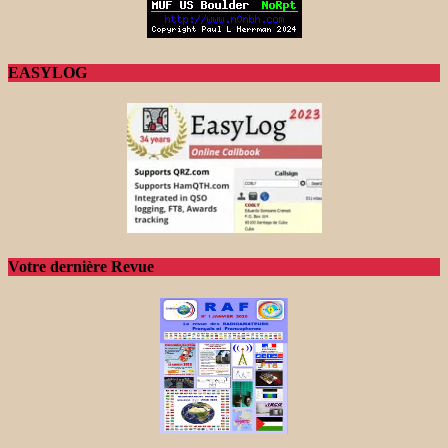
EASYLOG
Votre dernière Revue