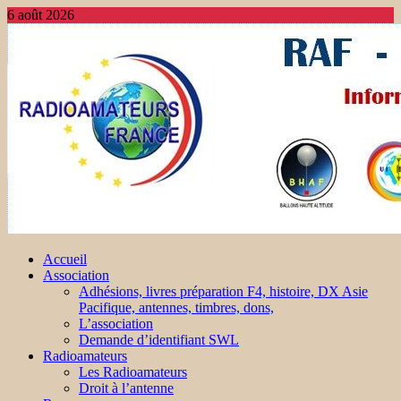
6 août 2026
Accueil
Association
Adhésions, livres préparation F4, histoire, DX Asie
Pacifique, antennes, timbres, dons,
L’association
Demande d’identifiant SWL
Radioamateurs
Les Radioamateurs
Droit à l’antenne