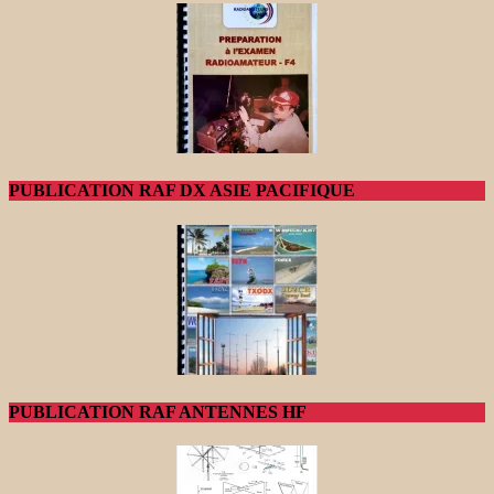
PUBLICATION RAF DX ASIE PACIFIQUE
PUBLICATION RAF ANTENNES HF