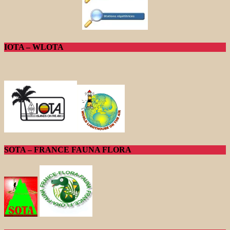
IOTA – WLOTA
SOTA – FRANCE FAUNA FLORA