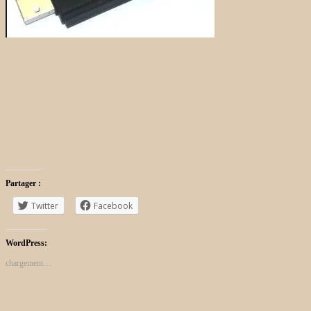
Partager :
Twitter
Facebook
WordPress:
chargement…