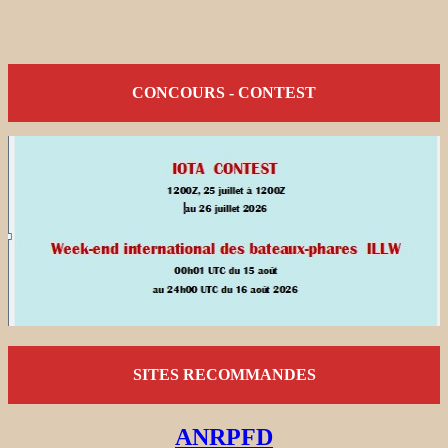
CONCOURS - CONTEST
SITES RECOMMANDES
ANRPFD