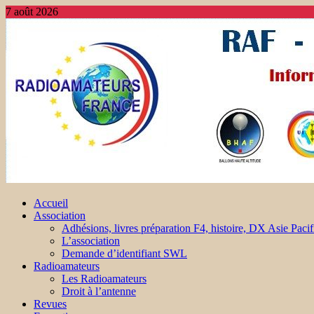
7 août 2026
Accueil
Association
Adhésions, livres préparation F4, histoire, DX Asie Pacif
L’association
Demande d’identifiant SWL
Radioamateurs
Les Radioamateurs
Droit à l’antenne
Revues