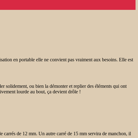
sation en portable elle ne convient pas vraiment aux besoins. Elle est
ngler solidement, ou bien la démonter et replier des éléments qui ont
ativement lourde au bout, ça devient drôle !
e de carrés de 12 mm. Un autre carré de 15 mm servira de manchon, il