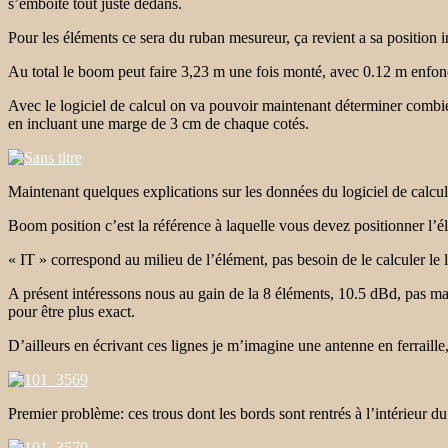
s’emboite tout juste dedans.
Pour les éléments ce sera du ruban mesureur, ça revient a sa position ini
Au total le boom peut faire 3,23 m une fois monté, avec 0.12 m enfon
Avec le logiciel de calcul on va pouvoir maintenant déterminer comb
en incluant une marge de 3 cm de chaque cotés.
Maintenant quelques explications sur les données du logiciel de calcul
Boom position c’est la référence à laquelle vous devez positionner l’
« IT » correspond au milieu de l’élément, pas besoin de le calculer le l
A présent intéressons nous au gain de la 8 éléments, 10.5 dBd, pas mal
pour être plus exact.
D’ailleurs en écrivant ces lignes je m’imagine une antenne en ferraille, 
Premier problème: ces trous dont les bords sont rentrés à l’intérieur du