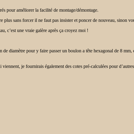
rés pour améliorer la facilité de montage/démontage.
tre plus sans forcer il ne faut pas insister et poncer de nouveau, sinon vous
tau, c’est une vraie galère après ça croyez moi !
mm de diamètre pour y faire passer un boulon a tête hexagonal de 8 mm,
 qui viennent, je fournirais également des cotes pré-calculées pour d’a