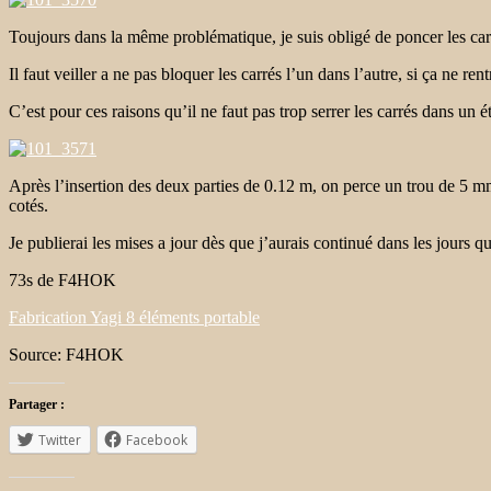
Toujours dans la même problématique, je suis obligé de poncer les car
Il faut veiller a ne pas bloquer les carrés l’un dans l’autre, si ça ne ren
C’est pour ces raisons qu’il ne faut pas trop serrer les carrés dans un é
Après l’insertion des deux parties de 0.12 m, on perce un trou de 5 
cotés.
Je publierai les mises a jour dès que j’aurais continué dans les jours
73s de F4HOK
Fabrication Yagi 8 éléments portable
Source: F4HOK
Partager :
Twitter
Facebook