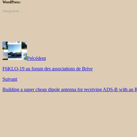
WordPress:
chargement…
Précédent
F6KLO-19 au forum des associations de Brive
Suivant
Building a super cheap dipole antenna for receiving ADS-B with a