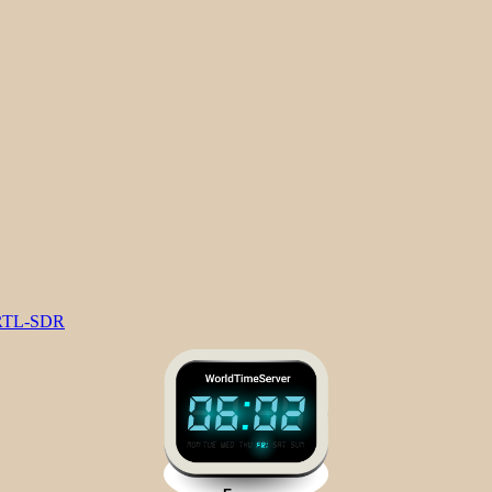
n RTL-SDR