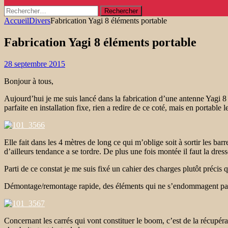
Rechercher :
Accueil
Divers
Fabrication Yagi 8 éléments portable
Fabrication Yagi 8 éléments portable
28 septembre 2015
Bonjour à tous,
Aujourd’hui je me suis lancé dans la fabrication d’une antenne Yagi 8 é
parfaite en installation fixe, rien a redire de ce coté, mais en portable
Elle fait dans les 4 mètres de long ce qui m’oblige soit à sortir les bar
d’ailleurs tendance a se tordre. De plus une fois montée il faut la dres
Parti de ce constat je me suis fixé un cahier des charges plutôt précis 
Démontage/remontage rapide, des éléments qui ne s’endommagent pas da
Concernant les carrés qui vont constituer le boom, c’est de la récupér