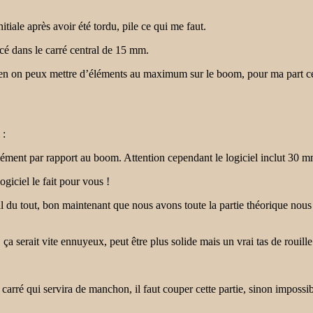
tiale après avoir été tordu, pile ce qui me faut.
cé dans le carré central de 15 mm.
ien on peux mettre d’éléments au maximum sur le boom, pour ma part ce
 :
élément par rapport au boom. Attention cependant le logiciel inclut 30 
ogiciel le fait pour vous !
 du tout, bon maintenant que nous avons toute la partie théorique nous a
ça serait vite ennuyeux, peut être plus solide mais un vrai tas de rouille
 carré qui servira de manchon, il faut couper cette partie, sinon impossi