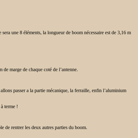
 sera une 8 éléments, la longueur de boom nécessaire est de 3,16 m
mm de marge de chaque coté de l’antenne.
llons passer a la partie mécanique, la ferraille, enfin l’aluminium
 à terme !
ble de rentrer les deux autres parties du boom.