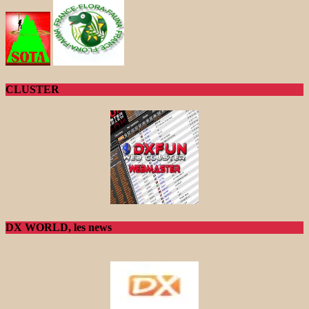
CLUSTER
DX WORLD, les news