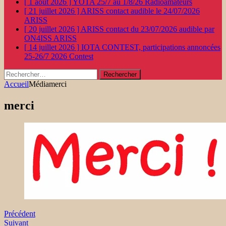
[ 1 août 2026 ]
YOTA 25/7 au 1/8/26
Radioamateurs
[ 21 juillet 2026 ]
ARISS contact audible le 24/07/2026
ARISS
[ 20 juillet 2026 ]
ARISS contact du 23/07/2026 audible par
ON4ISS
ARISS
[ 14 juillet 2026 ]
IOTA CONTEST, participations annoncées
25-26/7 2026
Contest
Rechercher :
Accueil
Média
merci
merci
Précédent
Suivant