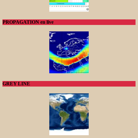
PROPAGATION en live
GREY LINE