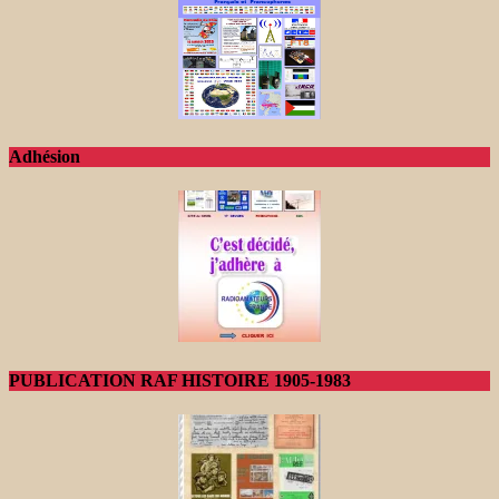
Adhésion
PUBLICATION RAF HISTOIRE 1905-1983