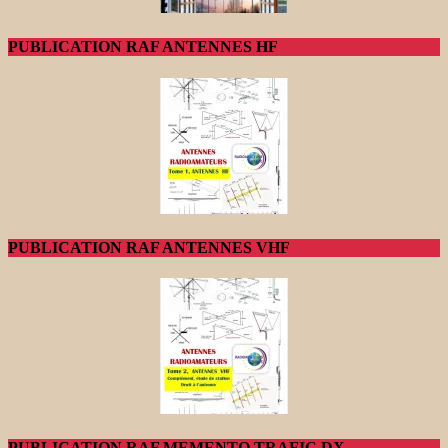
PUBLICATION RAF ANTENNES HF
PUBLICATION RAF ANTENNES VHF
PUBLICATION RAF MEMENTO TRAFIC DX