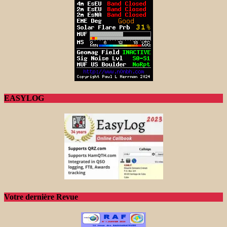
EASYLOG
Votre dernière Revue