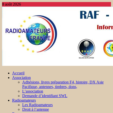
8 août 2026
Accueil
Association
Adhésions, livres préparation F4, histoire, DX Asie
Pacifique, antennes, timbres, dons,
L’association
Demande d’identifiant SWL
Radioamateurs
Les Radioamateurs
Droit à l’antenne