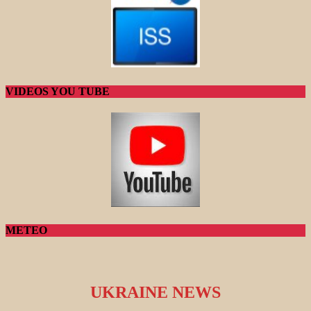
VIDEOS YOU TUBE
METEO
UKRAINE NEWS