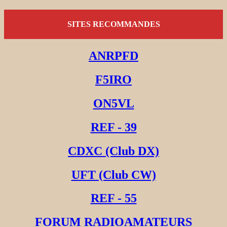
SITES RECOMMANDES
ANRPFD
F5IRO
ON5VL
REF - 39
CDXC (Club DX)
UFT (Club CW)
REF - 55
FORUM RADIOAMATEURS