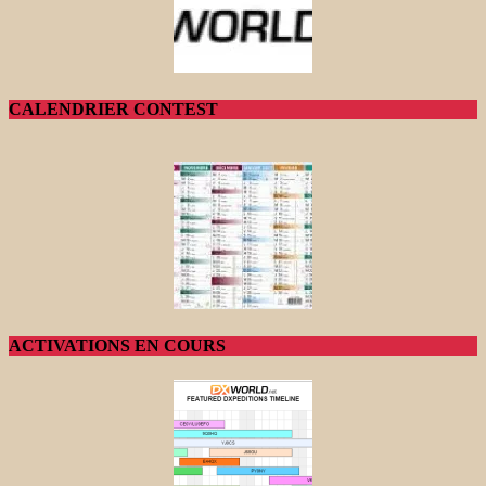
CALENDRIER CONTEST
ACTIVATIONS EN COURS