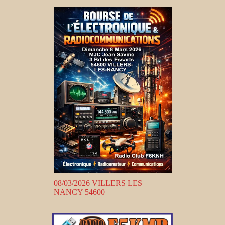
08/03/2026 VILLERS LES
NANCY 54600