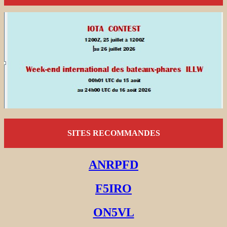
SITES RECOMMANDES
ANRPFD
F5IRO
ON5VL