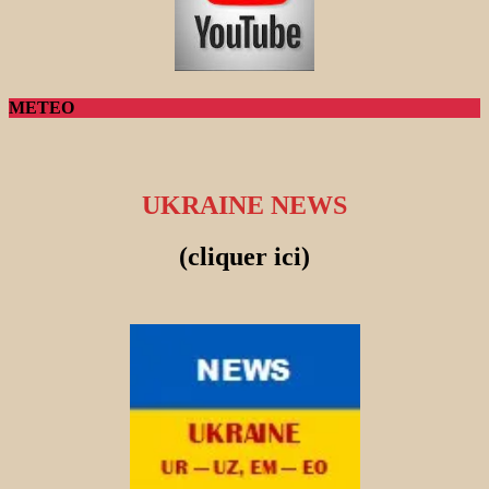
METEO
UKRAINE NEWS
(cliquer ici)