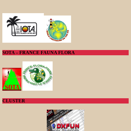
SOTA – FRANCE FAUNA FLORA
CLUSTER