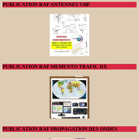
PUBLICATION RAF ANTENNES VHF
PUBLICATION RAF MEMENTO TRAFIC DX
PUBLICATION RAF PROPAGATION DES ONDES