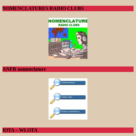
NOMENCLATURES RADIO CLUBS
ANFR nomenclature
IOTA – WLOTA