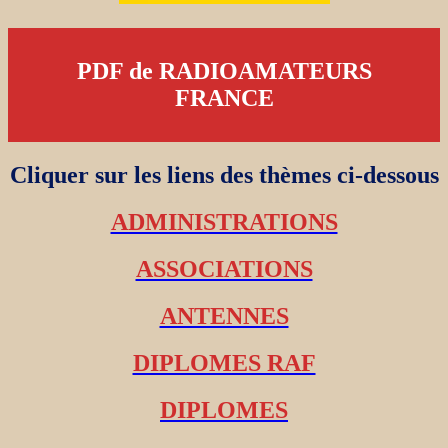
PDF de RADIOAMATEURS
FRANCE
Cliquer sur les liens des thèmes ci-dessous
ADMINISTRATIONS
ASSOCIATIONS
ANTENNES
DIPLOMES RAF
DIPLOMES