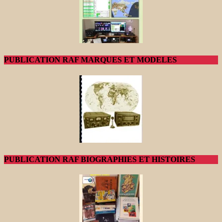
PUBLICATION RAF MARQUES ET MODELES
PUBLICATION RAF BIOGRAPHIES ET HISTOIRES