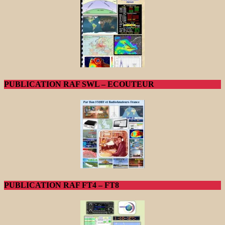
PUBLICATION RAF SWL – ECOUTEUR
PUBLICATION RAF FT4 – FT8