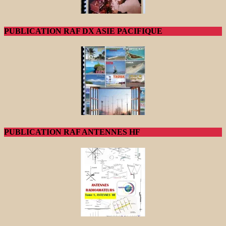
PUBLICATION RAF DX ASIE PACIFIQUE
PUBLICATION RAF ANTENNES HF