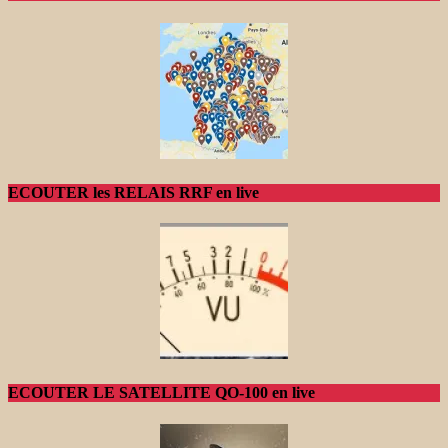
ECOUTER les RELAIS RRF en live
ECOUTER LE SATELLITE QO-100 en live