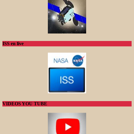
ISS en live
VIDEOS YOU TUBE