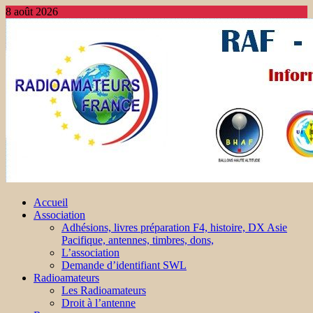
8 août 2026
Accueil
Association
Adhésions, livres préparation F4, histoire, DX Asie
Pacifique, antennes, timbres, dons,
L’association
Demande d’identifiant SWL
Radioamateurs
Les Radioamateurs
Droit à l’antenne