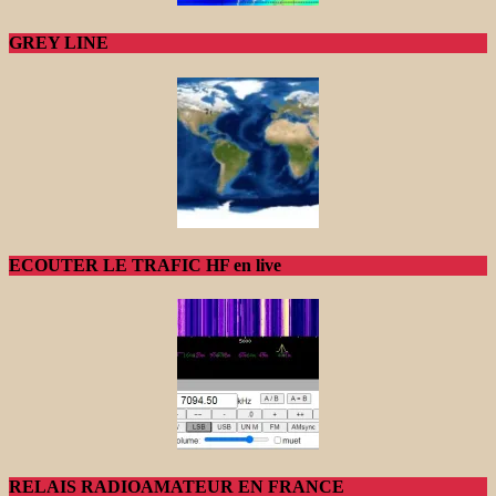
GREY LINE
ECOUTER LE TRAFIC HF en live
RELAIS RADIOAMATEUR EN FRANCE