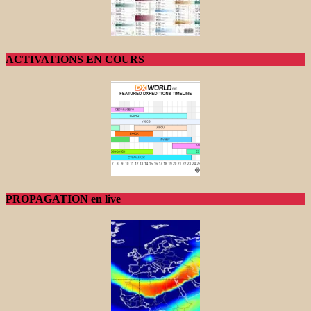
ACTIVATIONS EN COURS
PROPAGATION en live