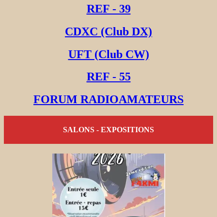
REF - 39
CDXC (Club DX)
UFT (Club CW)
REF - 55
FORUM RADIOAMATEURS
SALONS - EXPOSITIONS