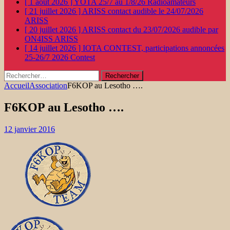
[ 1 août 2026 ]
YOTA 25/7 au 1/8/26
Radioamateurs
[ 21 juillet 2026 ]
ARISS contact audible le 24/07/2026
ARISS
[ 20 juillet 2026 ]
ARISS contact du 23/07/2026 audible par
ON4ISS
ARISS
[ 14 juillet 2026 ]
IOTA CONTEST, participations annoncées
25-26/7 2026
Contest
Rechercher :
Accueil
Association
F6KOP au Lesotho ….
F6KOP au Lesotho ….
12 janvier 2016