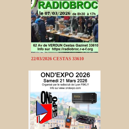
22/03/2026 CESTAS 33610