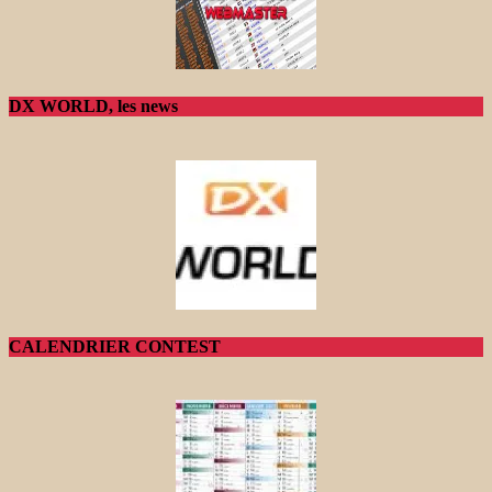
DX WORLD, les news
CALENDRIER CONTEST