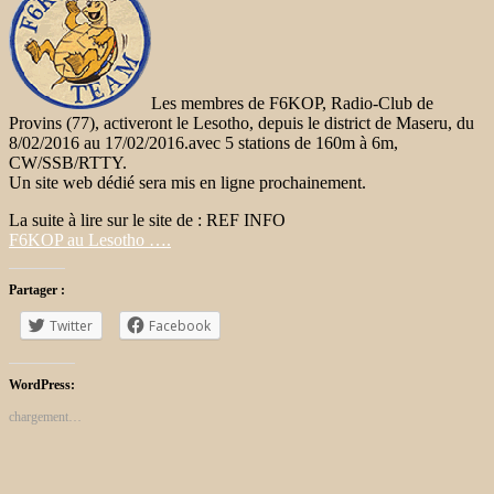
Les membres de F6KOP, Radio-Club de
Provins (77), activeront le Lesotho, depuis le district de Maseru, du
8/02/2016 au 17/02/2016.avec 5 stations de 160m à 6m,
CW/SSB/RTTY.
Un site web dédié sera mis en ligne prochainement.
La suite à lire sur le site de : REF INFO
F6KOP au Lesotho ….
Partager :
Twitter
Facebook
WordPress:
chargement…