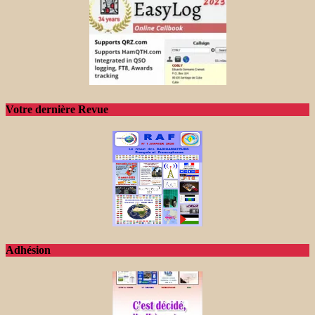
Votre dernière Revue
Adhésion