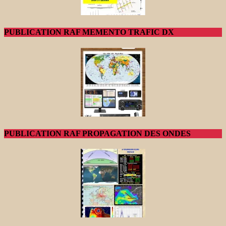
PUBLICATION RAF MEMENTO TRAFIC DX
PUBLICATION RAF PROPAGATION DES ONDES