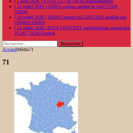
[ 1 août 2026 ]
YOTA 25/7 au 1/8/26
Radioamateurs
[ 21 juillet 2026 ]
ARISS contact audible le 24/07/2026
ARISS
[ 20 juillet 2026 ]
ARISS contact du 23/07/2026 audible par
ON4ISS
ARISS
[ 14 juillet 2026 ]
IOTA CONTEST, participations annoncées
25-26/7 2026
Contest
Rechercher :
Accueil
Média
71
71