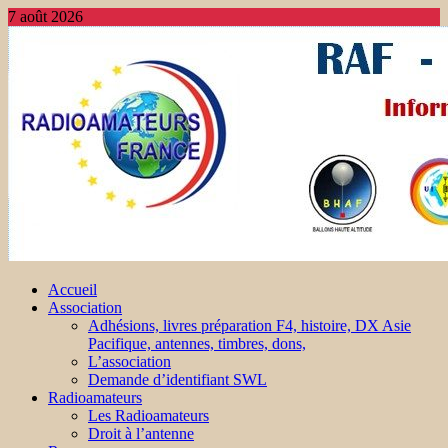
7 août 2026
Accueil
Association
Adhésions, livres préparation F4, histoire, DX Asie
Pacifique, antennes, timbres, dons,
L’association
Demande d’identifiant SWL
Radioamateurs
Les Radioamateurs
Droit à l’antenne