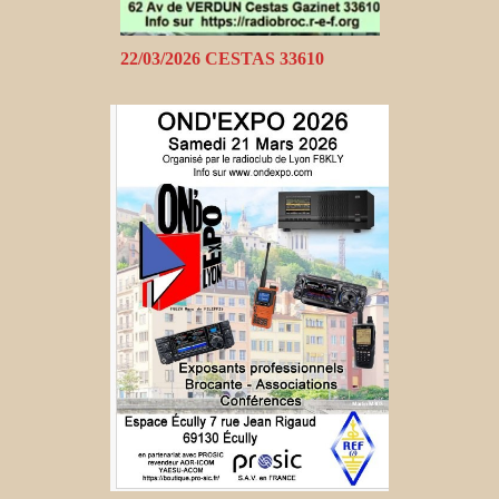
22/03/2026 CESTAS 33610