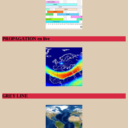
PROPAGATION en live
GREY LINE