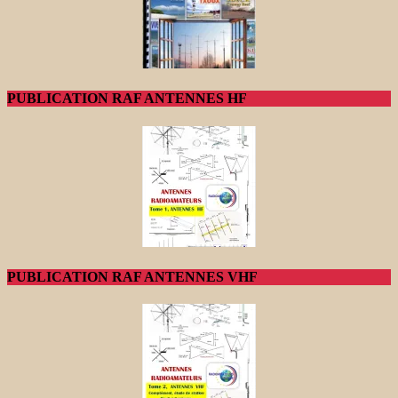
PUBLICATION RAF ANTENNES HF
PUBLICATION RAF ANTENNES VHF