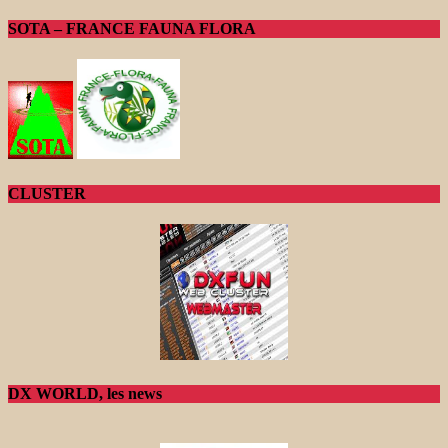
SOTA – FRANCE FAUNA FLORA
CLUSTER
DX WORLD, les news