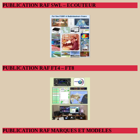
PUBLICATION RAF SWL – ECOUTEUR
PUBLICATION RAF FT4 – FT8
PUBLICATION RAF MARQUES ET MODELES