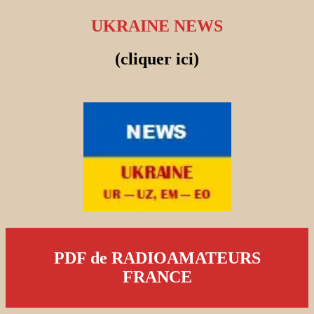
UKRAINE NEWS
(cliquer ici)
PDF de RADIOAMATEURS
FRANCE