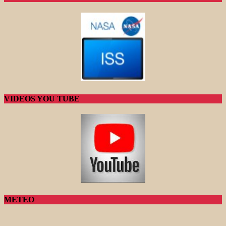
VIDEOS YOU TUBE
METEO