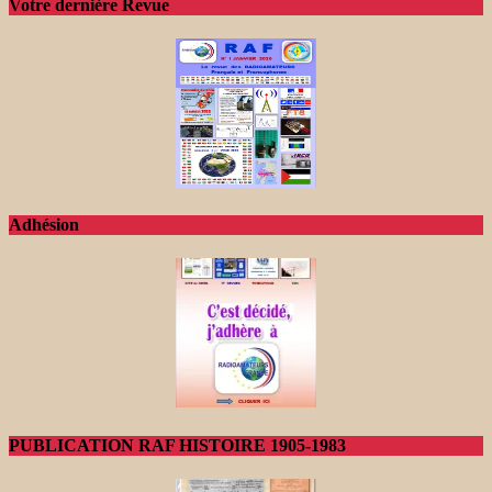
Votre dernière Revue
Adhésion
PUBLICATION RAF HISTOIRE 1905-1983