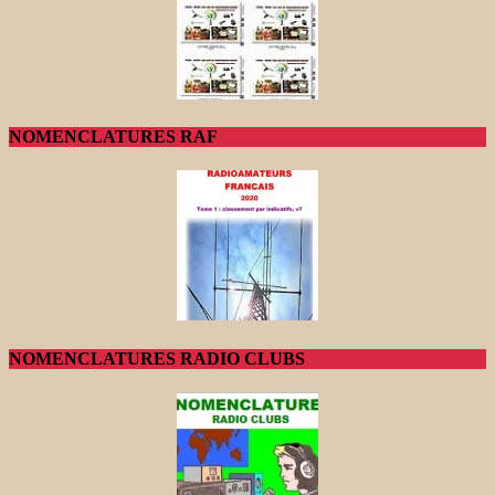
NOMENCLATURES RAF
NOMENCLATURES RADIO CLUBS