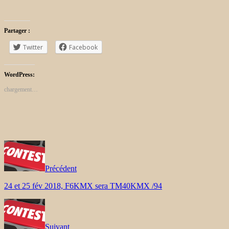
Partager :
Twitter
Facebook
WordPress:
chargement…
Précédent
24 et 25 fév 2018, F6KMX sera TM40KMX /94
Suivant