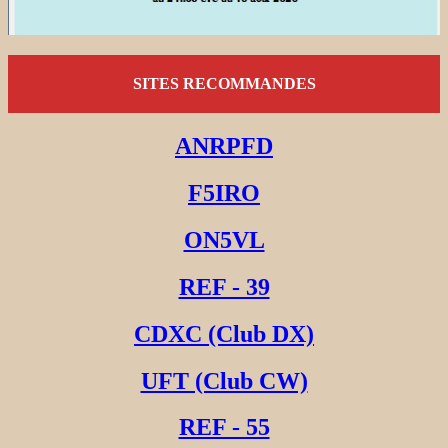
SITES RECOMMANDES
ANRPFD
F5IRO
ON5VL
REF - 39
CDXC (Club DX)
UFT (Club CW)
REF - 55