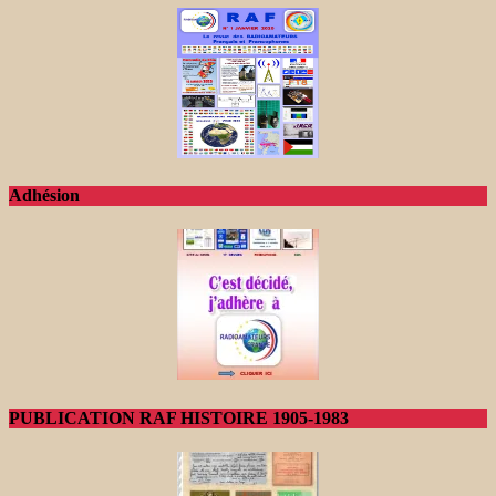
Adhésion
PUBLICATION RAF HISTOIRE 1905-1983