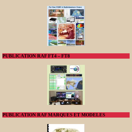
PUBLICATION RAF FT4 – FT8
PUBLICATION RAF MARQUES ET MODELES