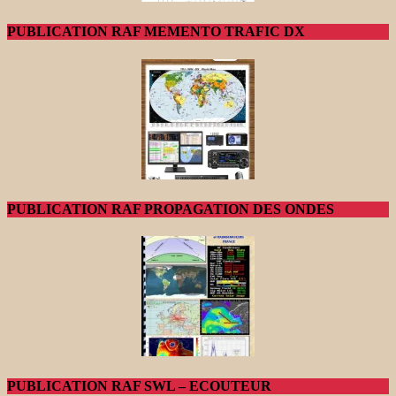
PUBLICATION RAF MEMENTO TRAFIC DX
PUBLICATION RAF PROPAGATION DES ONDES
PUBLICATION RAF SWL – ECOUTEUR