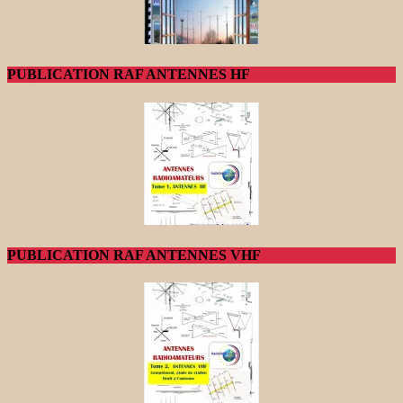
PUBLICATION RAF ANTENNES HF
PUBLICATION RAF ANTENNES VHF