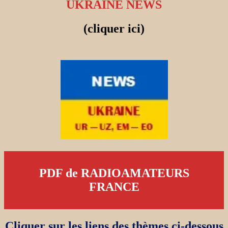
UKRAINE NEWS
(cliquer ici)
PDF de RADIOAMATEURS
FRANCE
Cliquer sur les liens des thèmes ci-dessous