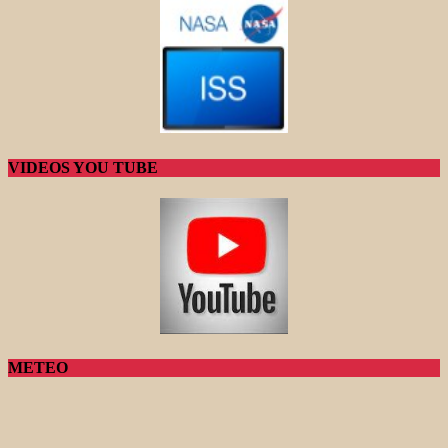
VIDEOS YOU TUBE
METEO