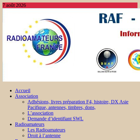
7 août 2026
Accueil
Association
Adhésions, livres préparation F4, histoire, DX Asie
Pacifique, antennes, timbres, dons,
L’association
Demande d’identifiant SWL
Radioamateurs
Les Radioamateurs
Droit à l’antenne