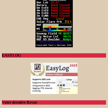
EASYLOG
Votre dernière Revue