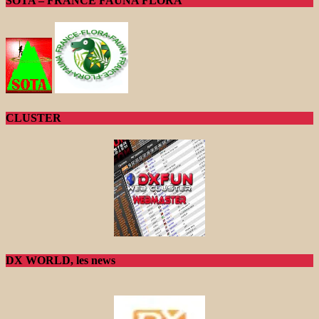
SOTA – FRANCE FAUNA FLORA
CLUSTER
DX WORLD, les news