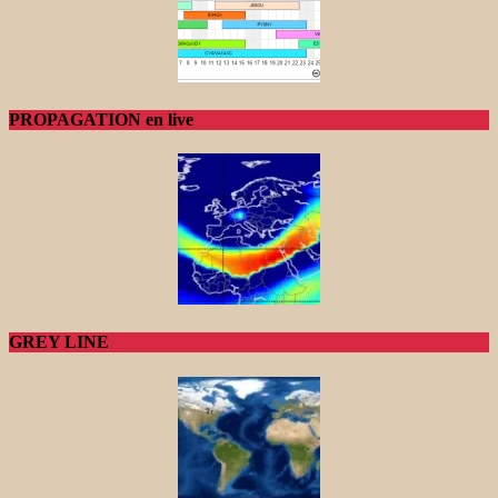
PROPAGATION en live
GREY LINE