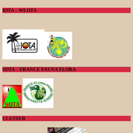
IOTA – WLOTA
SOTA – FRANCE FAUNA FLORA
CLUSTER