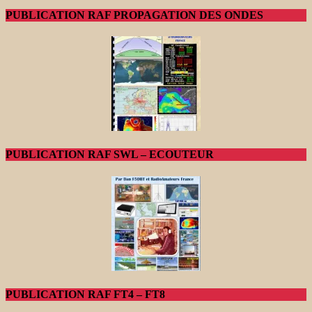
PUBLICATION RAF PROPAGATION DES ONDES
PUBLICATION RAF SWL – ECOUTEUR
PUBLICATION RAF FT4 – FT8