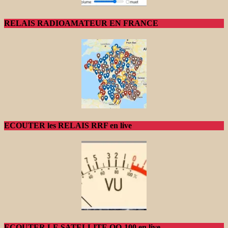
RELAIS RADIOAMATEUR EN FRANCE
ECOUTER les RELAIS RRF en live
ECOUTER LE SATELLITE QO-100 en live