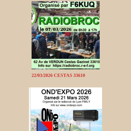
22/03/2026 CESTAS 33610