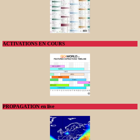
ACTIVATIONS EN COURS
PROPAGATION en live