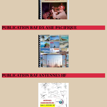
PUBLICATION RAF DX ASIE PACIFIQUE
PUBLICATION RAF ANTENNES HF