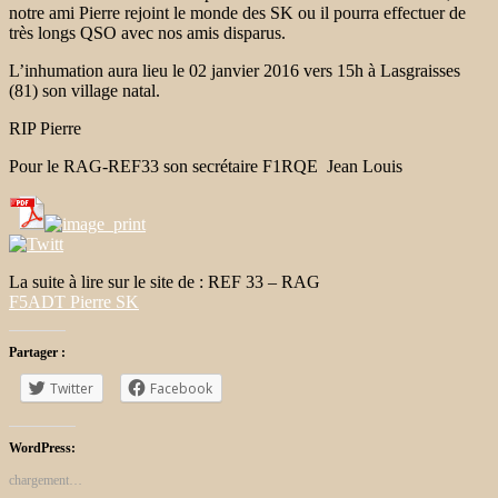
notre ami Pierre rejoint le monde des SK ou il pourra effectuer de
très longs QSO avec nos amis disparus.
L’inhumation aura lieu le 02 janvier 2016 vers 15h à Lasgraisses
(81) son village natal.
RIP Pierre
Pour le RAG-REF33 son secrétaire F1RQE Jean Louis
La suite à lire sur le site de : REF 33 – RAG
F5ADT Pierre SK
Partager :
Twitter
Facebook
WordPress:
chargement…