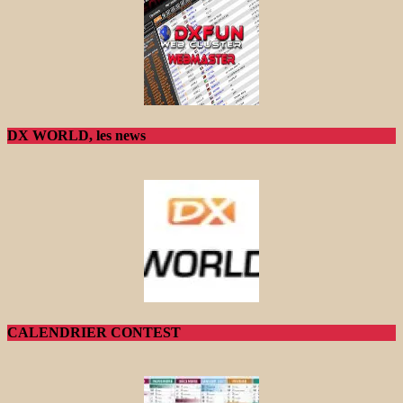
DX WORLD, les news
CALENDRIER CONTEST