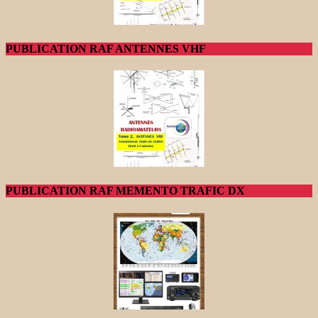
PUBLICATION RAF ANTENNES VHF
PUBLICATION RAF MEMENTO TRAFIC DX