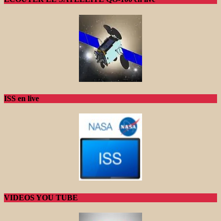
ISS en live
VIDEOS YOU TUBE