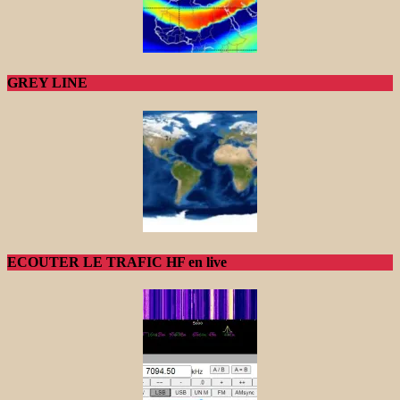
GREY LINE
ECOUTER LE TRAFIC HF en live