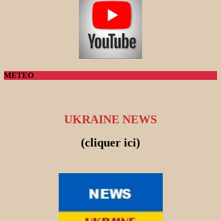
METEO
UKRAINE NEWS
(cliquer ici)