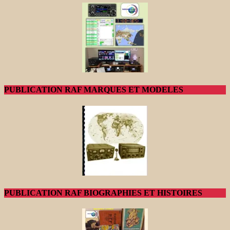
PUBLICATION RAF MARQUES ET MODELES
PUBLICATION RAF BIOGRAPHIES ET HISTOIRES