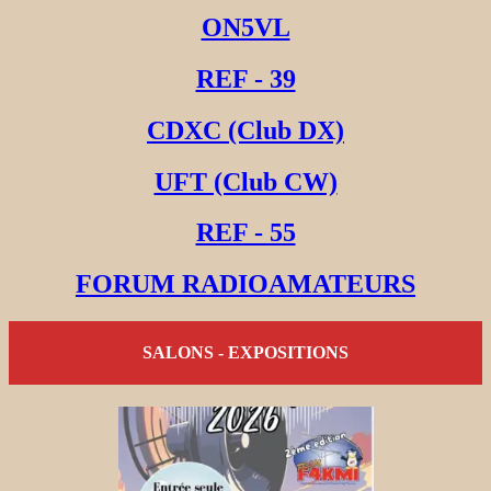
ON5VL
REF - 39
CDXC (Club DX)
UFT (Club CW)
REF - 55
FORUM RADIOAMATEURS
SALONS - EXPOSITIONS