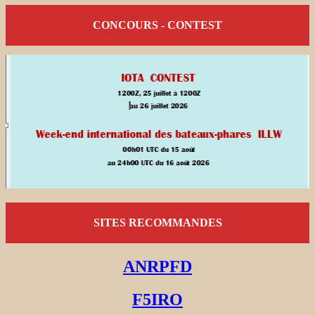
CONCOURS - CONTEST
SITES RECOMMANDES
ANRPFD
F5IRO