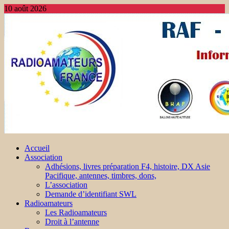
10 août 2026
Accueil
Association
Adhésions, livres préparation F4, histoire, DX Asie
Pacifique, antennes, timbres, dons,
L’association
Demande d’identifiant SWL
Radioamateurs
Les Radioamateurs
Droit à l’antenne