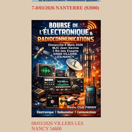
7-8/03/2026 NANTERRE (92000)
08/03/2026 VILLERS LES
NANCY 54600