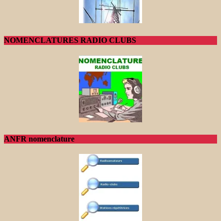
NOMENCLATURES RADIO CLUBS
ANFR nomenclature