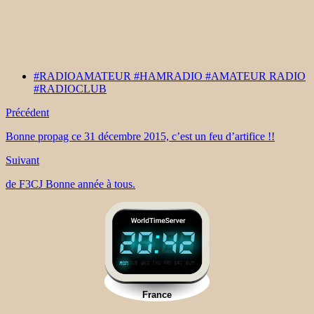
#RADIOAMATEUR #HAMRADIO #AMATEUR RADIO
#RADIOCLUB
Précédent
Bonne propag ce 31 décembre 2015, c’est un feu d’artifice !!
Suivant
de F3CJ Bonne année à tous.