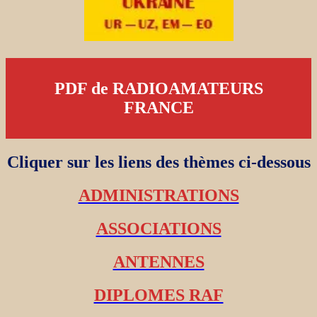
PDF de RADIOAMATEURS
FRANCE
Cliquer sur les liens des thèmes ci-dessous
ADMINISTRATIONS
ASSOCIATIONS
ANTENNES
DIPLOMES RAF