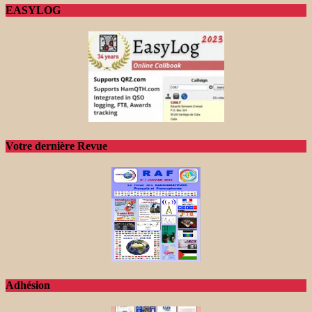
EASYLOG
Votre dernière Revue
Adhésion