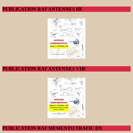
PUBLICATION RAF ANTENNES HF
PUBLICATION RAF ANTENNES VHF
PUBLICATION RAF MEMENTO TRAFIC DX