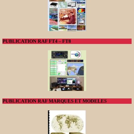
PUBLICATION RAF FT4 – FT8
PUBLICATION RAF MARQUES ET MODELES