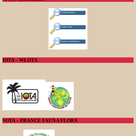
IOTA – WLOTA
SOTA – FRANCE FAUNA FLORA