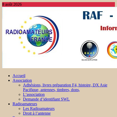
8 août 2026
Accueil
Association
Adhésions, livres préparation F4, histoire, DX Asie
Pacifique, antennes, timbres, dons,
L’association
Demande d’identifiant SWL
Radioamateurs
Les Radioamateurs
Droit à l’antenne