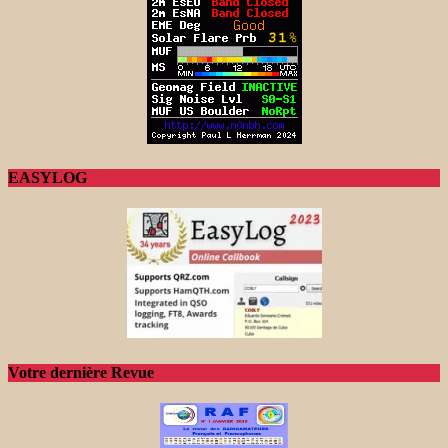
EASYLOG
Votre dernière Revue