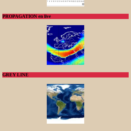
PROPAGATION en live
GREY LINE