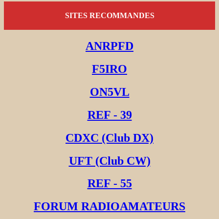
SITES RECOMMANDES
ANRPFD
F5IRO
ON5VL
REF - 39
CDXC (Club DX)
UFT (Club CW)
REF - 55
FORUM RADIOAMATEURS