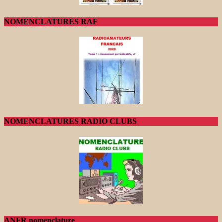
NOMENCLATURES RAF
NOMENCLATURES RADIO CLUBS
ANFR nomenclature