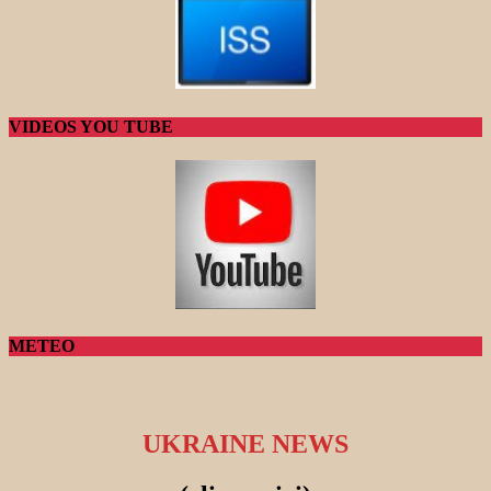
VIDEOS YOU TUBE
METEO
UKRAINE NEWS