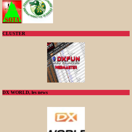
CLUSTER
DX WORLD, les news