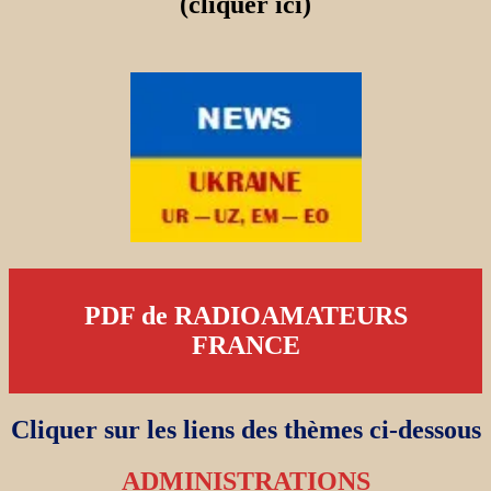
(cliquer ici)
PDF de RADIOAMATEURS
FRANCE
Cliquer sur les liens des thèmes ci-dessous
ADMINISTRATIONS