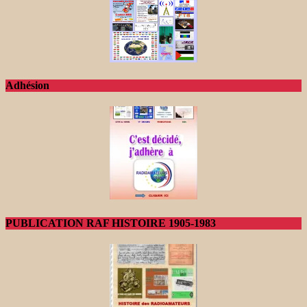
Adhésion
PUBLICATION RAF HISTOIRE 1905-1983