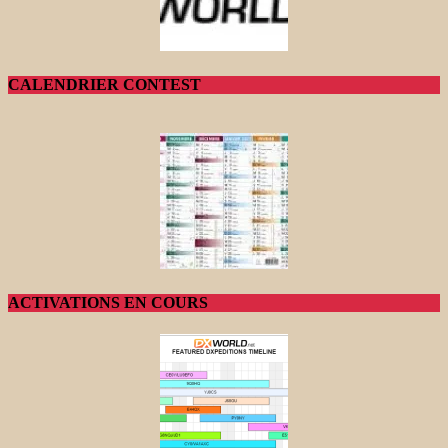
CALENDRIER CONTEST
ACTIVATIONS EN COURS