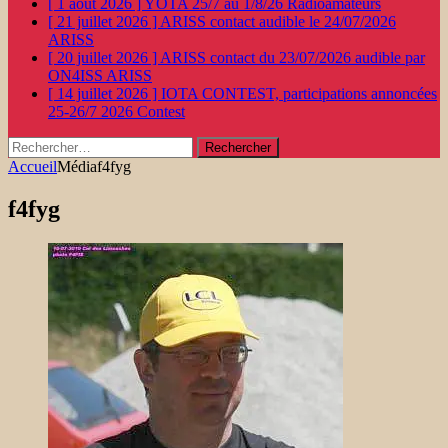
[ 1 août 2026 ]
YOTA 25/7 au 1/8/26
Radioamateurs
[ 21 juillet 2026 ]
ARISS contact audible le 24/07/2026
ARISS
[ 20 juillet 2026 ]
ARISS contact du 23/07/2026 audible par
ON4ISS
ARISS
[ 14 juillet 2026 ]
IOTA CONTEST, participations annoncées
25-26/7 2026
Contest
Rechercher :
Accueil
Média
f4fyg
f4fyg