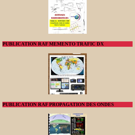
PUBLICATION RAF MEMENTO TRAFIC DX
PUBLICATION RAF PROPAGATION DES ONDES