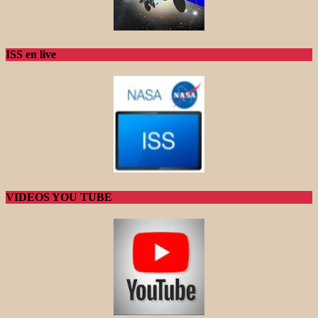
ISS en live
VIDEOS YOU TUBE