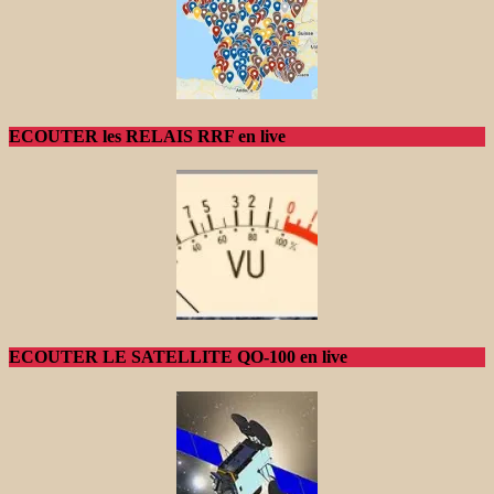
ECOUTER les RELAIS RRF en live
ECOUTER LE SATELLITE QO-100 en live