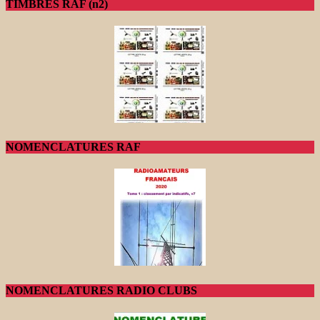
TIMBRES RAF (n2)
NOMENCLATURES RAF
NOMENCLATURES RADIO CLUBS