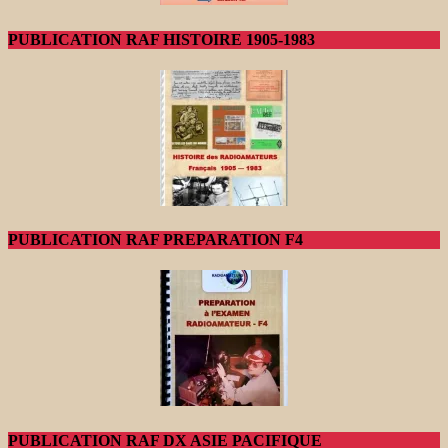
PUBLICATION RAF HISTOIRE 1905-1983
PUBLICATION RAF PREPARATION F4
PUBLICATION RAF DX ASIE PACIFIQUE