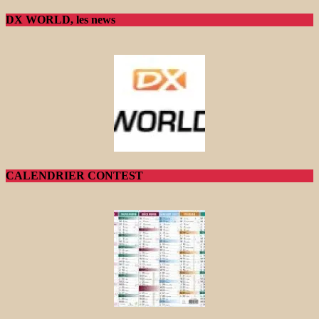
DX WORLD, les news
CALENDRIER CONTEST