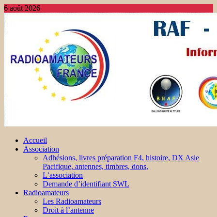
6 août 2026
Accueil
Association
Adhésions, livres préparation F4, histoire, DX Asie
Pacifique, antennes, timbres, dons,
L’association
Demande d’identifiant SWL
Radioamateurs
Les Radioamateurs
Droit à l’antenne