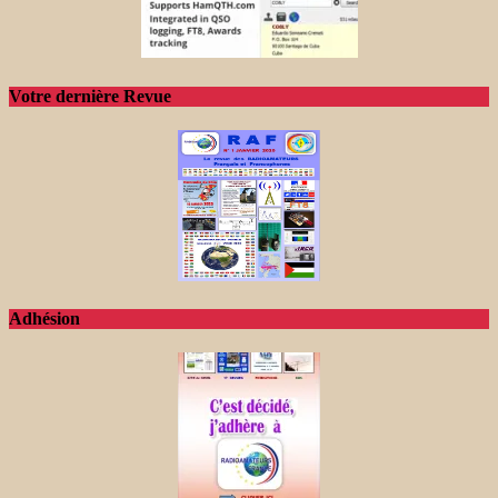
Votre dernière Revue
Adhésion