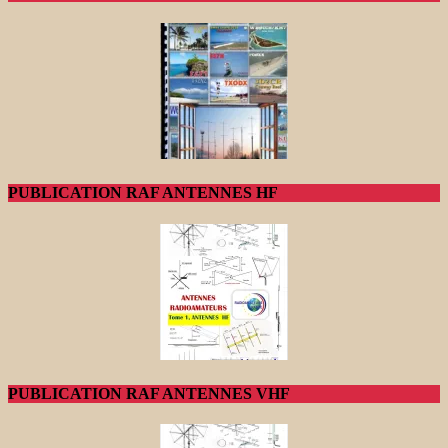
PUBLICATION RAF ANTENNES HF
PUBLICATION RAF ANTENNES VHF