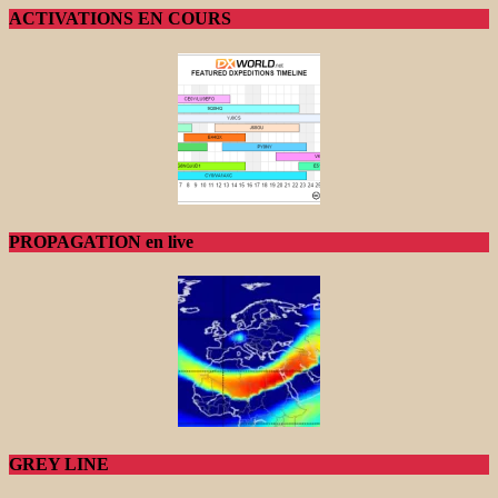
ACTIVATIONS EN COURS
PROPAGATION en live
GREY LINE