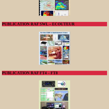
PUBLICATION RAF SWL – ECOUTEUR
PUBLICATION RAF FT4 – FT8