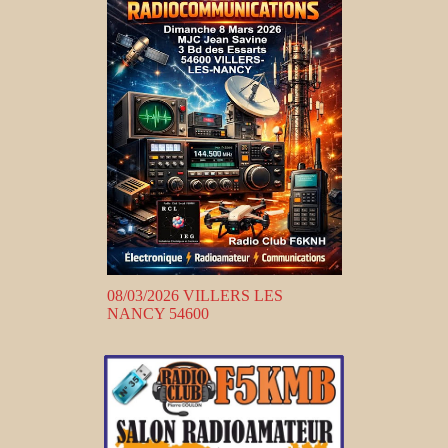
08/03/2026 VILLERS LES
NANCY 54600