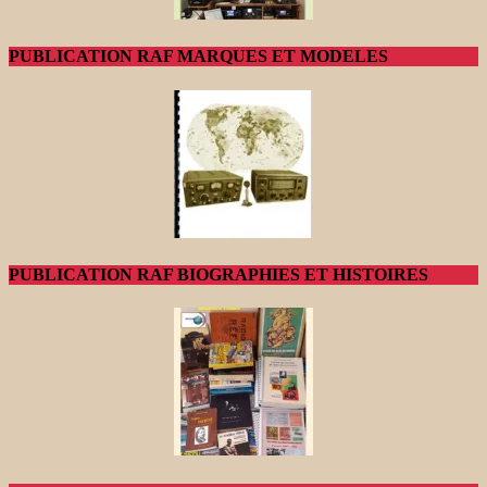
PUBLICATION RAF MARQUES ET MODELES
PUBLICATION RAF BIOGRAPHIES ET HISTOIRES