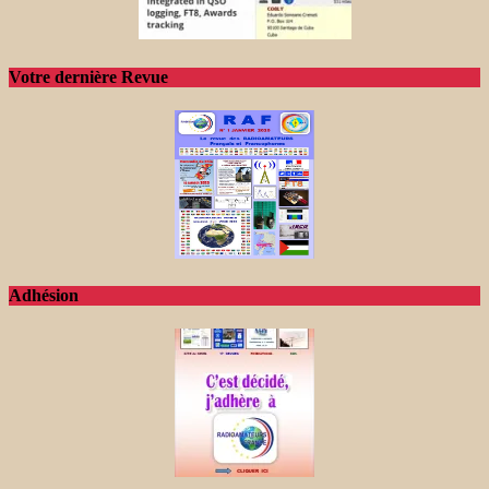
Votre dernière Revue
Adhésion