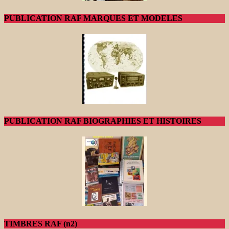
PUBLICATION RAF MARQUES ET MODELES
PUBLICATION RAF BIOGRAPHIES ET HISTOIRES
TIMBRES RAF (n2)