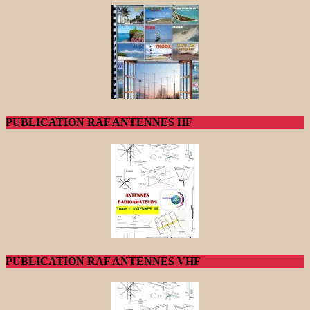
PUBLICATION RAF ANTENNES HF
PUBLICATION RAF ANTENNES VHF