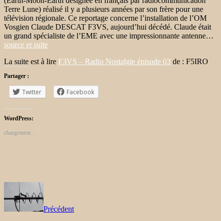
(Earth-Moon-Earth désignée en français par radiocommunication
Terre Lune) réalisé il y a plusieurs années par son frère pour une
télévision régionale. Ce reportage concerne l’installation de l’OM
Vosgien Claude DESCAT F3VS, aujourd’hui décédé. Claude était
un grand spécialiste de l’EME avec une impressionnante antenne…
source et suite
La suite est à lire
F3VS – Radio Nostalgie épisode 03
de : F5IRO
Partager :
Twitter
Facebook
WordPress:
chargement…
Précédent