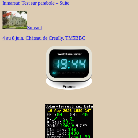
Inmarsat: Test sur parabole – Suite
Suivant
4 au 8 juin, Château de Creully, TM5BBC