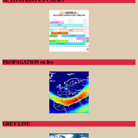
ACTIVATIONS EN COURS
PROPAGATION en live
GREY LINE