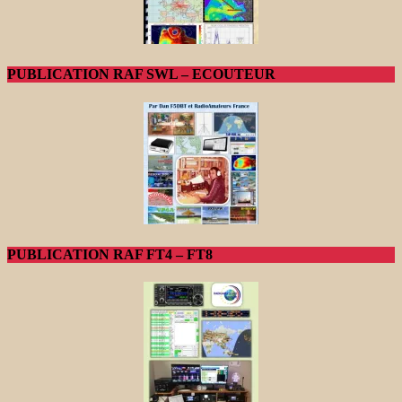
PUBLICATION RAF SWL – ECOUTEUR
PUBLICATION RAF FT4 – FT8