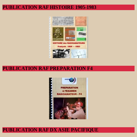
PUBLICATION RAF HISTOIRE 1905-1983
PUBLICATION RAF PREPARATION F4
PUBLICATION RAF DX ASIE PACIFIQUE