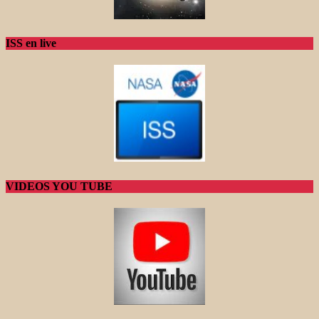
ISS en live
VIDEOS YOU TUBE