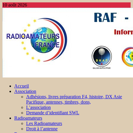
10 août 2026
Accueil
Association
Adhésions, livres préparation F4, histoire, DX Asie
Pacifique, antennes, timbres, dons,
L’association
Demande d’identifiant SWL
Radioamateurs
Les Radioamateurs
Droit à l’antenne