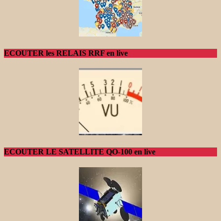
ECOUTER les RELAIS RRF en live
ECOUTER LE SATELLITE QO-100 en live