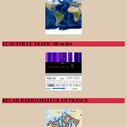
ECOUTER LE TRAFIC HF en live
RELAIS RADIOAMATEUR EN FRANCE