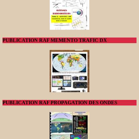
PUBLICATION RAF MEMENTO TRAFIC DX
PUBLICATION RAF PROPAGATION DES ONDES