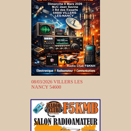
08/03/2026 VILLERS LES
NANCY 54600