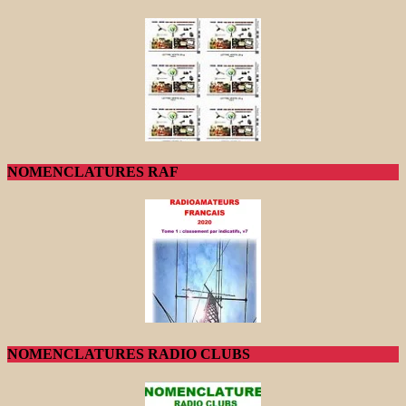
NOMENCLATURES RAF
NOMENCLATURES RADIO CLUBS