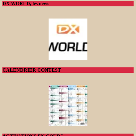
DX WORLD, les news
CALENDRIER CONTEST