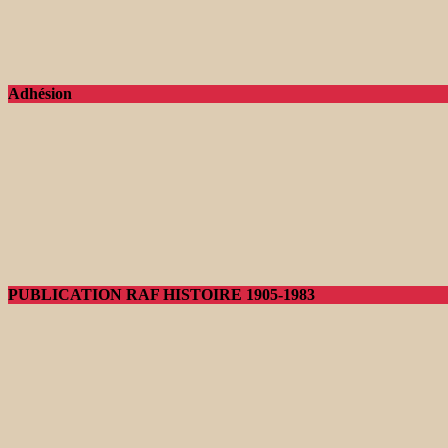
Adhésion
PUBLICATION RAF HISTOIRE 1905-1983