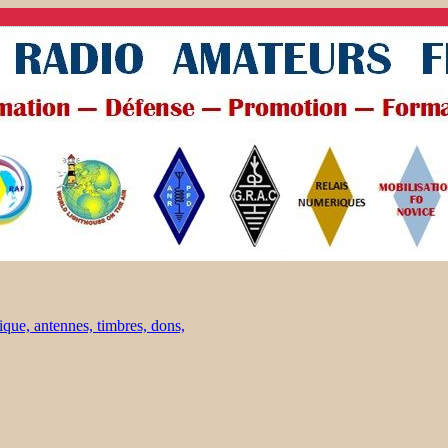
ique, antennes, timbres, dons,