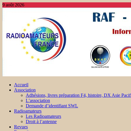
9 août 2026
Accueil
Association
Adhésions, livres préparation F4, histoire, DX Asie Pacif
L’association
Demande d’identifiant SWL
Radioamateurs
Les Radioamateurs
Droit à l’antenne
Revues