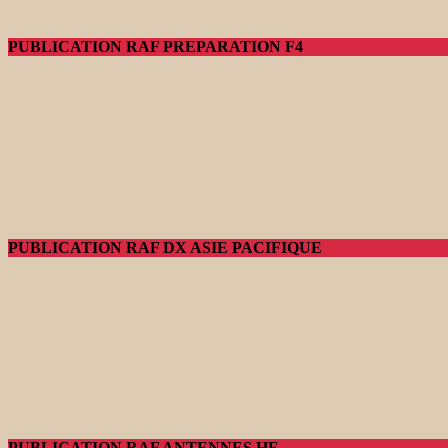
PUBLICATION RAF PREPARATION F4
PUBLICATION RAF DX ASIE PACIFIQUE
PUBLICATION RAF ANTENNES HF