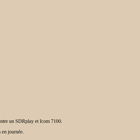
ontre un SDRplay et Icom 7100.
 en journée.