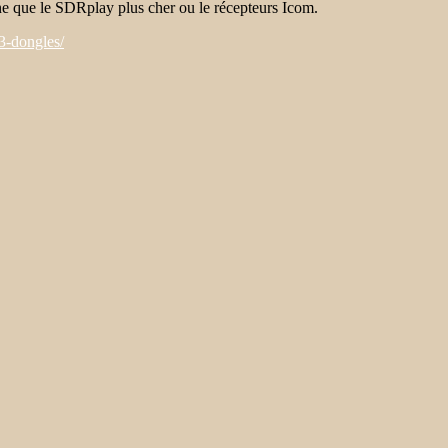
ne que le SDRplay plus cher ou le récepteurs Icom.
3-dongles/