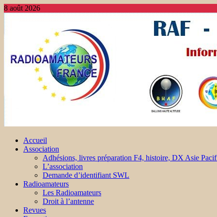
8 août 2026
Accueil
Association
Adhésions, livres préparation F4, histoire, DX Asie Pacif
L’association
Demande d’identifiant SWL
Radioamateurs
Les Radioamateurs
Droit à l’antenne
Revues