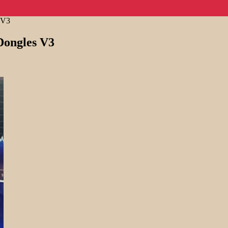
 V3
Dongles V3