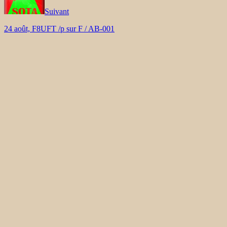
Suivant
24 août, F8UFT /p sur F / AB-001