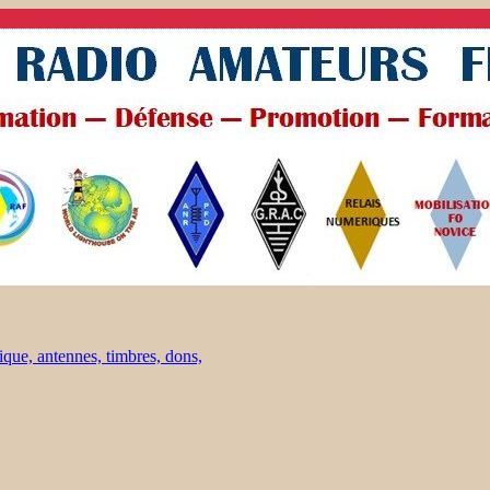
ique, antennes, timbres, dons,