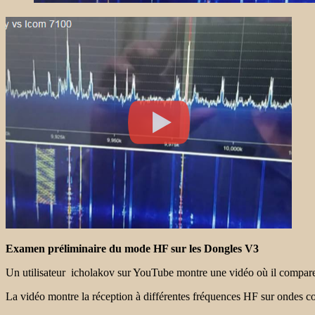
Examen préliminaire du mode HF sur les Dongles V3
Un utilisateur icholakov sur YouTube montre une vidéo où il compa
La vidéo montre la réception à différentes fréquences HF sur ondes c