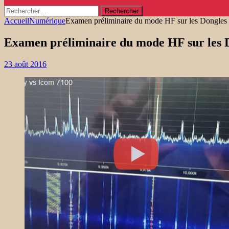
Rechercher :
Accueil
Numérique
Examen préliminaire du mode HF sur les Dongles
Examen préliminaire du mode HF sur les 
23 août 2016