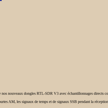
re nos nouveaux dongles RTL-SDR V3 avec échantillonnages directs c
ourtes AM, les signaux de temps et de signaux SSB pendant la réception