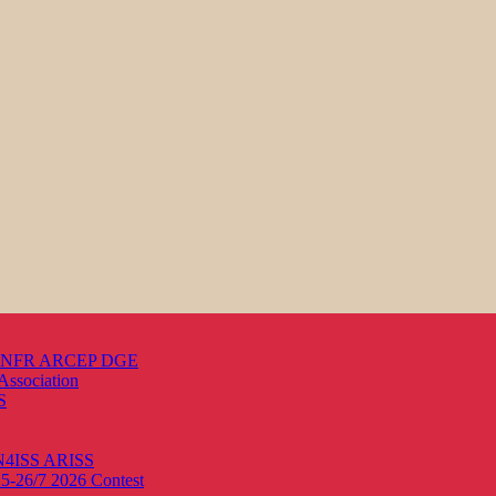
s ANFR ARCEP DGE
Association
S
ON4ISS
ARISS
25-26/7 2026
Contest