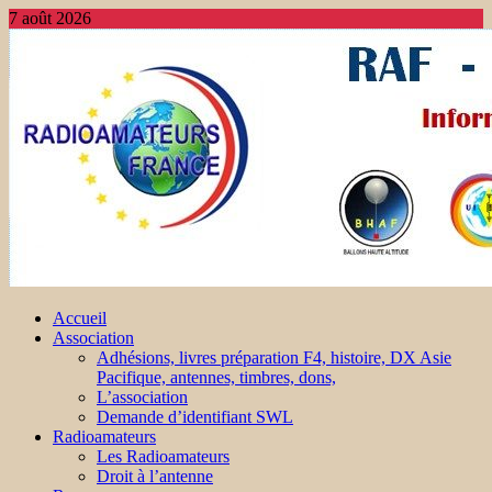
7 août 2026
Accueil
Association
Adhésions, livres préparation F4, histoire, DX Asie
Pacifique, antennes, timbres, dons,
L’association
Demande d’identifiant SWL
Radioamateurs
Les Radioamateurs
Droit à l’antenne