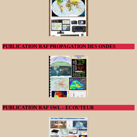
PUBLICATION RAF PROPAGATION DES ONDES
PUBLICATION RAF SWL – ECOUTEUR