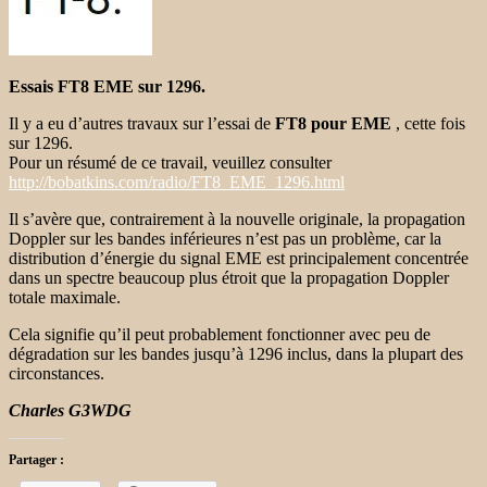
Essais FT8 EME sur 1296.
Il y a eu d’autres travaux sur l’essai de
FT8 pour EME
, cette fois
sur 1296.
Pour un résumé de ce travail, veuillez consulter
http://bobatkins.com/radio/FT8_EME_1296.html
Il s’avère que, contrairement à la nouvelle originale, la propagation
Doppler sur les bandes inférieures n’est pas un problème, car la
distribution d’énergie du signal EME est principalement concentrée
dans un spectre beaucoup plus étroit que la propagation Doppler
totale maximale.
Cela signifie qu’il peut probablement fonctionner avec peu de
dégradation sur les bandes jusqu’à 1296 inclus, dans la plupart des
circonstances.
Charles G3WDG
Partager :