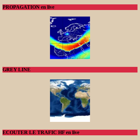
PROPAGATION en live
GREY LINE
ECOUTER LE TRAFIC HF en live