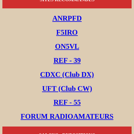
ANRPFD
F5IRO
ON5VL
REF - 39
CDXC (Club DX)
UFT (Club CW)
REF - 55
FORUM RADIOAMATEURS