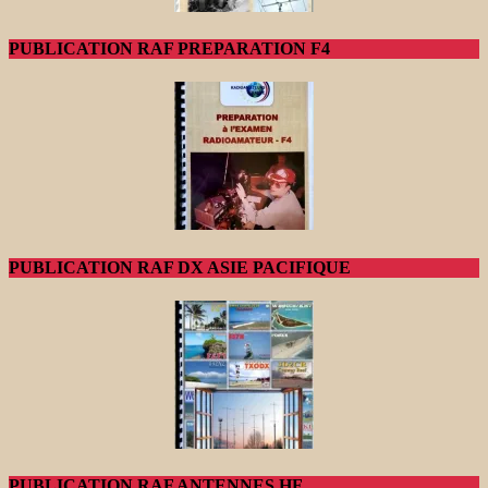
PUBLICATION RAF PREPARATION F4
PUBLICATION RAF DX ASIE PACIFIQUE
PUBLICATION RAF ANTENNES HF