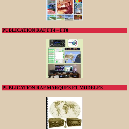
PUBLICATION RAF FT4 – FT8
PUBLICATION RAF MARQUES ET MODELES