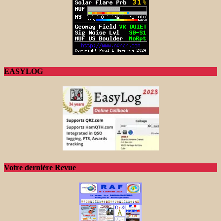
EASYLOG
Votre dernière Revue