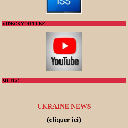
VIDEOS YOU TUBE
METEO
UKRAINE NEWS
(cliquer ici)