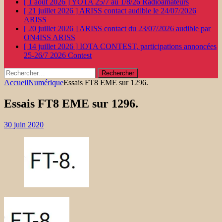
[ 1 août 2026 ]
YOTA 25/7 au 1/8/26
Radioamateurs
[ 21 juillet 2026 ]
ARISS contact audible le 24/07/2026
ARISS
[ 20 juillet 2026 ]
ARISS contact du 23/07/2026 audible par
ON4ISS
ARISS
[ 14 juillet 2026 ]
IOTA CONTEST, participations annoncées
25-26/7 2026
Contest
Rechercher :
Accueil
Numérique
Essais FT8 EME sur 1296.
Essais FT8 EME sur 1296.
30 juin 2020