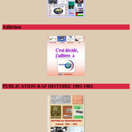
Adhésion
PUBLICATION RAF HISTOIRE 1905-1983