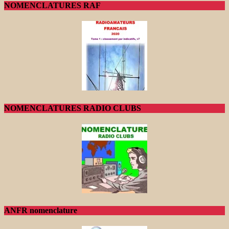
NOMENCLATURES RAF
NOMENCLATURES RADIO CLUBS
ANFR nomenclature