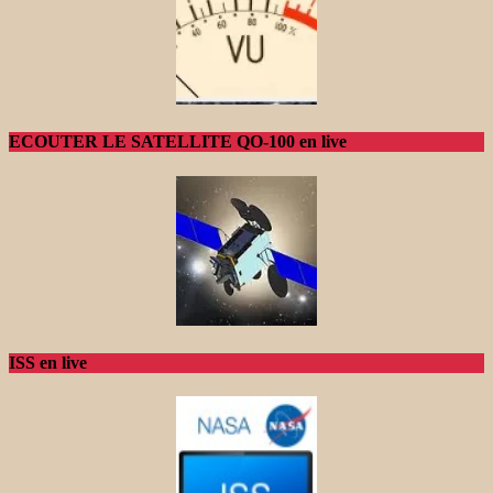
ECOUTER LE SATELLITE QO-100 en live
ISS en live