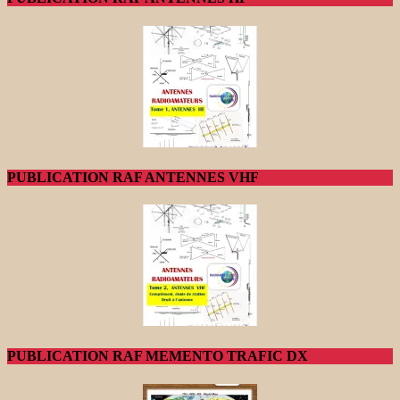
PUBLICATION RAF ANTENNES VHF
PUBLICATION RAF MEMENTO TRAFIC DX