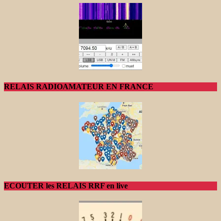
RELAIS RADIOAMATEUR EN FRANCE
ECOUTER les RELAIS RRF en live