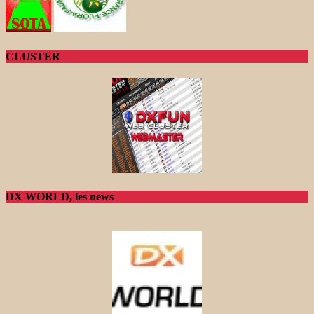
CLUSTER
DX WORLD, les news