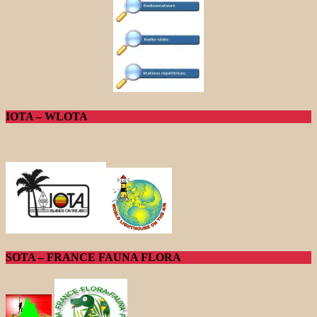
IOTA – WLOTA
SOTA – FRANCE FAUNA FLORA