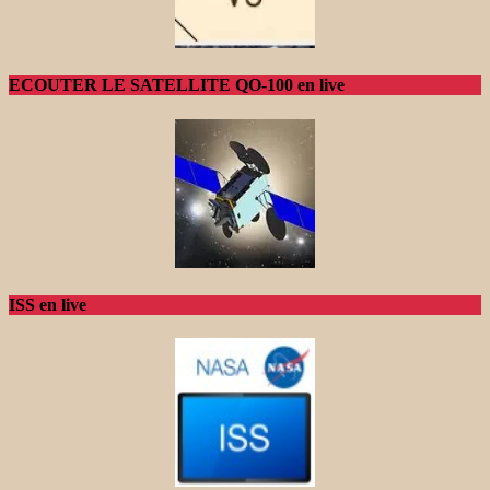
ECOUTER LE SATELLITE QO-100 en live
ISS en live