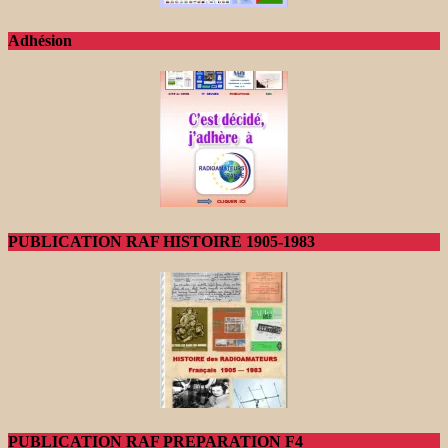
Adhésion
PUBLICATION RAF HISTOIRE 1905-1983
PUBLICATION RAF PREPARATION F4