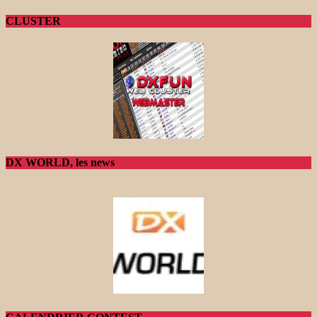
CLUSTER
DX WORLD, les news