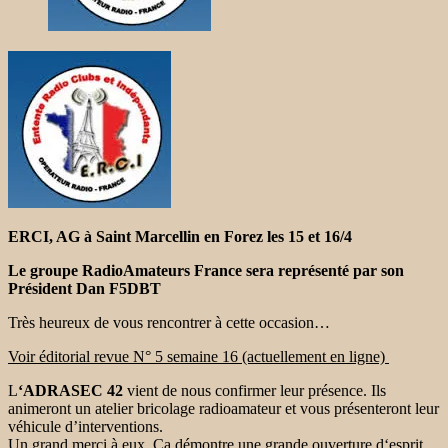
ERCI, AG à Saint Marcellin en Forez les 15 et 16/4
Le groupe RadioAmateurs France sera représenté par son
Président Dan F5DBT
Très heureux de vous rencontrer à cette occasion…
Voir éditorial revue N° 5 semaine 16 (actuellement en ligne)
L
‘ADRASEC 42
vient de nous confirmer leur présence. Ils
animeront un atelier bricolage radioamateur et vous présenteront leur
véhicule d’interventions.
Un grand merci à eux. Ça démontre une grande ouverture d‘esprit.