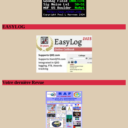
EASYLOG
Votre dernière Revue