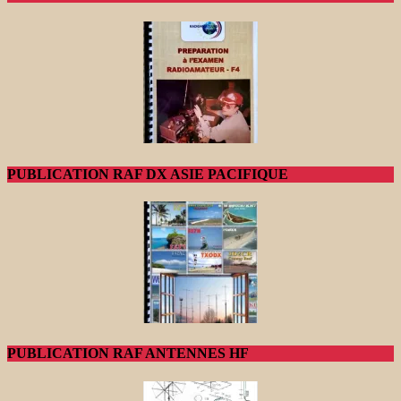
PUBLICATION RAF DX ASIE PACIFIQUE
PUBLICATION RAF ANTENNES HF