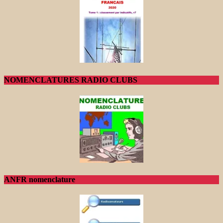
NOMENCLATURES RADIO CLUBS
ANFR nomenclature