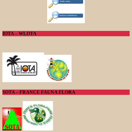
IOTA – WLOTA
SOTA – FRANCE FAUNA FLORA