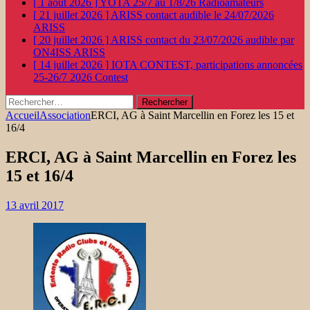
[ 1 août 2026 ]
YOTA 25/7 au 1/8/26
Radioamateurs
[ 21 juillet 2026 ]
ARISS contact audible le 24/07/2026
ARISS
[ 20 juillet 2026 ]
ARISS contact du 23/07/2026 audible par
ON4ISS
ARISS
[ 14 juillet 2026 ]
IOTA CONTEST, participations annoncées
25-26/7 2026
Contest
Rechercher :
Accueil
Association
ERCI, AG à Saint Marcellin en Forez les 15 et
16/4
ERCI, AG à Saint Marcellin en Forez les
15 et 16/4
13 avril 2017