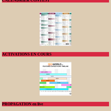
CALENDRIER CONTEST
ACTIVATIONS EN COURS
PROPAGATION en live