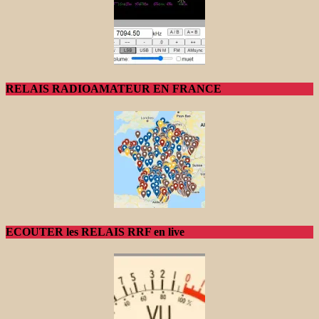
RELAIS RADIOAMATEUR EN FRANCE
ECOUTER les RELAIS RRF en live