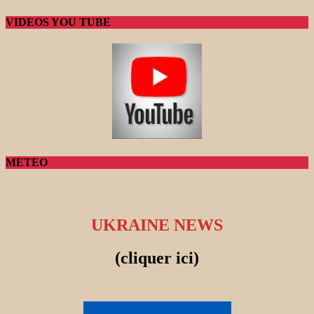
VIDEOS YOU TUBE
METEO
UKRAINE NEWS
(cliquer ici)