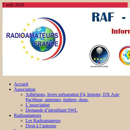
7 août 2026
Accueil
Association
Adhésions, livres préparation F4, histoire, DX Asie
Pacifique, antennes, timbres, dons,
L’association
Demande d’identifiant SWL
Radioamateurs
Les Radioamateurs
Droit à l’antenne