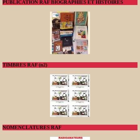
PUBLICATION RAF BIOGRAPHIES ET HISTOIRES
TIMBRES RAF (n2)
NOMENCLATURES RAF