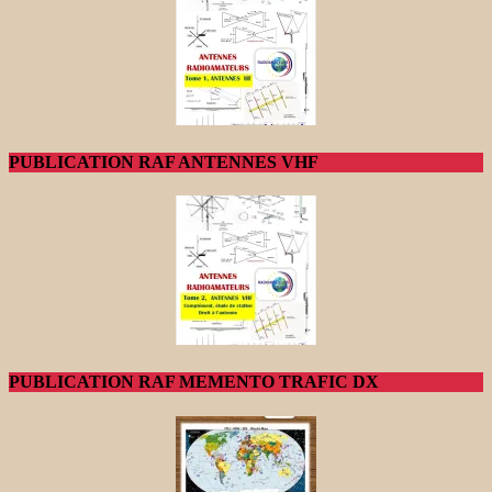
PUBLICATION RAF ANTENNES VHF
PUBLICATION RAF MEMENTO TRAFIC DX