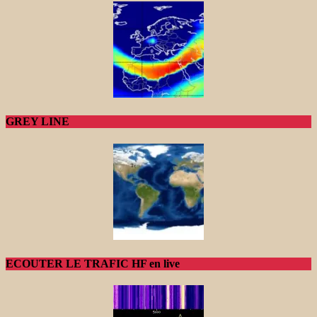
GREY LINE
ECOUTER LE TRAFIC HF en live