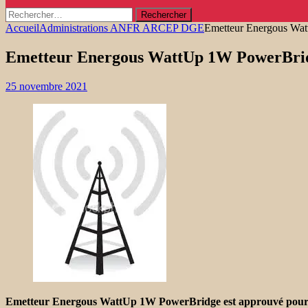
Rechercher :
Accueil
Administrations ANFR ARCEP DGE
Emetteur Energous Wa
Emetteur Energous WattUp 1W PowerBri
25 novembre 2021
Emetteur Energous WattUp 1W PowerBridge est approuvé pour la r