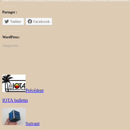
Partager :
Twitter
Facebook
WordPress:
chargement…
Précédent
IOTA bulletin
Suivant