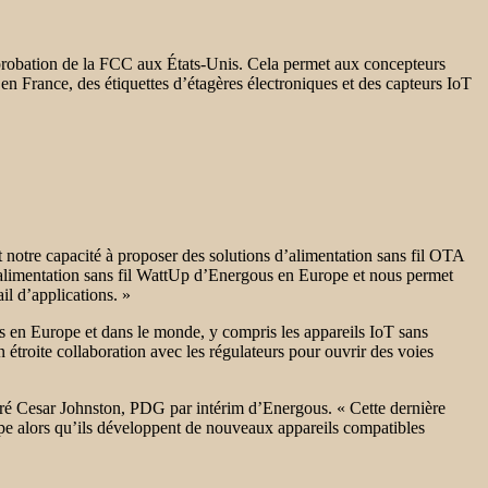
pprobation de la FCC aux États-Unis. Cela permet aux concepteurs
t en France, des étiquettes d’étagères électroniques et des capteurs IoT
 notre capacité à proposer des solutions d’alimentation sans fil OTA
alimentation sans fil WattUp d’Energous en Europe et nous permet
il d’applications. »
 en Europe et dans le monde, y compris les appareils IoT sans
 étroite collaboration avec les régulateurs pour ouvrir des voies
laré Cesar Johnston, PDG par intérim d’Energous. « Cette dernière
pe alors qu’ils développent de nouveaux appareils compatibles