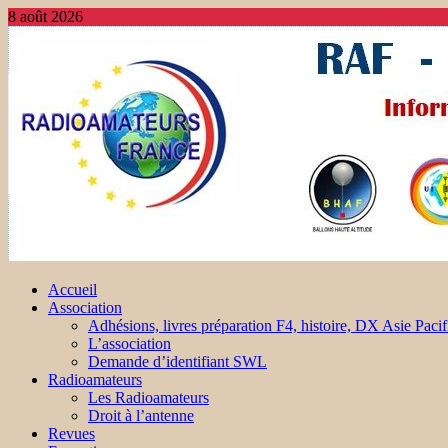
8 août 2026
Accueil
Association
Adhésions, livres préparation F4, histoire, DX Asie Pacif
L’association
Demande d’identifiant SWL
Radioamateurs
Les Radioamateurs
Droit à l’antenne
Revues