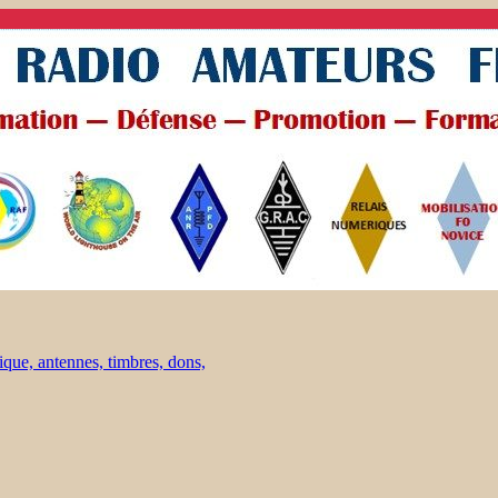
ique, antennes, timbres, dons,