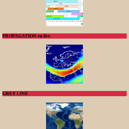
PROPAGATION en live
GREY LINE