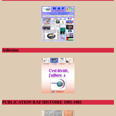
Adhésion
PUBLICATION RAF HISTOIRE 1905-1983