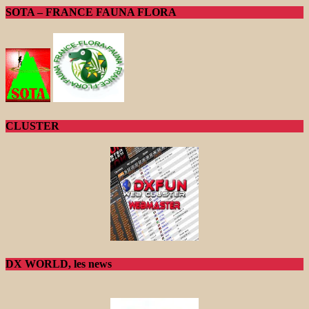
SOTA – FRANCE FAUNA FLORA
CLUSTER
DX WORLD, les news