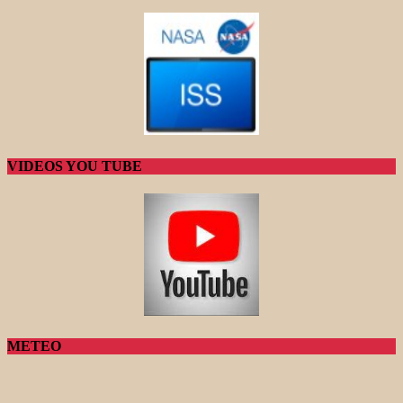
VIDEOS YOU TUBE
METEO