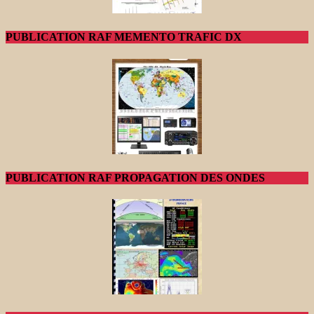
PUBLICATION RAF MEMENTO TRAFIC DX
PUBLICATION RAF PROPAGATION DES ONDES