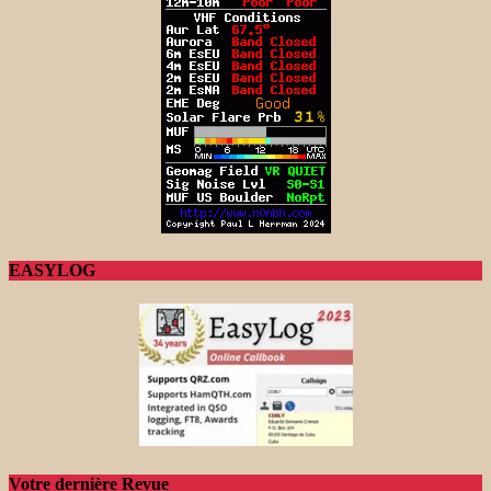
EASYLOG
Votre dernière Revue