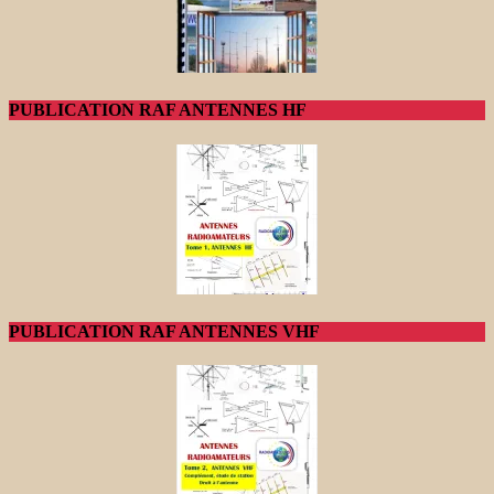
PUBLICATION RAF ANTENNES HF
PUBLICATION RAF ANTENNES VHF