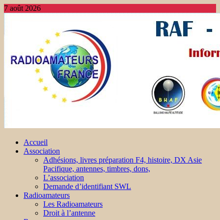
7 août 2026
Accueil
Association
Adhésions, livres préparation F4, histoire, DX Asie
Pacifique, antennes, timbres, dons,
L’association
Demande d’identifiant SWL
Radioamateurs
Les Radioamateurs
Droit à l’antenne