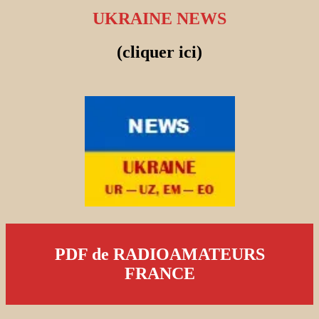
UKRAINE NEWS
(cliquer ici)
PDF de RADIOAMATEURS
FRANCE