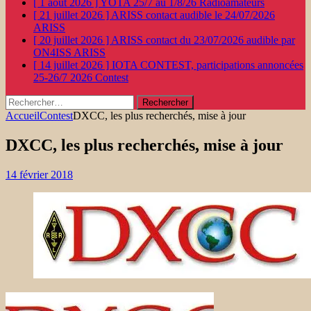
[ 1 août 2026 ]
YOTA 25/7 au 1/8/26
Radioamateurs
[ 21 juillet 2026 ]
ARISS contact audible le 24/07/2026
ARISS
[ 20 juillet 2026 ]
ARISS contact du 23/07/2026 audible par
ON4ISS
ARISS
[ 14 juillet 2026 ]
IOTA CONTEST, participations annoncées
25-26/7 2026
Contest
Rechercher :
Accueil
Contest
DXCC, les plus recherchés, mise à jour
DXCC, les plus recherchés, mise à jour
14 février 2018