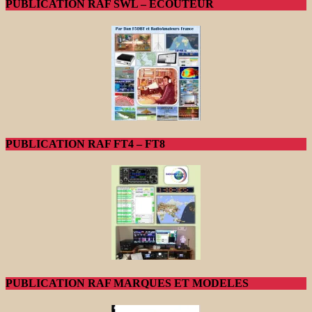
PUBLICATION RAF SWL – ECOUTEUR
PUBLICATION RAF FT4 – FT8
PUBLICATION RAF MARQUES ET MODELES