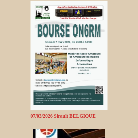
07/03/2026 Sirault BELGIQUE