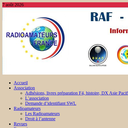
7 août 2026
Accueil
Association
Adhésions, livres préparation F4, histoire, DX Asie Pacif
L’association
Demande d’identifiant SWL
Radioamateurs
Les Radioamateurs
Droit à l’antenne
Revues