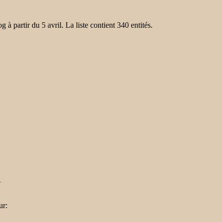
 partir du 5 avril. La liste contient 340 entités.
 1
ur: