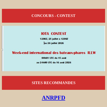
CONCOURS - CONTEST
SITES RECOMMANDES
ANRPFD