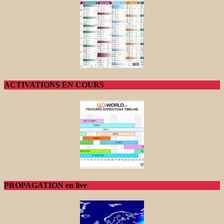
ACTIVATIONS EN COURS
PROPAGATION en live