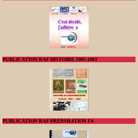
PUBLICATION RAF HISTOIRE 1905-1983
PUBLICATION RAF PREPARATION F4