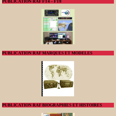
PUBLICATION RAF FT4 – FT8
PUBLICATION RAF MARQUES ET MODELES
PUBLICATION RAF BIOGRAPHIES ET HISTOIRES