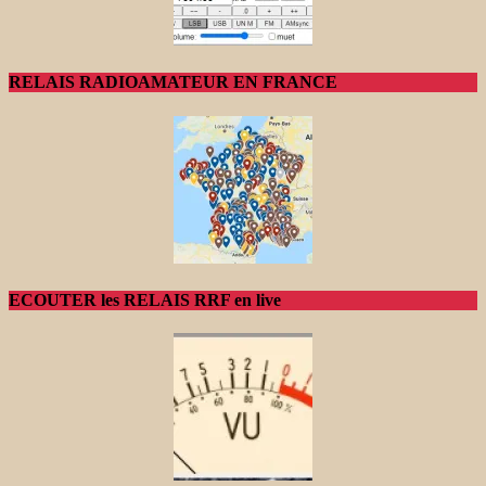
RELAIS RADIOAMATEUR EN FRANCE
ECOUTER les RELAIS RRF en live