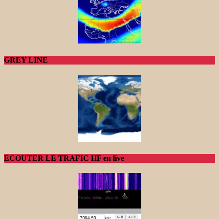
GREY LINE
ECOUTER LE TRAFIC HF en live