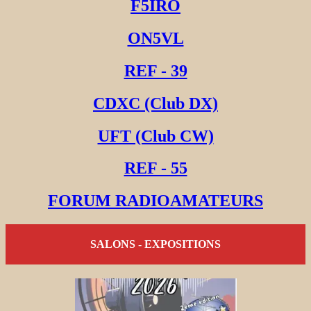
F5IRO
ON5VL
REF - 39
CDXC (Club DX)
UFT (Club CW)
REF - 55
FORUM RADIOAMATEURS
SALONS - EXPOSITIONS