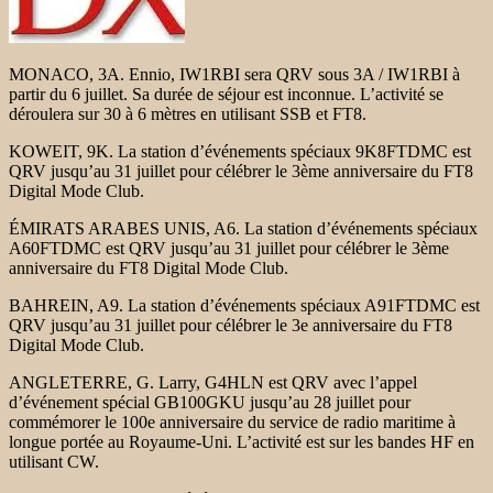
MONACO, 3A. Ennio, IW1RBI sera QRV sous 3A / IW1RBI à
partir du 6 juillet. Sa durée de séjour est inconnue. L’activité se
déroulera sur 30 à 6 mètres en utilisant SSB et FT8.
KOWEIT, 9K. La station d’événements spéciaux 9K8FTDMC est
QRV jusqu’au 31 juillet pour célébrer le 3ème anniversaire du FT8
Digital Mode Club.
ÉMIRATS ARABES UNIS, A6. La station d’événements spéciaux
A60FTDMC est QRV jusqu’au 31 juillet pour célébrer le 3ème
anniversaire du FT8 Digital Mode Club.
BAHREIN, A9. La station d’événements spéciaux A91FTDMC est
QRV jusqu’au 31 juillet pour célébrer le 3e anniversaire du FT8
Digital Mode Club.
ANGLETERRE, G. Larry, G4HLN est QRV avec l’appel
d’événement spécial GB100GKU jusqu’au 28 juillet pour
commémorer le 100e anniversaire du service de radio maritime à
longue portée au Royaume-Uni. L’activité est sur les bandes HF en
utilisant CW.