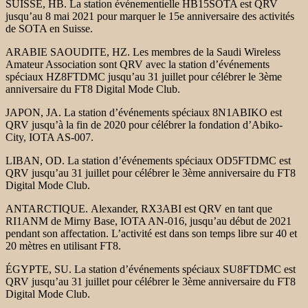
SUISSE, HB. La station événementielle HB15SOTA est QRV
jusqu’au 8 mai 2021 pour marquer le 15e anniversaire des activités
de SOTA en Suisse.
ARABIE SAOUDITE, HZ. Les membres de la Saudi Wireless
Amateur Association sont QRV avec la station d’événements
spéciaux HZ8FTDMC jusqu’au 31 juillet pour célébrer le 3ème
anniversaire du FT8 Digital Mode Club.
JAPON, JA. La station d’événements spéciaux 8N1ABIKO est
QRV jusqu’à la fin de 2020 pour célébrer la fondation d’Abiko-
City, IOTA AS-007.
LIBAN, OD. La station d’événements spéciaux OD5FTDMC est
QRV jusqu’au 31 juillet pour célébrer le 3ème anniversaire du FT8
Digital Mode Club.
ANTARCTIQUE. Alexander, RX3ABI est QRV en tant que
RI1ANM de Mirny Base, IOTA AN-016, jusqu’au début de 2021
pendant son affectation. L’activité est dans son temps libre sur 40 et
20 mètres en utilisant FT8.
ÉGYPTE, SU. La station d’événements spéciaux SU8FTDMC est
QRV jusqu’au 31 juillet pour célébrer le 3ème anniversaire du FT8
Digital Mode Club.