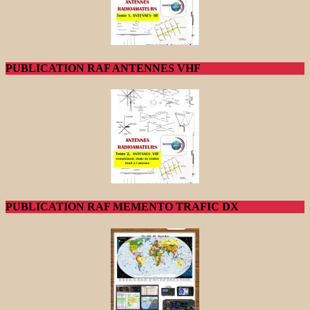
PUBLICATION RAF ANTENNES VHF
PUBLICATION RAF MEMENTO TRAFIC DX