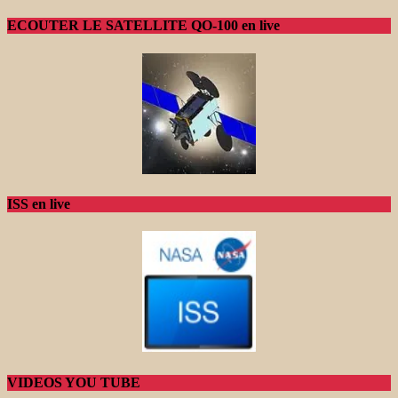
ECOUTER LE SATELLITE QO-100 en live
ISS en live
VIDEOS YOU TUBE