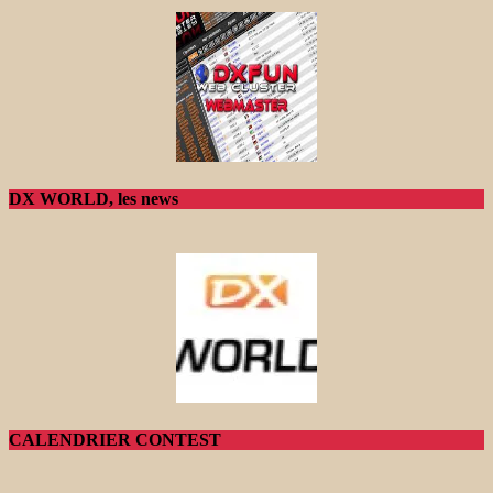
DX WORLD, les news
CALENDRIER CONTEST