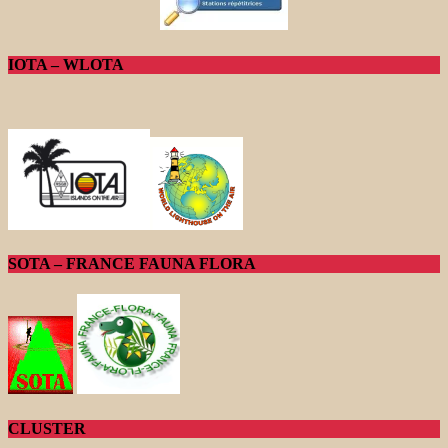
IOTA – WLOTA
SOTA – FRANCE FAUNA FLORA
CLUSTER