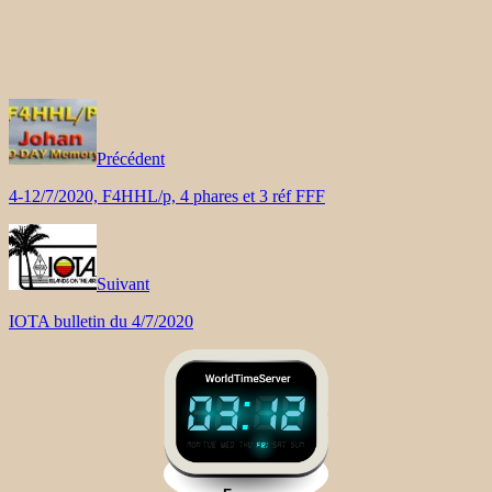
Précédent
4-12/7/2020, F4HHL/p, 4 phares et 3 réf FFF
Suivant
IOTA bulletin du 4/7/2020