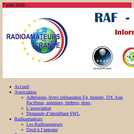
7 août 2026
Accueil
Association
Adhésions, livres préparation F4, histoire, DX Asie
Pacifique, antennes, timbres, dons,
L’association
Demande d’identifiant SWL
Radioamateurs
Les Radioamateurs
Droit à l’antenne