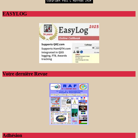
EASYLOG
Votre dernière Revue
Adhésion