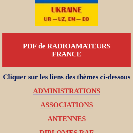
PDF de RADIOAMATEURS
FRANCE
Cliquer sur les liens des thèmes ci-dessous
ADMINISTRATIONS
ASSOCIATIONS
ANTENNES
DIPLOMES RAF