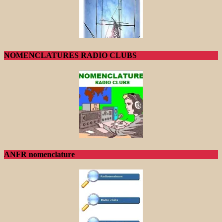
NOMENCLATURES RADIO CLUBS
ANFR nomenclature