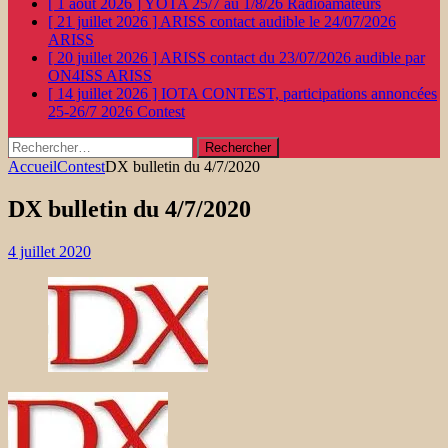
[ 1 août 2026 ]
YOTA 25/7 au 1/8/26
Radioamateurs
[ 21 juillet 2026 ]
ARISS contact audible le 24/07/2026
ARISS
[ 20 juillet 2026 ]
ARISS contact du 23/07/2026 audible par
ON4ISS
ARISS
[ 14 juillet 2026 ]
IOTA CONTEST, participations annoncées
25-26/7 2026
Contest
Rechercher :
Accueil
Contest
DX bulletin du 4/7/2020
DX bulletin du 4/7/2020
4 juillet 2020