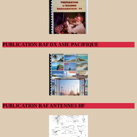
PUBLICATION RAF DX ASIE PACIFIQUE
PUBLICATION RAF ANTENNES HF