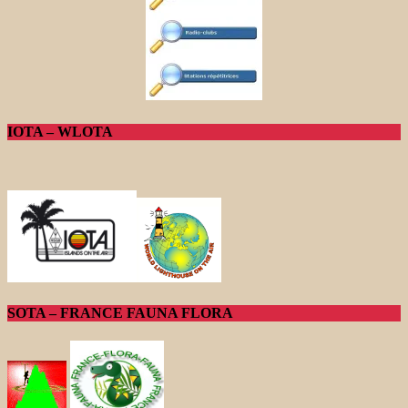
IOTA – WLOTA
SOTA – FRANCE FAUNA FLORA