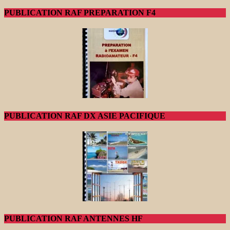
PUBLICATION RAF PREPARATION F4
PUBLICATION RAF DX ASIE PACIFIQUE
PUBLICATION RAF ANTENNES HF