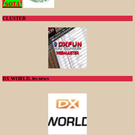
CLUSTER
DX WORLD, les news