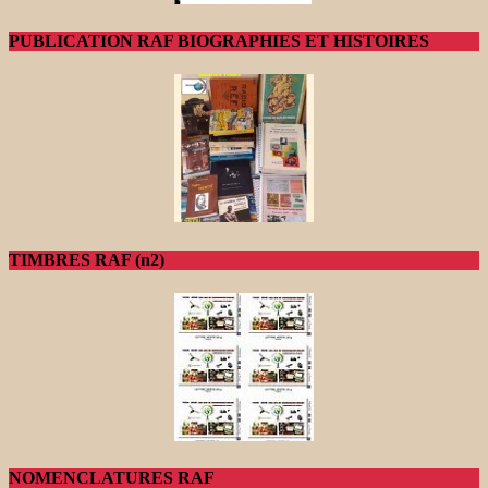
PUBLICATION RAF BIOGRAPHIES ET HISTOIRES
TIMBRES RAF (n2)
NOMENCLATURES RAF