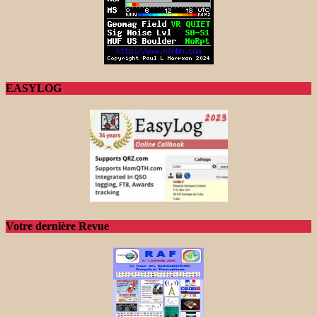
EASYLOG
Votre dernière Revue