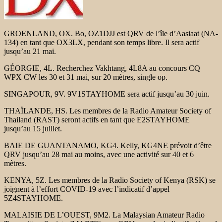
GROENLAND, OX. Bo, OZ1DJJ est QRV de l’île d’Aasiaat (NA-
134) en tant que OX3LX, pendant son temps libre. Il sera actif
jusqu’au 21 mai.
GÉORGIE, 4L. Recherchez Vakhtang, 4L8A au concours CQ
WPX CW les 30 et 31 mai, sur 20 mètres, single op.
SINGAPOUR, 9V. 9V1STAYHOME sera actif jusqu’au 30 juin.
THAÏLANDE, HS. Les membres de la Radio Amateur Society of
Thailand (RAST) seront actifs en tant que E2STAYHOME
jusqu’au 15 juillet.
BAIE DE GUANTANAMO, KG4. Kelly, KG4NE prévoit d’être
QRV jusqu’au 28 mai au moins, avec une activité sur 40 et 6
mètres.
KENYA, 5Z. Les membres de la Radio Society of Kenya (RSK) se
joignent à l’effort COVID-19 avec l’indicatif d’appel
5Z4STAYHOME.
MALAISIE DE L’OUEST, 9M2. La Malaysian Amateur Radio