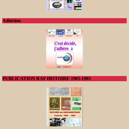
Adhésion
PUBLICATION RAF HISTOIRE 1905-1983