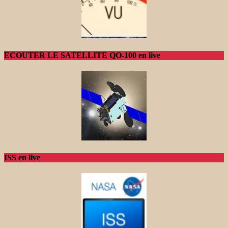
ECOUTER LE SATELLITE QO-100 en live
ISS en live