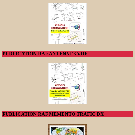
PUBLICATION RAF ANTENNES VHF
PUBLICATION RAF MEMENTO TRAFIC DX