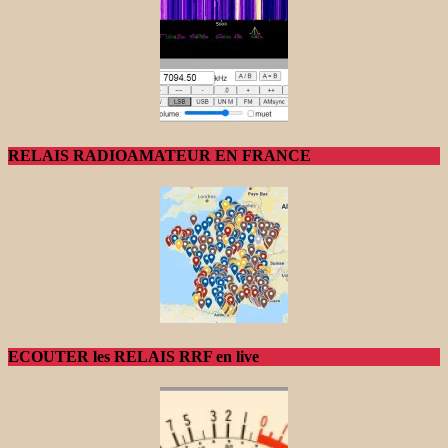
RELAIS RADIOAMATEUR EN FRANCE
ECOUTER les RELAIS RRF en live