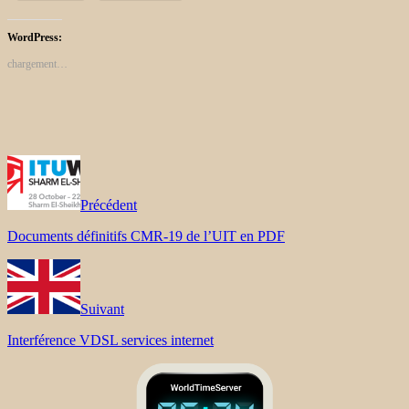
WordPress:
chargement…
Précédent
Documents définitifs CMR-19 de l’UIT en PDF
Suivant
Interférence VDSL services internet