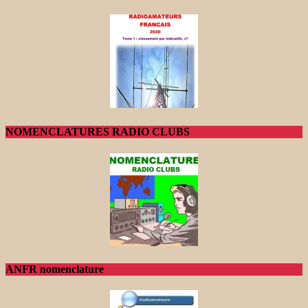
NOMENCLATURES RADIO CLUBS
ANFR nomenclature