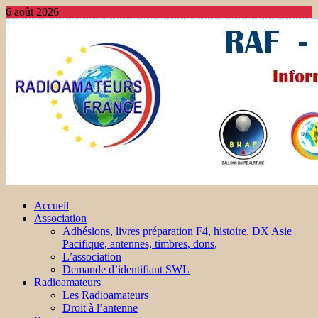
6 août 2026
Accueil
Association
Adhésions, livres préparation F4, histoire, DX Asie
Pacifique, antennes, timbres, dons,
L’association
Demande d’identifiant SWL
Radioamateurs
Les Radioamateurs
Droit à l’antenne