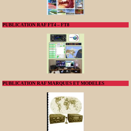
PUBLICATION RAF FT4 – FT8
PUBLICATION RAF MARQUES ET MODELES