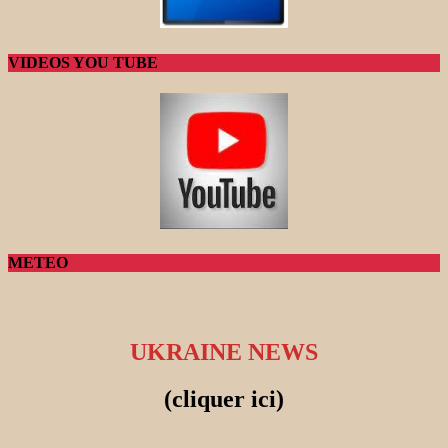
VIDEOS YOU TUBE
METEO
UKRAINE NEWS
(cliquer ici)