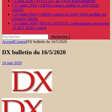
[ 1 août 2026 ]
YOTA 25/7 au 1/8/26
Radioamateurs
[ 21 juillet 2026 ]
ARISS contact audible le 24/07/2026
ARISS
[ 20 juillet 2026 ]
ARISS contact du 23/07/2026 audible par
ON4ISS
ARISS
[ 14 juillet 2026 ]
IOTA CONTEST, participations annoncées
25-26/7 2026
Contest
Rechercher :
Accueil
Contest
DX bulletin du 16/5/2020
DX bulletin du 16/5/2020
16 mai 2020