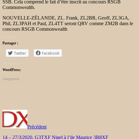
SSB. Cela comprend le fait d’être inscrit au concours RSGB
Commonwealth.
NOUVELLE-ZÉLANDE, ZL. Frank, ZL2BR, Geoff, ZL3GA,
Phil, ZL3PAH et Paul, ZL4TT seront QRV comme ZM2B dans le
concours RSGB Commonwealth
Partager :
Twitter
Facebook
WordPress:
chargement…
Précédent
14 – 27/3/2020, G3TXF Nigel à l’ile Maurice 3B8XF