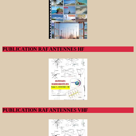
PUBLICATION RAF ANTENNES HF
PUBLICATION RAF ANTENNES VHF