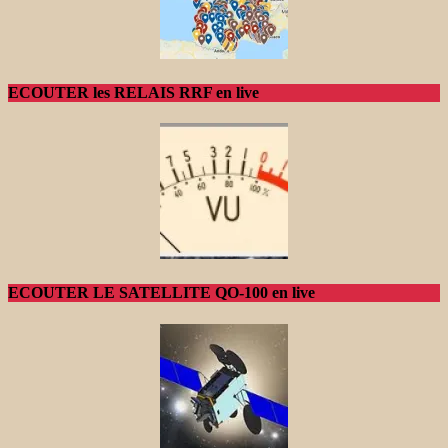
ECOUTER les RELAIS RRF en live
ECOUTER LE SATELLITE QO-100 en live