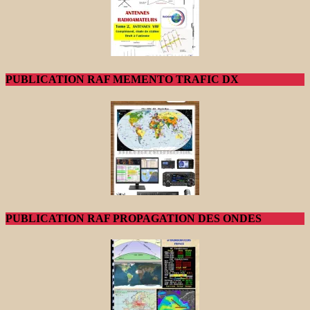
PUBLICATION RAF MEMENTO TRAFIC DX
PUBLICATION RAF PROPAGATION DES ONDES