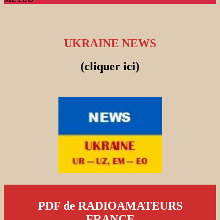
UKRAINE NEWS
(cliquer ici)
PDF de RADIOAMATEURS
FRANCE