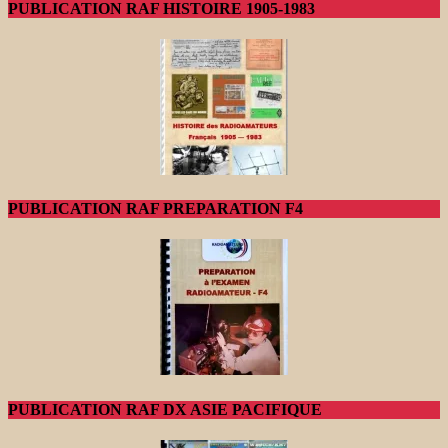
PUBLICATION RAF HISTOIRE 1905-1983
PUBLICATION RAF PREPARATION F4
PUBLICATION RAF DX ASIE PACIFIQUE