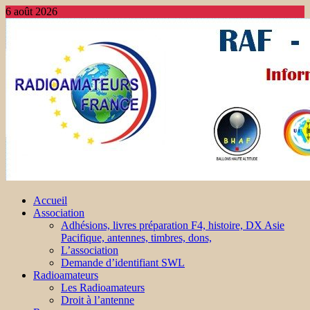
6 août 2026
Accueil
Association
Adhésions, livres préparation F4, histoire, DX Asie
Pacifique, antennes, timbres, dons,
L’association
Demande d’identifiant SWL
Radioamateurs
Les Radioamateurs
Droit à l’antenne