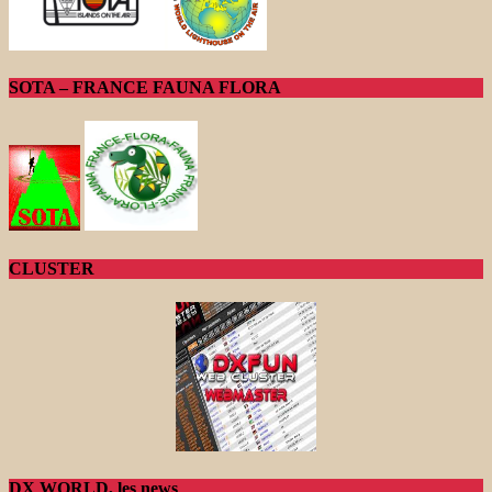
SOTA – FRANCE FAUNA FLORA
CLUSTER
DX WORLD, les news