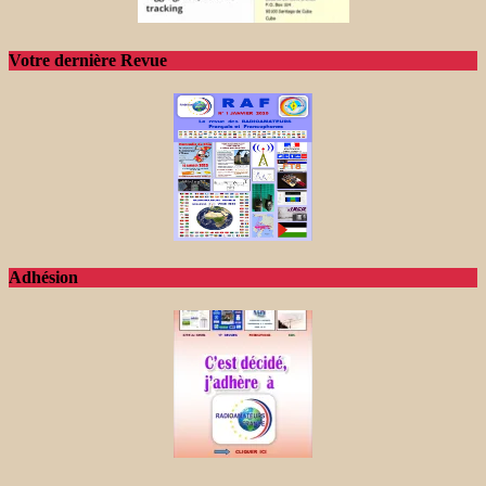
Votre dernière Revue
Adhésion