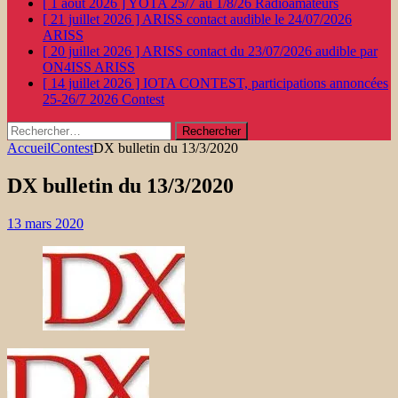
[ 1 août 2026 ]
YOTA 25/7 au 1/8/26
Radioamateurs
[ 21 juillet 2026 ]
ARISS contact audible le 24/07/2026
ARISS
[ 20 juillet 2026 ]
ARISS contact du 23/07/2026 audible par
ON4ISS
ARISS
[ 14 juillet 2026 ]
IOTA CONTEST, participations annoncées
25-26/7 2026
Contest
Rechercher :
Accueil
Contest
DX bulletin du 13/3/2020
DX bulletin du 13/3/2020
13 mars 2020