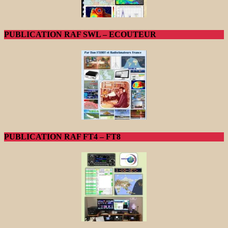
PUBLICATION RAF SWL – ECOUTEUR
PUBLICATION RAF FT4 – FT8