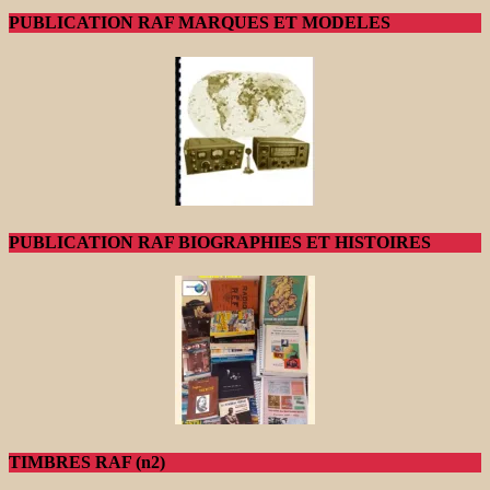
PUBLICATION RAF MARQUES ET MODELES
PUBLICATION RAF BIOGRAPHIES ET HISTOIRES
TIMBRES RAF (n2)