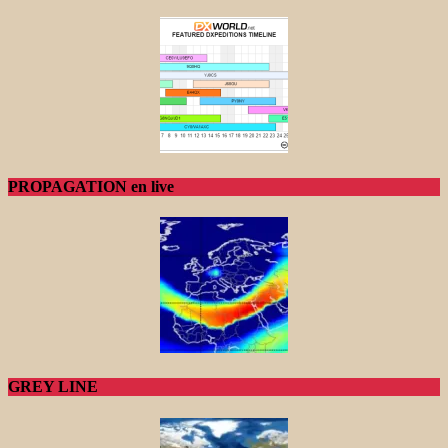
PROPAGATION en live
GREY LINE