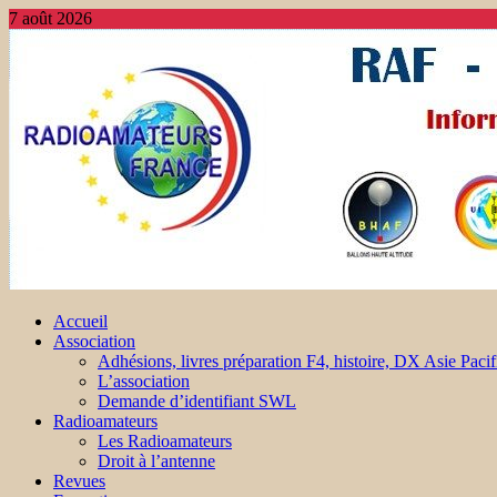
7 août 2026
Accueil
Association
Adhésions, livres préparation F4, histoire, DX Asie Pacif
L’association
Demande d’identifiant SWL
Radioamateurs
Les Radioamateurs
Droit à l’antenne
Revues