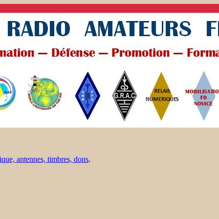
ique, antennes, timbres, dons,