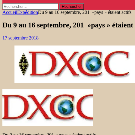
Rechercher :
Accueil
Expédition
Du 9 au 16 septembre, 201 »pays » étaient actifs.
Du 9 au 16 septembre, 201 »pays » étaient a
17 septembre 2018
Du 9 au 16 septembre, 201 »pays » étaient actifs.