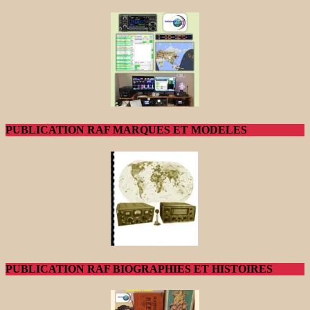
PUBLICATION RAF MARQUES ET MODELES
PUBLICATION RAF BIOGRAPHIES ET HISTOIRES