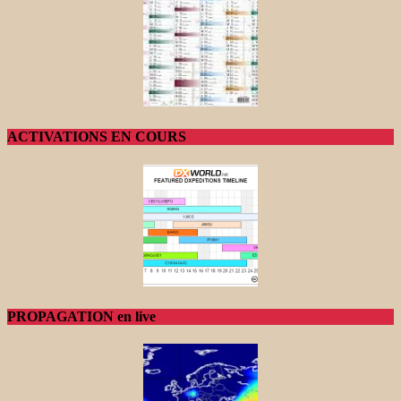
ACTIVATIONS EN COURS
PROPAGATION en live