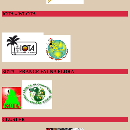
IOTA – WLOTA
SOTA – FRANCE FAUNA FLORA
CLUSTER