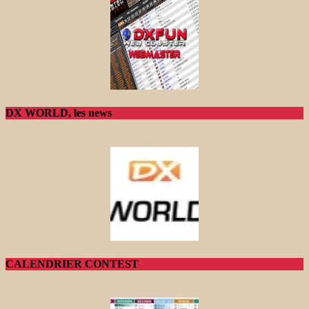
DX WORLD, les news
CALENDRIER CONTEST