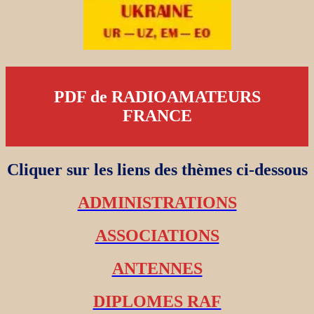
PDF de RADIOAMATEURS
FRANCE
Cliquer sur les liens des thèmes ci-dessous
ADMINISTRATIONS
ASSOCIATIONS
ANTENNES
DIPLOMES RAF