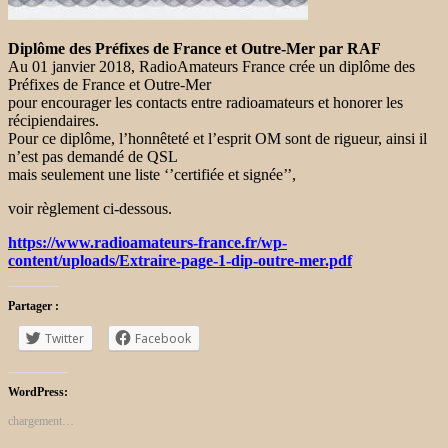
Diplôme des Préfixes de France et Outre-Mer par RAF
Au 01 janvier 2018, RadioAmateurs France crée un diplôme des
Préfixes de France et Outre-Mer
pour encourager les contacts entre radioamateurs et honorer les
récipiendaires.
Pour ce diplôme, l’honnêteté et l’esprit OM sont de rigueur, ainsi il
n’est pas demandé de QSL
mais seulement une liste ‘’certifiée et signée’’,
voir règlement ci-dessous.
https://www.radioamateurs-france.fr/wp-
content/uploads/Extraire-page-1-dip-outre-mer.pdf
Partager :
Twitter
Facebook
WordPress:
chargement…