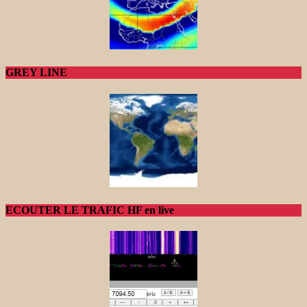
GREY LINE
ECOUTER LE TRAFIC HF en live