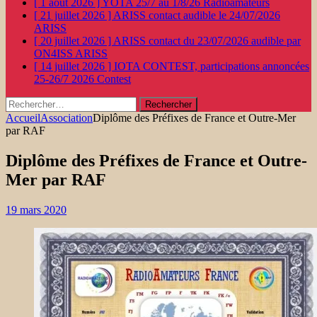
[ 1 août 2026 ]
YOTA 25/7 au 1/8/26
Radioamateurs
[ 21 juillet 2026 ]
ARISS contact audible le 24/07/2026
ARISS
[ 20 juillet 2026 ]
ARISS contact du 23/07/2026 audible par
ON4ISS
ARISS
[ 14 juillet 2026 ]
IOTA CONTEST, participations annoncées
25-26/7 2026
Contest
Rechercher :
Accueil
Association
Diplôme des Préfixes de France et Outre-Mer
par RAF
Diplôme des Préfixes de France et Outre-
Mer par RAF
19 mars 2020