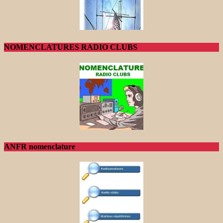
NOMENCLATURES RADIO CLUBS
ANFR nomenclature