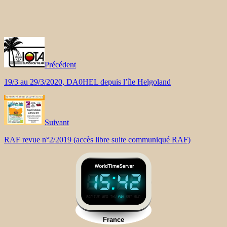
Précédent
19/3 au 29/3/2020, DA0HEL depuis l’île Helgoland
Suivant
RAF revue n°2/2019 (accès libre suite communiqué RAF)