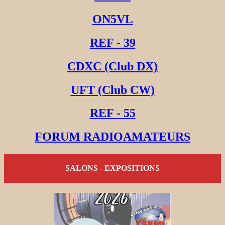
ON5VL
REF - 39
CDXC (Club DX)
UFT (Club CW)
REF - 55
FORUM RADIOAMATEURS
SALONS - EXPOSITIONS