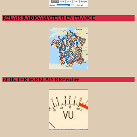
RELAIS RADIOAMATEUR EN FRANCE
ECOUTER les RELAIS RRF en live