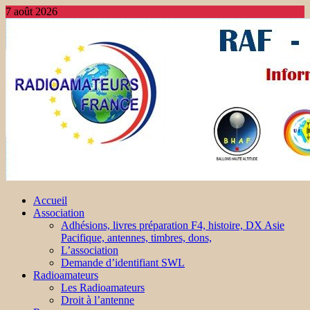
7 août 2026
Accueil
Association
Adhésions, livres préparation F4, histoire, DX Asie
Pacifique, antennes, timbres, dons,
L’association
Demande d’identifiant SWL
Radioamateurs
Les Radioamateurs
Droit à l’antenne