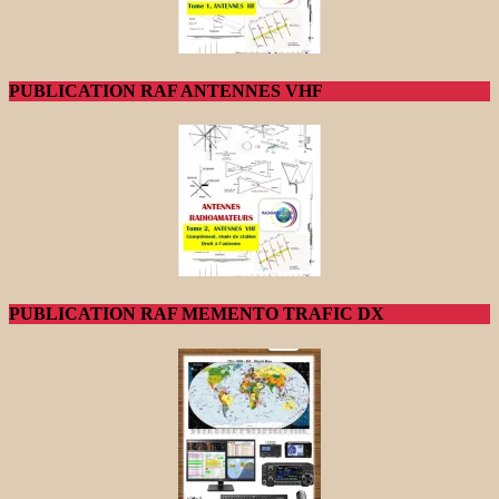
PUBLICATION RAF ANTENNES VHF
PUBLICATION RAF MEMENTO TRAFIC DX