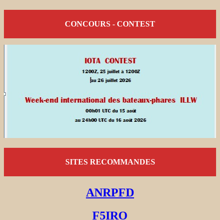
CONCOURS - CONTEST
SITES RECOMMANDES
ANRPFD
F5IRO