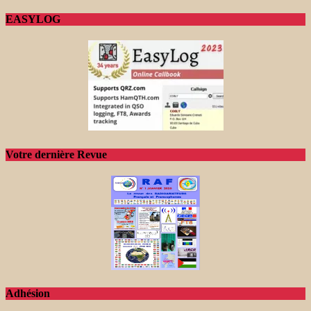
EASYLOG
Votre dernière Revue
Adhésion