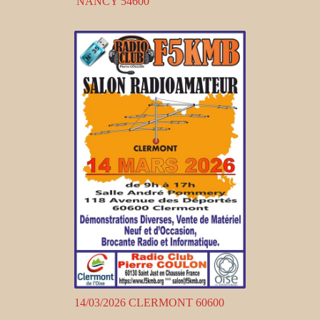
NANCY 54600
14/03/2026 CLERMONT 60600