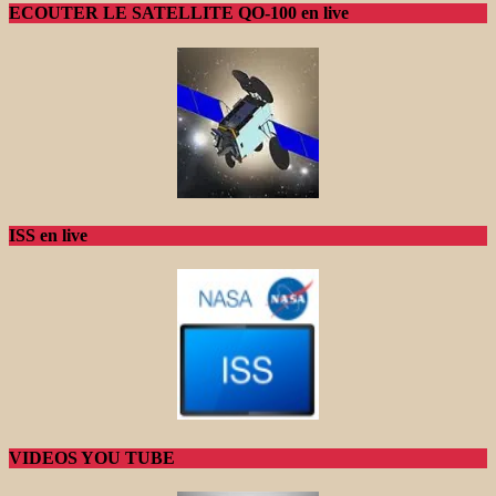
ECOUTER LE SATELLITE QO-100 en live
ISS en live
VIDEOS YOU TUBE