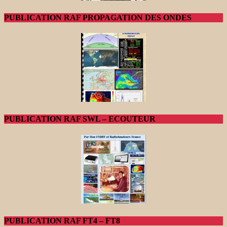
PUBLICATION RAF PROPAGATION DES ONDES
PUBLICATION RAF SWL – ECOUTEUR
PUBLICATION RAF FT4 – FT8