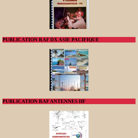
PUBLICATION RAF DX ASIE PACIFIQUE
PUBLICATION RAF ANTENNES HF