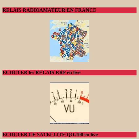
RELAIS RADIOAMATEUR EN FRANCE
ECOUTER les RELAIS RRF en live
ECOUTER LE SATELLITE QO-100 en live