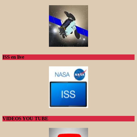
ISS en live
VIDEOS YOU TUBE