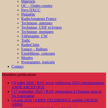
Matériels
OC – Ondes courtes
Pays DXCC
Philatélie
RadioAmateurs France
Technique, antennes
Technique, UHF et hypers
Technique, montages
Télégraphie, CW
Trafic
RadioClubs
Espace – Ballons
Expéditions, concours
Musées
Programmes, logiciels
Contact
Dernières publications
[ 8 juillet 2026 ]
RAF revue juillet/aout 2026
Administrations
ANFR ARCEP DGE
[ 17 septembre 2021 ]
RAF, préparation à l’examen pour la
F4
Association
[ 4 août 2026 ]
ARISS TELEBRIDGE audible 5/8/2026
ARISS