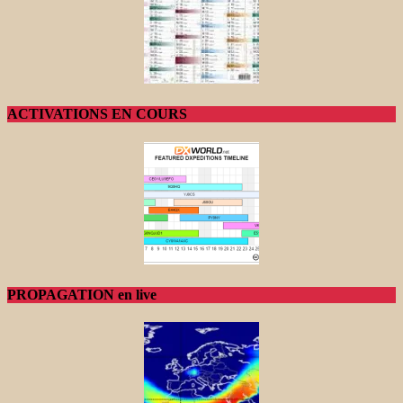
ACTIVATIONS EN COURS
PROPAGATION en live