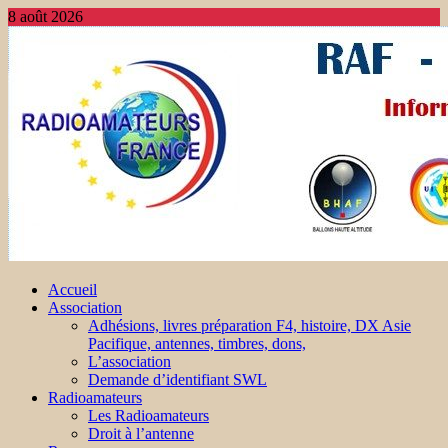
8 août 2026
Accueil
Association
Adhésions, livres préparation F4, histoire, DX Asie
Pacifique, antennes, timbres, dons,
L’association
Demande d’identifiant SWL
Radioamateurs
Les Radioamateurs
Droit à l’antenne