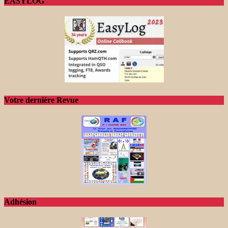
EASYLOG
Votre dernière Revue
Adhésion