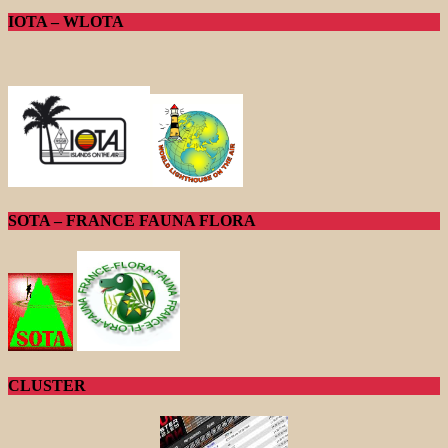
IOTA – WLOTA
SOTA – FRANCE FAUNA FLORA
CLUSTER