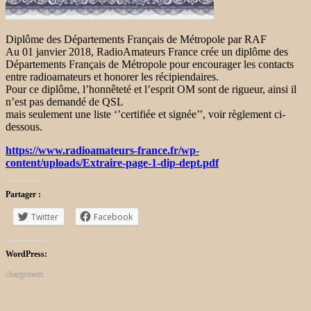
Diplôme des Départements Français de Métropole par RAF
Au 01 janvier 2018, RadioAmateurs France crée un diplôme des
Départements Français de Métropole pour encourager les contacts
entre radioamateurs et honorer les récipiendaires.
Pour ce diplôme, l’honnêteté et l’esprit OM sont de rigueur, ainsi il
n’est pas demandé de QSL
mais seulement une liste ‘’certifiée et signée’’, voir règlement ci-
dessous.
https://www.radioamateurs-france.fr/wp-
content/uploads/Extraire-page-1-dip-dept.pdf
Partager :
Twitter
Facebook
WordPress:
chargement…