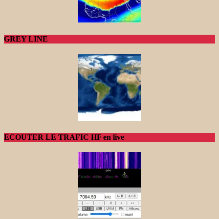
GREY LINE
ECOUTER LE TRAFIC HF en live