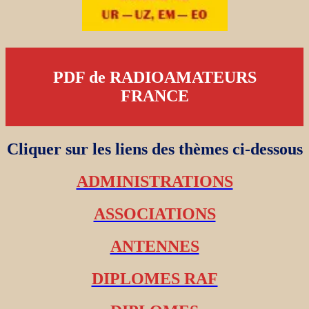
PDF de RADIOAMATEURS
FRANCE
Cliquer sur les liens des thèmes ci-dessous
ADMINISTRATIONS
ASSOCIATIONS
ANTENNES
DIPLOMES RAF