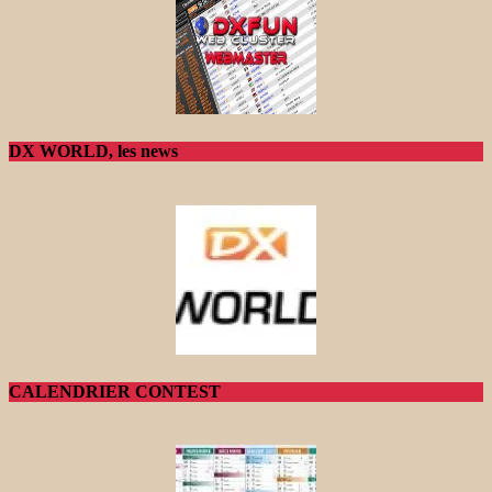
DX WORLD, les news
CALENDRIER CONTEST