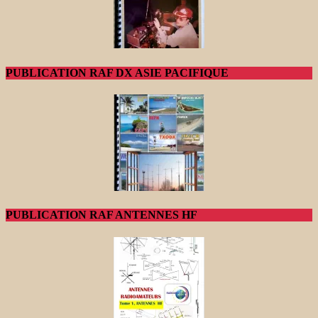
PUBLICATION RAF DX ASIE PACIFIQUE
PUBLICATION RAF ANTENNES HF