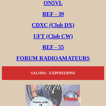
ON5VL
REF - 39
CDXC (Club DX)
UFT (Club CW)
REF - 55
FORUM RADIOAMATEURS
SALONS - EXPOSITIONS