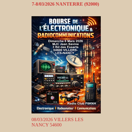
7-8/03/2026 NANTERRE (92000)
08/03/2026 VILLERS LES
NANCY 54600