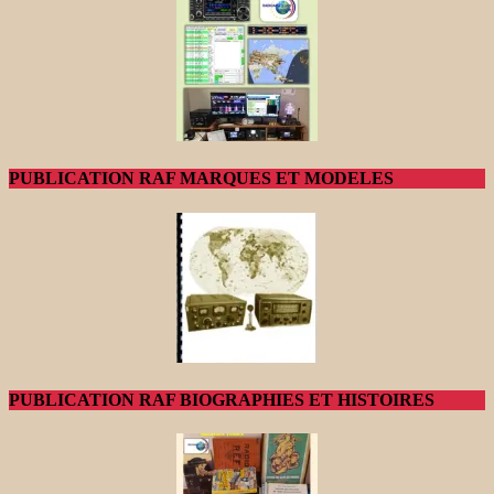
PUBLICATION RAF MARQUES ET MODELES
PUBLICATION RAF BIOGRAPHIES ET HISTOIRES