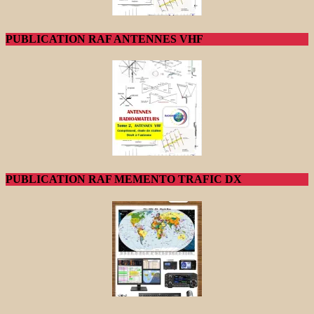
PUBLICATION RAF ANTENNES VHF
PUBLICATION RAF MEMENTO TRAFIC DX