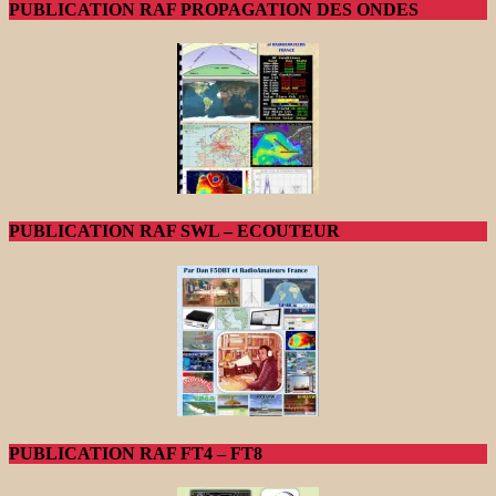
PUBLICATION RAF PROPAGATION DES ONDES
PUBLICATION RAF SWL – ECOUTEUR
PUBLICATION RAF FT4 – FT8