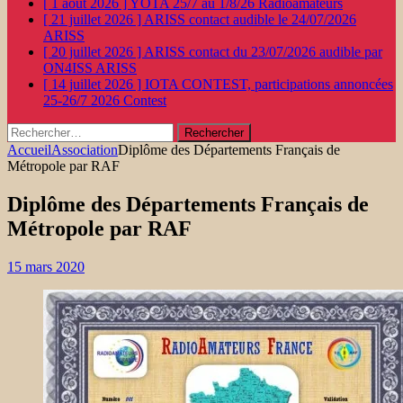
[ 1 août 2026 ]
YOTA 25/7 au 1/8/26
Radioamateurs
[ 21 juillet 2026 ]
ARISS contact audible le 24/07/2026
ARISS
[ 20 juillet 2026 ]
ARISS contact du 23/07/2026 audible par
ON4ISS
ARISS
[ 14 juillet 2026 ]
IOTA CONTEST, participations annoncées
25-26/7 2026
Contest
Rechercher :
Accueil
Association
Diplôme des Départements Français de
Métropole par RAF
Diplôme des Départements Français de
Métropole par RAF
15 mars 2020