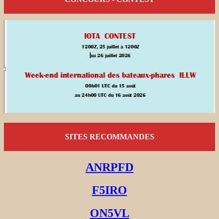
SITES RECOMMANDES
ANRPFD
F5IRO
ON5VL