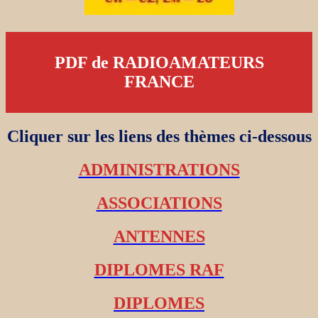
PDF de RADIOAMATEURS
FRANCE
Cliquer sur les liens des thèmes ci-dessous
ADMINISTRATIONS
ASSOCIATIONS
ANTENNES
DIPLOMES RAF
DIPLOMES