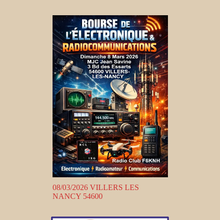
08/03/2026 VILLERS LES
NANCY 54600