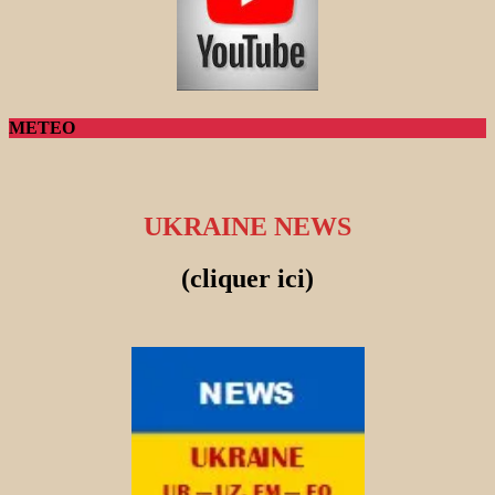
METEO
UKRAINE NEWS
(cliquer ici)