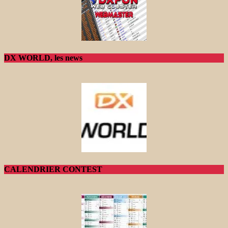
DX WORLD, les news
CALENDRIER CONTEST