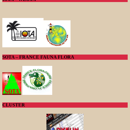
SOTA – FRANCE FAUNA FLORA
CLUSTER