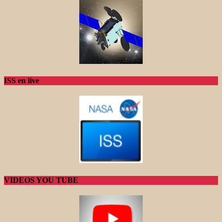
ISS en live
VIDEOS YOU TUBE