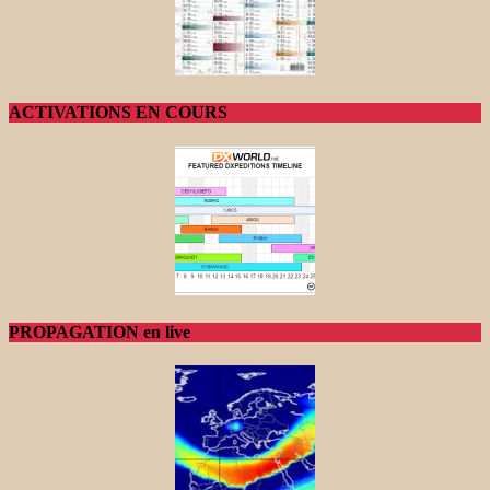
ACTIVATIONS EN COURS
PROPAGATION en live