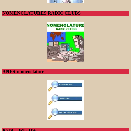
NOMENCLATURES RADIO CLUBS
ANFR nomenclature
IOTA – WLOTA