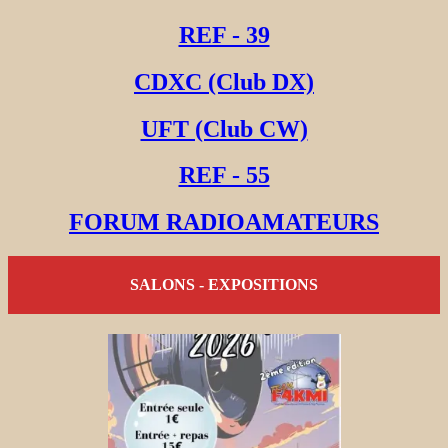
REF - 39
CDXC (Club DX)
UFT (Club CW)
REF - 55
FORUM RADIOAMATEURS
SALONS - EXPOSITIONS