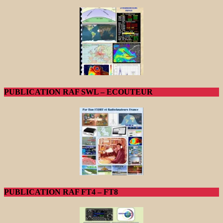
PUBLICATION RAF SWL – ECOUTEUR
PUBLICATION RAF FT4 – FT8