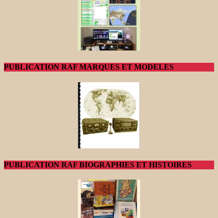
PUBLICATION RAF MARQUES ET MODELES
PUBLICATION RAF BIOGRAPHIES ET HISTOIRES