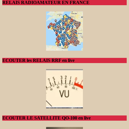
RELAIS RADIOAMATEUR EN FRANCE
ECOUTER les RELAIS RRF en live
ECOUTER LE SATELLITE QO-100 en live