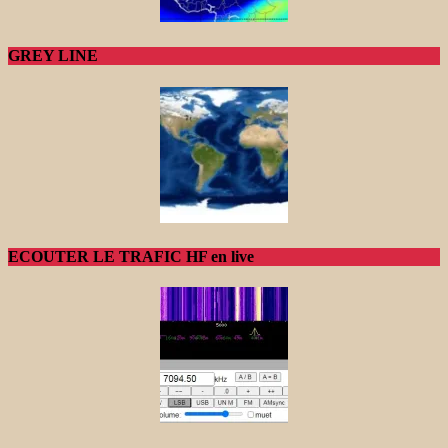
GREY LINE
ECOUTER LE TRAFIC HF en live