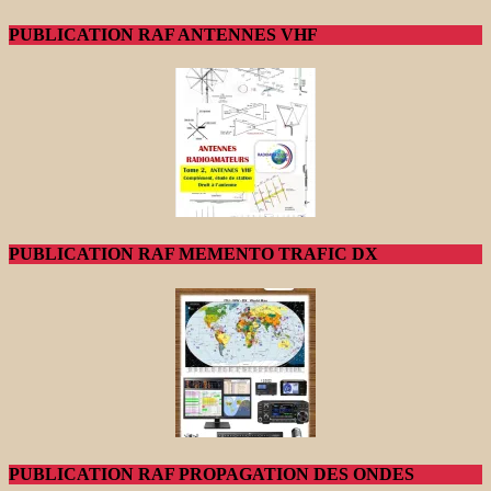
PUBLICATION RAF ANTENNES VHF
PUBLICATION RAF MEMENTO TRAFIC DX
PUBLICATION RAF PROPAGATION DES ONDES