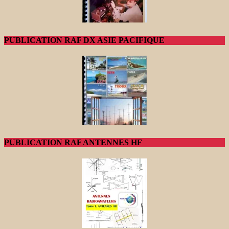
PUBLICATION RAF DX ASIE PACIFIQUE
PUBLICATION RAF ANTENNES HF