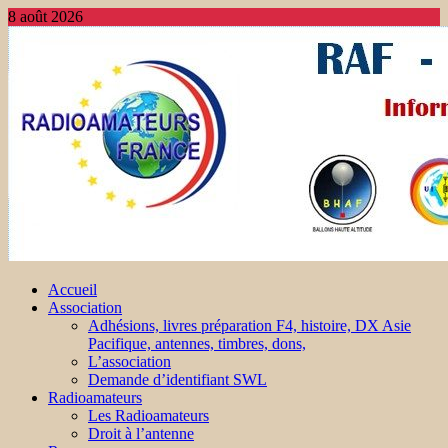
8 août 2026
Accueil
Association
Adhésions, livres préparation F4, histoire, DX Asie
Pacifique, antennes, timbres, dons,
L’association
Demande d’identifiant SWL
Radioamateurs
Les Radioamateurs
Droit à l’antenne