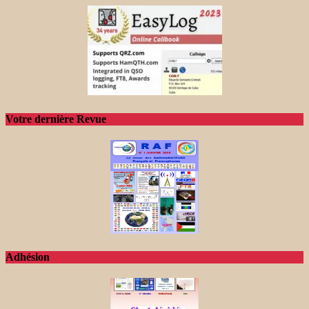
Votre dernière Revue
Adhésion