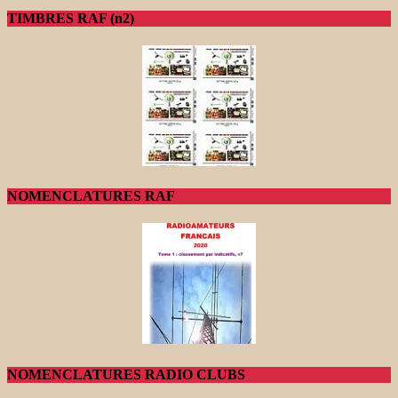
TIMBRES RAF (n2)
NOMENCLATURES RAF
NOMENCLATURES RADIO CLUBS