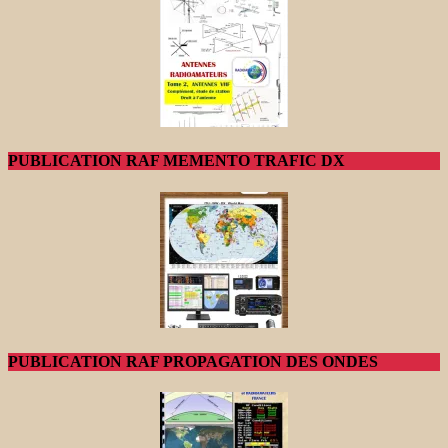
PUBLICATION RAF MEMENTO TRAFIC DX
PUBLICATION RAF PROPAGATION DES ONDES