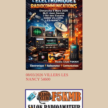
08/03/2026 VILLERS LES
NANCY 54600