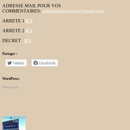
ADRESSE MAIL POUR VOS
COMMENTAIRES:
radioamateurs.france@gmail.com
ARRETE 1
ICI
ARRETE 2
ICI
DECRET
ICI
Partager :
Twitter
Facebook
WordPress:
chargement…