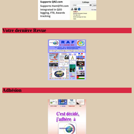
Votre dernière Revue
Adhésion