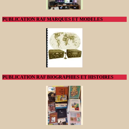
PUBLICATION RAF MARQUES ET MODELES
PUBLICATION RAF BIOGRAPHIES ET HISTOIRES