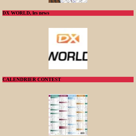
DX WORLD, les news
CALENDRIER CONTEST