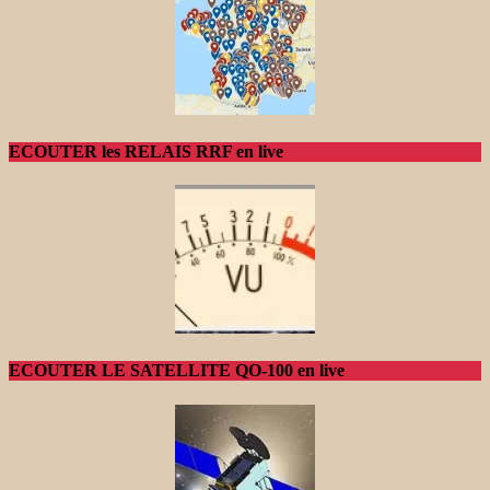
ECOUTER les RELAIS RRF en live
ECOUTER LE SATELLITE QO-100 en live