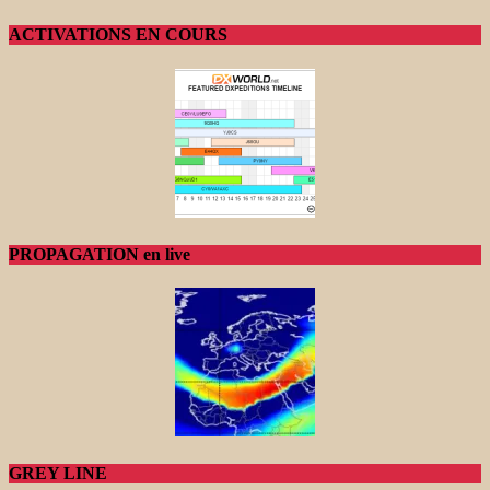
ACTIVATIONS EN COURS
PROPAGATION en live
GREY LINE