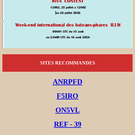
SITES RECOMMANDES
ANRPFD
F5IRO
ON5VL
REF - 39