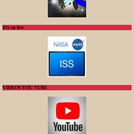
ISS en live
VIDEOS YOU TUBE