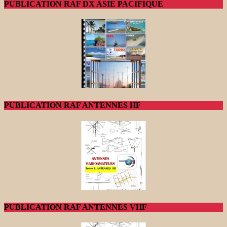
PUBLICATION RAF DX ASIE PACIFIQUE
PUBLICATION RAF ANTENNES HF
PUBLICATION RAF ANTENNES VHF