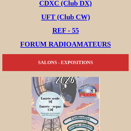
CDXC (Club DX)
UFT (Club CW)
REF - 55
FORUM RADIOAMATEURS
SALONS - EXPOSITIONS