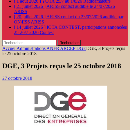
[ 1 août 2026 ]
YOTA 25/7 au 1/8/26
Radioamateurs
[ 21 juillet 2026 ]
ARISS contact audible le 24/07/2026
ARISS
[ 20 juillet 2026 ]
ARISS contact du 23/07/2026 audible par
ON4ISS
ARISS
[ 14 juillet 2026 ]
IOTA CONTEST, participations annoncées
25-26/7 2026
Contest
Rechercher :
Accueil
Administrations ANFR ARCEP DGE
DGE, 3 Projets reçus
le 25 octobre 2018
DGE, 3 Projets reçus le 25 octobre 2018
27 octobre 2018