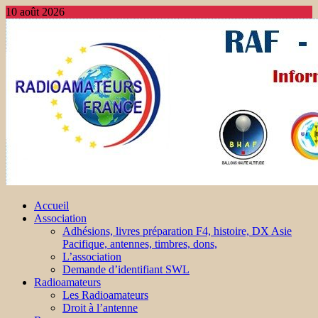
10 août 2026
Accueil
Association
Adhésions, livres préparation F4, histoire, DX Asie
Pacifique, antennes, timbres, dons,
L’association
Demande d’identifiant SWL
Radioamateurs
Les Radioamateurs
Droit à l’antenne