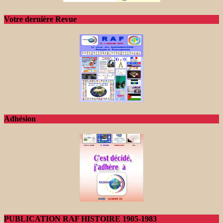
Votre dernière Revue
Adhésion
PUBLICATION RAF HISTOIRE 1905-1983