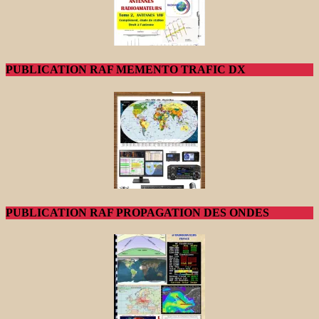
PUBLICATION RAF MEMENTO TRAFIC DX
PUBLICATION RAF PROPAGATION DES ONDES