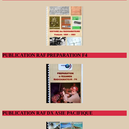
PUBLICATION RAF PREPARATION F4
PUBLICATION RAF DX ASIE PACIFIQUE