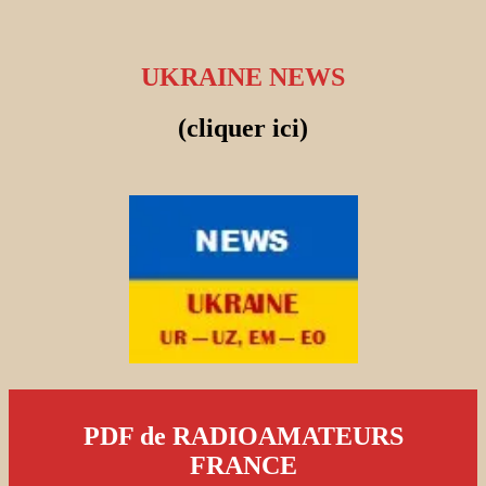
UKRAINE NEWS
(cliquer ici)
PDF de RADIOAMATEURS
FRANCE