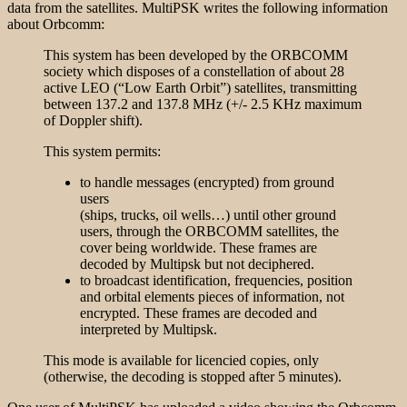
data from the satellites. MultiPSK writes the following information
about Orbcomm:
This system has been developed by the
ORBCOMM
society which disposes of a constellation of about 28
active LEO (“Low Earth Orbit”) satellites, transmitting
between 137.2 and 137.8 MHz (+/- 2.5 KHz maximum
of Doppler shift).
This system permits:
to handle messages (encrypted) from ground
users
(ships, trucks, oil wells…) until other ground
users, through the
ORBCOMM
satellites, the
cover being worldwide. These frames are
decoded by
Multipsk
but not deciphered.
to broadcast identification, frequencies, position
and orbital elements pieces of information, not
encrypted. These frames are decoded and
interpreted by
Multipsk
.
This mode is available for licencied copies, only
(otherwise, the decoding is stopped after 5 minutes).