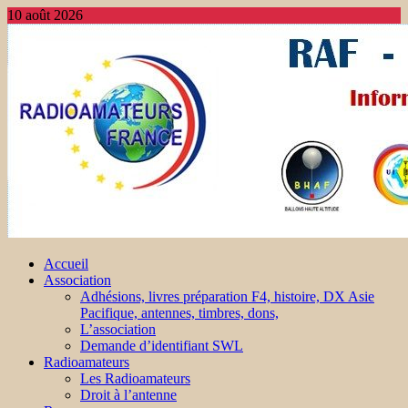
10 août 2026
Accueil
Association
Adhésions, livres préparation F4, histoire, DX Asie
Pacifique, antennes, timbres, dons,
L’association
Demande d’identifiant SWL
Radioamateurs
Les Radioamateurs
Droit à l’antenne