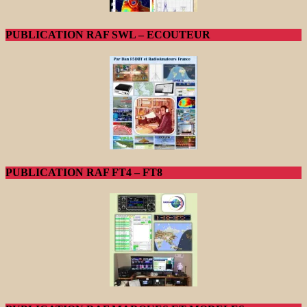
PUBLICATION RAF SWL – ECOUTEUR
PUBLICATION RAF FT4 – FT8