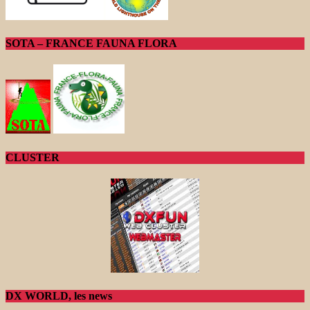
SOTA – FRANCE FAUNA FLORA
CLUSTER
DX WORLD, les news