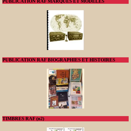
PUBLICATION RAF MARQUES ET MODELES
PUBLICATION RAF BIOGRAPHIES ET HISTOIRES
TIMBRES RAF (n2)