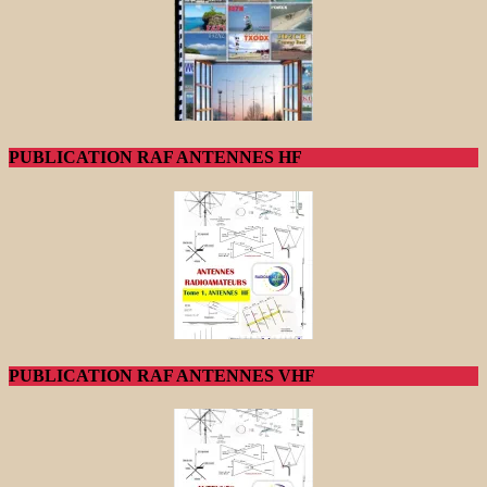
PUBLICATION RAF ANTENNES HF
PUBLICATION RAF ANTENNES VHF