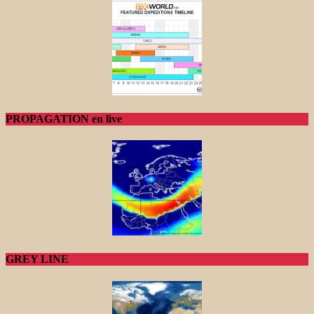
PROPAGATION en live
GREY LINE