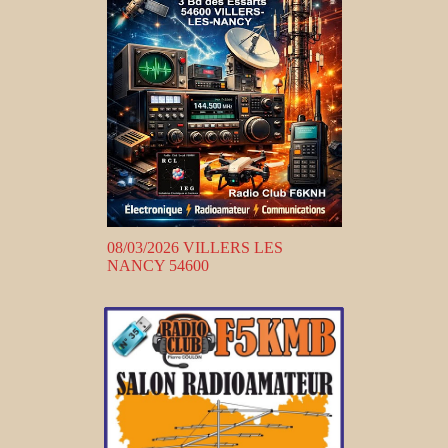
08/03/2026 VILLERS LES
NANCY 54600