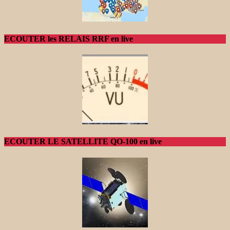
ECOUTER les RELAIS RRF en live
ECOUTER LE SATELLITE QO-100 en live