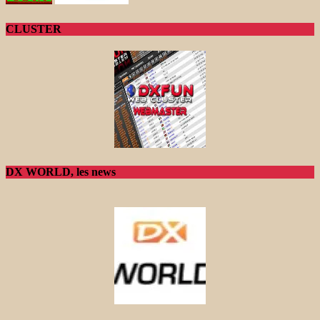
CLUSTER
DX WORLD, les news