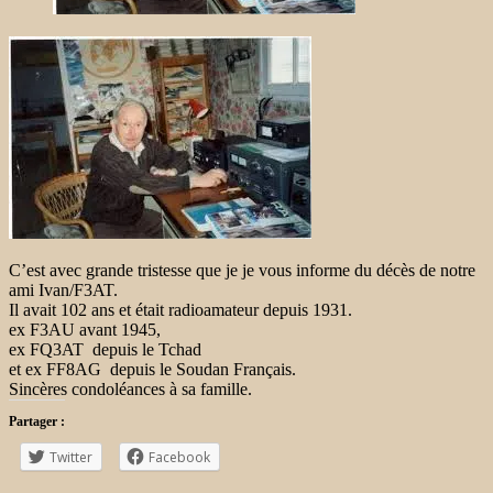
C’est avec grande tristesse que je je vous informe du décès de notre
ami Ivan/F3AT.
Il avait 102 ans et était radioamateur depuis 1931.
ex F3AU avant 1945,
ex FQ3AT depuis le Tchad
et ex FF8AG depuis le Soudan Français.
Sincères condoléances à sa famille.
Partager :
Twitter
Facebook