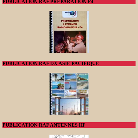
PUBLICATION RAF PREPARATION F4
PUBLICATION RAF DX ASIE PACIFIQUE
PUBLICATION RAF ANTENNES HF