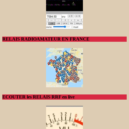
RELAIS RADIOAMATEUR EN FRANCE
ECOUTER les RELAIS RRF en live