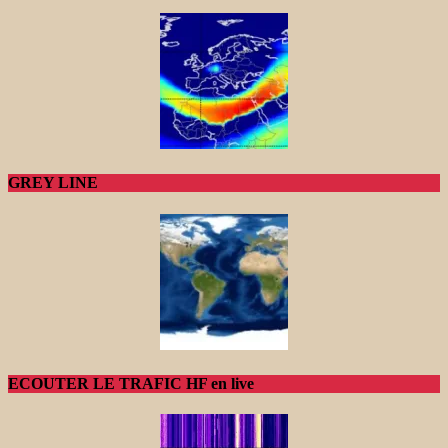
GREY LINE
ECOUTER LE TRAFIC HF en live