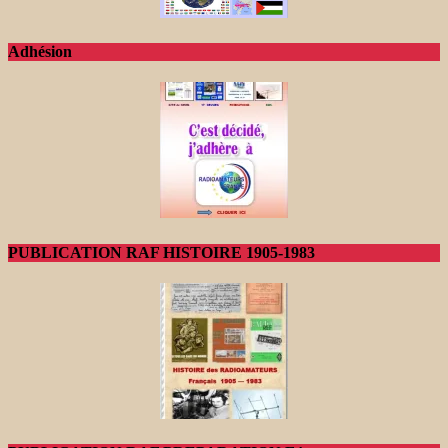
Adhésion
PUBLICATION RAF HISTOIRE 1905-1983