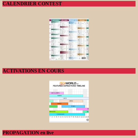
CALENDRIER CONTEST
ACTIVATIONS EN COURS
PROPAGATION en live