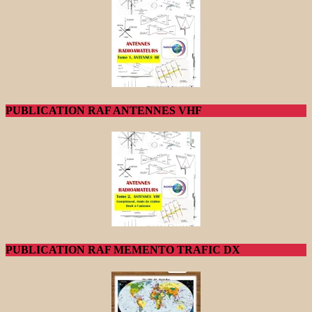
PUBLICATION RAF ANTENNES VHF
PUBLICATION RAF MEMENTO TRAFIC DX