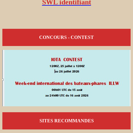
SWL identifiant
CONCOURS - CONTEST
SITES RECOMMANDES