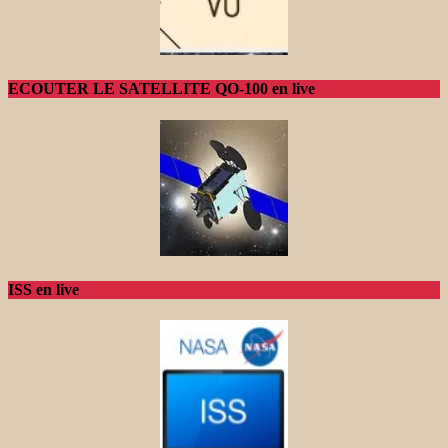
ECOUTER LE SATELLITE QO-100 en live
ISS en live