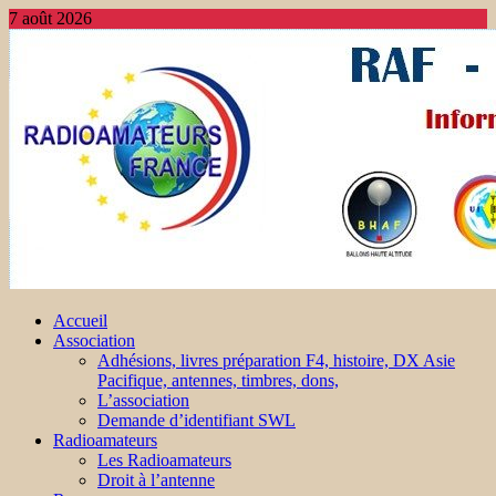
7 août 2026
Accueil
Association
Adhésions, livres préparation F4, histoire, DX Asie
Pacifique, antennes, timbres, dons,
L’association
Demande d’identifiant SWL
Radioamateurs
Les Radioamateurs
Droit à l’antenne