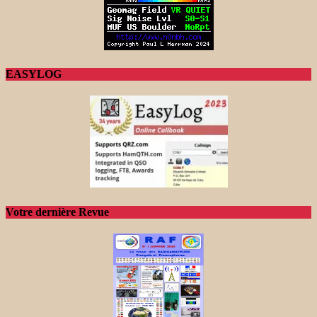
EASYLOG
Votre dernière Revue