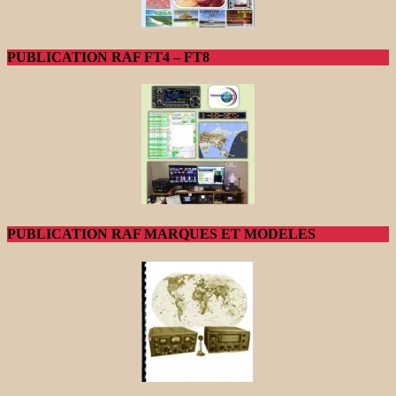
PUBLICATION RAF FT4 – FT8
PUBLICATION RAF MARQUES ET MODELES