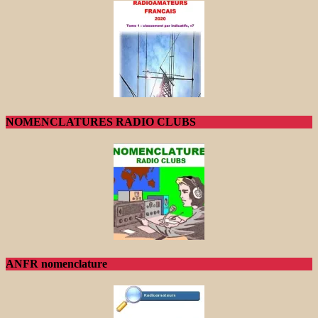
NOMENCLATURES RADIO CLUBS
ANFR nomenclature