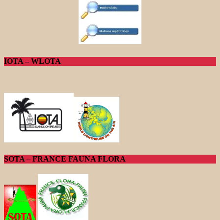
IOTA – WLOTA
SOTA – FRANCE FAUNA FLORA