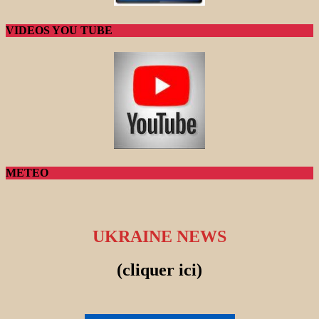
VIDEOS YOU TUBE
METEO
UKRAINE NEWS
(cliquer ici)