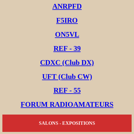
ANRPFD
F5IRO
ON5VL
REF - 39
CDXC (Club DX)
UFT (Club CW)
REF - 55
FORUM RADIOAMATEURS
SALONS - EXPOSITIONS