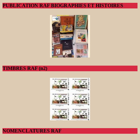
PUBLICATION RAF BIOGRAPHIES ET HISTOIRES
TIMBRES RAF (n2)
NOMENCLATURES RAF