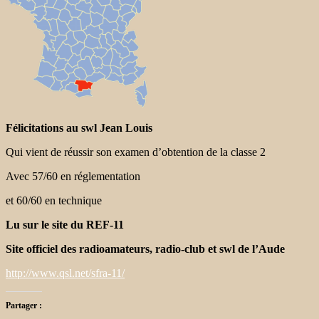
Félicitations au swl Jean Louis
Qui vient de réussir son examen d’obtention de la classe 2
Avec 57/60 en réglementation
et 60/60 en technique
Lu sur le site du REF-11
Site officiel des radioamateurs, radio-club et swl de l’Aude
http://www.qsl.net/sfra-11/
Partager :