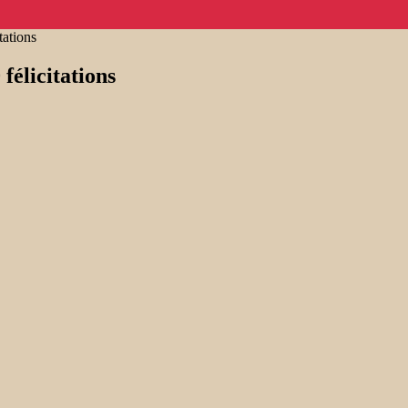
tations
félicitations