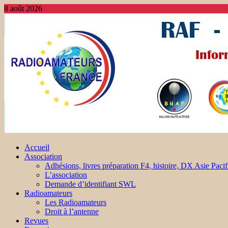
8 août 2026
Accueil
Association
Adhésions, livres préparation F4, histoire, DX Asie Pacif
L’association
Demande d’identifiant SWL
Radioamateurs
Les Radioamateurs
Droit à l’antenne
Revues