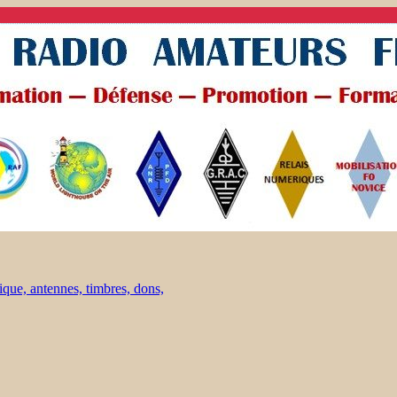
ique, antennes, timbres, dons,