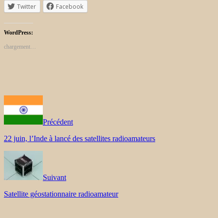
Twitter
Facebook
WordPress:
chargement…
Précédent
22 juin, l’Inde à lancé des satellites radioamateurs
Suivant
Satellite géostationnaire radioamateur