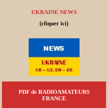
UKRAINE NEWS
(cliquer ici)
PDF de RADIOAMATEURS
FRANCE