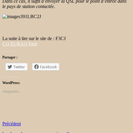
Dans ce cas, il suffit d’envoyer la QSL pour le point d’entrée dans
le pays de station contactée.
La suite à lire sur le site de : F3CJ
CQ EURAO Parti
Partager :
Twitter
Facebook
WordPress:
chargement…
Précédent