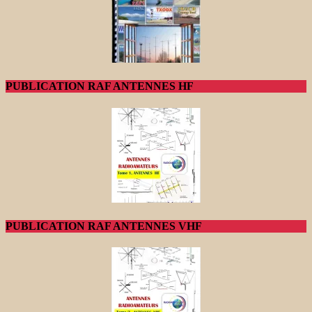
PUBLICATION RAF ANTENNES HF
PUBLICATION RAF ANTENNES VHF