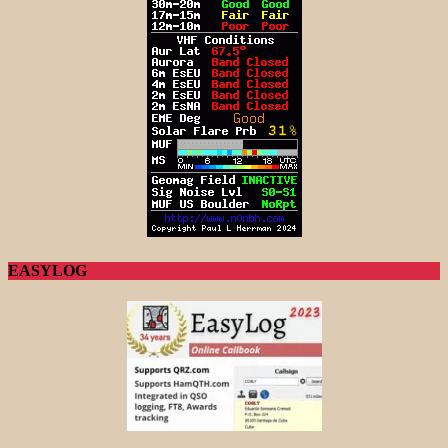
EASYLOG