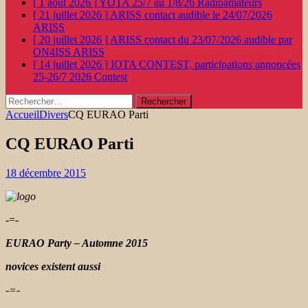
[ 1 août 2026 ]
YOTA 25/7 au 1/8/26
Radioamateurs
[ 21 juillet 2026 ]
ARISS contact audible le 24/07/2026
ARISS
[ 20 juillet 2026 ]
ARISS contact du 23/07/2026 audible par
ON4ISS
ARISS
[ 14 juillet 2026 ]
IOTA CONTEST, participations annoncées
25-26/7 2026
Contest
Rechercher :
Accueil
Divers
CQ EURAO Parti
CQ EURAO Parti
18 décembre 2015
-=-
EURAO Party – Automne 2015
novices existent aussi
-=-