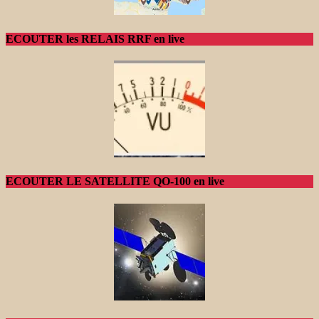
ECOUTER les RELAIS RRF en live
ECOUTER LE SATELLITE QO-100 en live