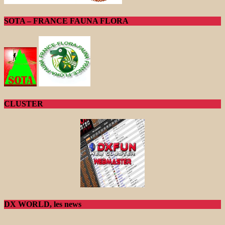
SOTA – FRANCE FAUNA FLORA
CLUSTER
DX WORLD, les news