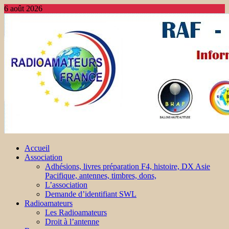
6 août 2026
Accueil
Association
Adhésions, livres préparation F4, histoire, DX Asie
Pacifique, antennes, timbres, dons,
L’association
Demande d’identifiant SWL
Radioamateurs
Les Radioamateurs
Droit à l’antenne