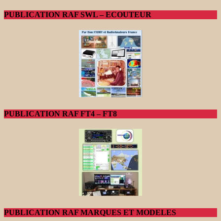
PUBLICATION RAF SWL – ECOUTEUR
PUBLICATION RAF FT4 – FT8
PUBLICATION RAF MARQUES ET MODELES