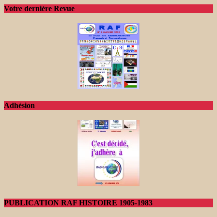
Votre dernière Revue
Adhésion
PUBLICATION RAF HISTOIRE 1905-1983