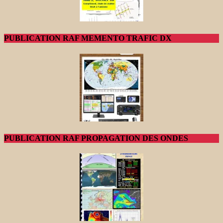
PUBLICATION RAF MEMENTO TRAFIC DX
PUBLICATION RAF PROPAGATION DES ONDES