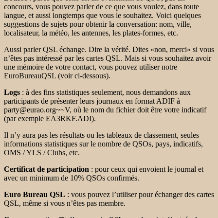
concours, vous pouvez parler de ce que vous voulez, dans toute
langue, et aussi longtemps que vous le souhaitez.
Voici quelques
suggestions de sujets pour obtenir la conversation: nom, ville,
localisateur, la météo, les antennes, les plates-formes, etc.
Aussi parler QSL échange.
Dire la vérité.
Dites «non, merci» si vous
n’êtes pas intéressé par les cartes QSL.
Mais si vous souhaitez avoir
une mémoire de votre contact, vous pouvez utiliser notre
EuroBureauQSL (voir ci-dessous).
Logs
: à des fins statistiques seulement, nous demandons aux
participants de présenter leurs journaux en format ADIF à
party@eurao.org~~V, où le nom du fichier doit être votre indicatif
(par exemple EA3RKF.ADI).
Il n’y aura pas les résultats ou les tableaux de classement, seules
informations statistiques sur le nombre de QSOs, pays, indicatifs,
OMS / YLS / Clubs, etc.
Certificat de participation
: pour ceux qui envoient le journal et
avec un minimum de 10% QSOs confirmés.
Euro Bureau QSL
: vous pouvez l’utiliser pour échanger des cartes
QSL, même si vous n’êtes pas membre.