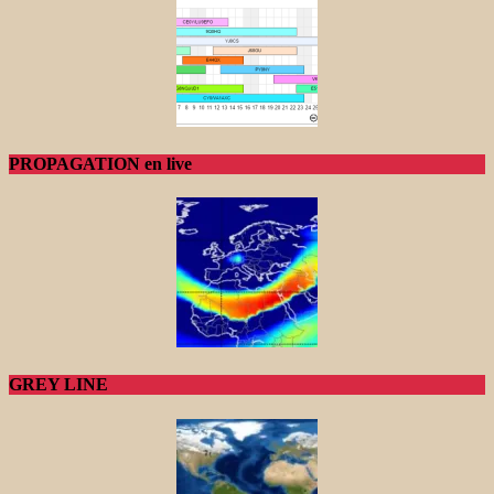
PROPAGATION en live
GREY LINE