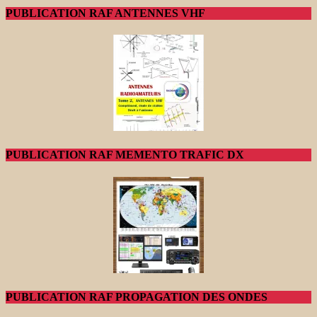
PUBLICATION RAF ANTENNES VHF
PUBLICATION RAF MEMENTO TRAFIC DX
PUBLICATION RAF PROPAGATION DES ONDES