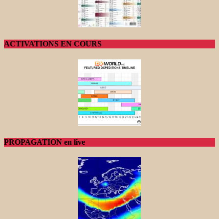
ACTIVATIONS EN COURS
PROPAGATION en live