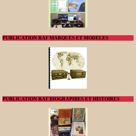
PUBLICATION RAF MARQUES ET MODELES
PUBLICATION RAF BIOGRAPHIES ET HISTOIRES