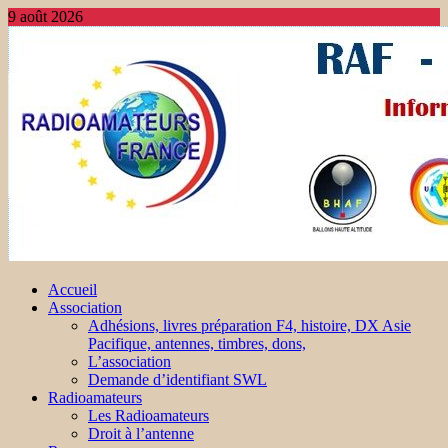
9 août 2026
Accueil
Association
Adhésions, livres préparation F4, histoire, DX Asie
Pacifique, antennes, timbres, dons,
L’association
Demande d’identifiant SWL
Radioamateurs
Les Radioamateurs
Droit à l’antenne