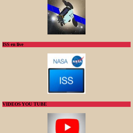
ISS en live
VIDEOS YOU TUBE