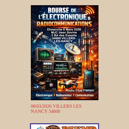
08/03/2026 VILLERS LES
NANCY 54600