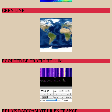
GREY LINE
ECOUTER LE TRAFIC HF en live
RELAIS RADIOAMATEUR EN FRANCE