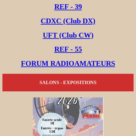
REF - 39
CDXC (Club DX)
UFT (Club CW)
REF - 55
FORUM RADIOAMATEURS
SALONS - EXPOSITIONS