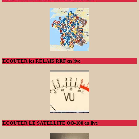
ECOUTER les RELAIS RRF en live
ECOUTER LE SATELLITE QO-100 en live