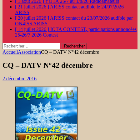
[ 1 août 2026 ]
YOTA 25/7 au 1/8/26
Radioamateurs
[ 21 juillet 2026 ]
ARISS contact audible le 24/07/2026
ARISS
[ 20 juillet 2026 ]
ARISS contact du 23/07/2026 audible par
ON4ISS
ARISS
[ 14 juillet 2026 ]
IOTA CONTEST, participations annoncées
25-26/7 2026
Contest
Rechercher :
Accueil
Association
CQ – DATV N°42 décembre
CQ – DATV N°42 décembre
2 décembre 2016