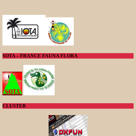
SOTA – FRANCE FAUNA FLORA
CLUSTER