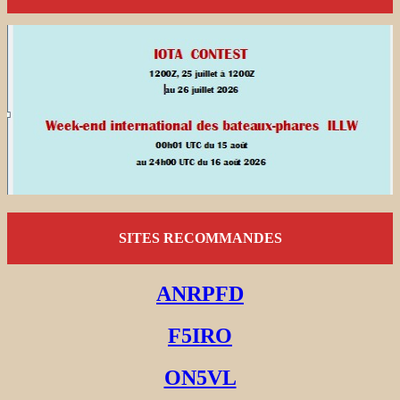
SITES RECOMMANDES
ANRPFD
F5IRO
ON5VL