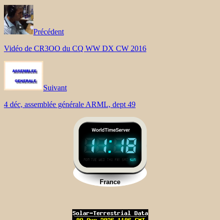
Précédent
Vidéo de CR3OO du CQ WW DX CW 2016
Suivant
4 déc, assemblée générale ARML, dept 49