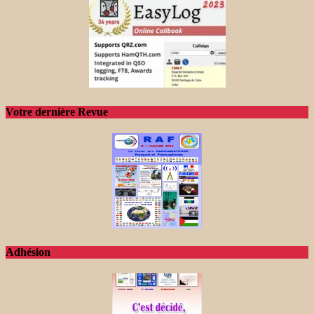
Votre dernière Revue
Adhésion