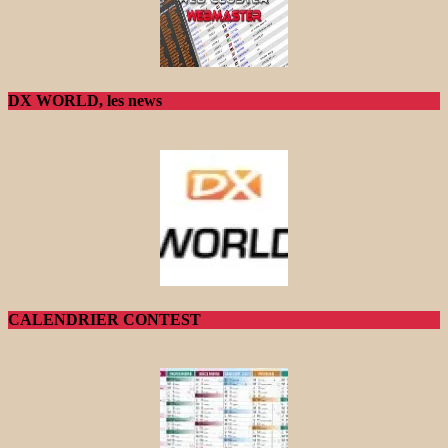
DX WORLD, les news
CALENDRIER CONTEST