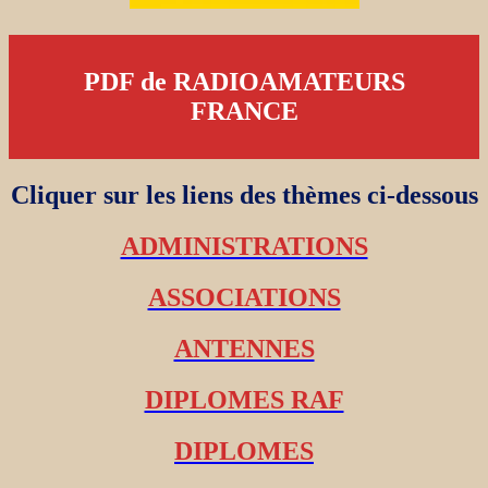
PDF de RADIOAMATEURS
FRANCE
Cliquer sur les liens des thèmes ci-dessous
ADMINISTRATIONS
ASSOCIATIONS
ANTENNES
DIPLOMES RAF
DIPLOMES