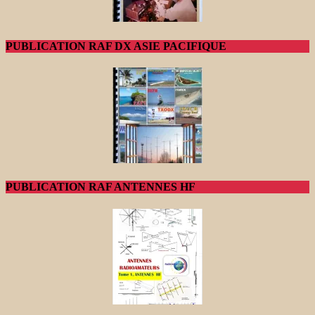
PUBLICATION RAF DX ASIE PACIFIQUE
PUBLICATION RAF ANTENNES HF