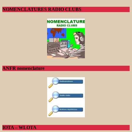
NOMENCLATURES RADIO CLUBS
ANFR nomenclature
IOTA – WLOTA